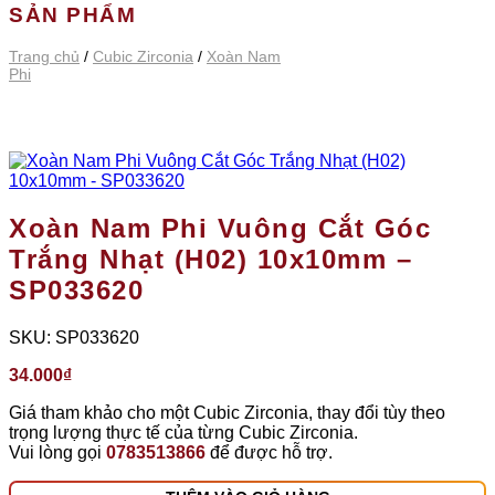
SẢN PHẨM
Trang chủ
/
Cubic Zirconia
/
Xoàn Nam
Phi
Xoàn Nam Phi Vuông Cắt Góc
Trắng Nhạt (H02) 10x10mm –
SP033620
SKU:
SP033620
34.000
₫
Giá tham khảo cho một Cubic Zirconia, thay đổi tùy theo
trọng lượng thực tế của từng Cubic Zirconia.
Vui lòng gọi
0783513866
để được hỗ trợ.