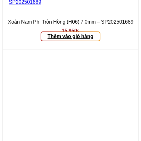
Xoàn Nam Phi Tròn Hồng (H06) 7.0mm – SP202501689
15.950
₫
Thêm vào giỏ hàng