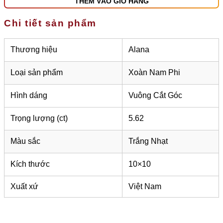
THÊM VÀO GIỎ HÀNG
Chi tiết sản phẩm
Thương hiệu
Alana
Loại sản phẩm
Xoàn Nam Phi
Hình dáng
Vuông Cắt Góc
Trọng lượng (ct)
5.62
Màu sắc
Trắng Nhạt
Kích thước
10×10
Xuất xứ
Việt Nam