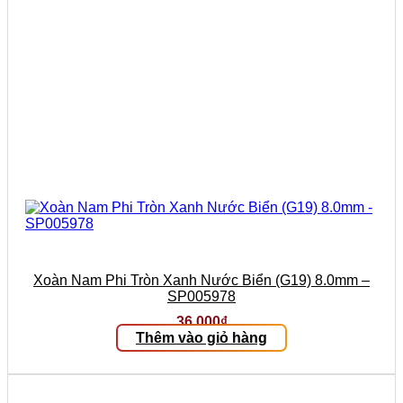
Xoàn Nam Phi Tròn Xanh Nước Biển (G19) 8.0mm –
SP005978
36.000
₫
Thêm vào giỏ hàng