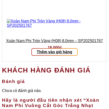
Xoàn Nam Phi Tròn Vàng (H08) 8.0mm – SP202501767
16.000
₫
Thêm vào giỏ hàng
KHÁCH HÀNG ĐÁNH GIÁ
Đánh giá
Chưa có đánh giá nào.
Hãy là người đầu tiên nhận xét “Xoàn
Nam Phi Vuông Cắt Góc Trắng Nhạt