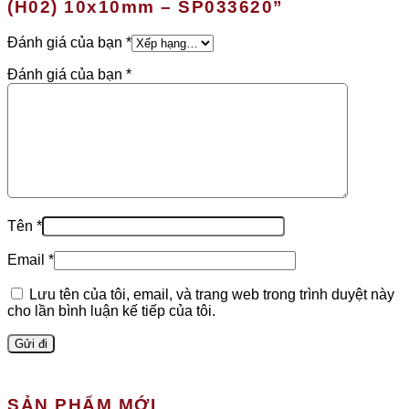
(H02) 10x10mm – SP033620”
Đánh giá của bạn
*
Đánh giá của bạn
*
Tên
*
Email
*
Lưu tên của tôi, email, và trang web trong trình duyệt này
cho lần bình luận kế tiếp của tôi.
SẢN PHẨM MỚI