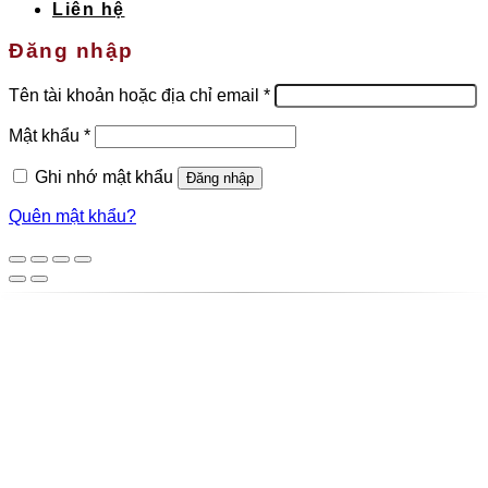
Liên hệ
Đăng nhập
Bắt
Tên tài khoản hoặc địa chỉ email
*
buộc
Bắt
Mật khẩu
*
buộc
Ghi nhớ mật khẩu
Đăng nhập
Quên mật khẩu?