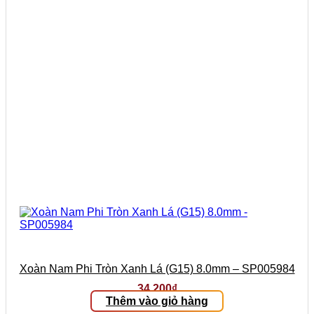
Xoàn Nam Phi Tròn Xanh Lá (G15) 8.0mm – SP005984
34.200
₫
Thêm vào giỏ hàng