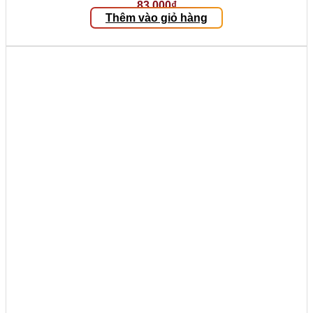
83.000
₫
Thêm vào giỏ hàng