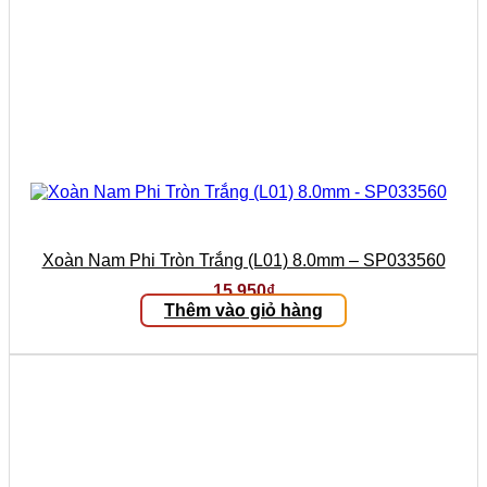
Xoàn Nam Phi Tròn Trắng (L01) 8.0mm – SP033560
15.950
₫
Thêm vào giỏ hàng