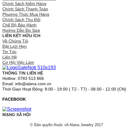
Chính Sách Kiểm Hàng
Chính Sách Thanh Toán
Phương Thức Mua Hàng
Chính Sách Thu Đổi
Chế Độ Bảo Hành
Hướng Dẫn Đo Size
LIÊN KẾT HỮU ÍCH
Về Chúng Tôi
Đặt Lịch Hẹn
Tin Tức
Liên Hệ
Cơ Hội Việc Làm
THÔNG TIN LIÊN HỆ
Hotline: 0783 513 866
Email: info@alana.com.vn
Thời Gian Hoạt Động: 8:00 - 19:00 ( T2 - T7) - 08.00 - 12.00 (CN)
FACEBOOK
MẠNG XÃ HỘI
© Bản quyền thuộc về Alana Jewelry 2017