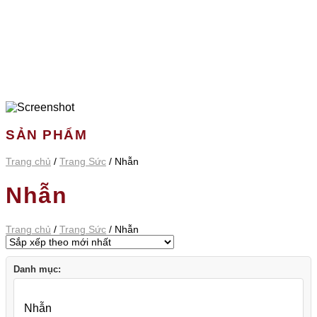
SẢN PHẨM
Trang chủ
/
Trang Sức
/
Nhẫn
Nhẫn
Trang chủ
/
Trang Sức
/
Nhẫn
Danh mục: