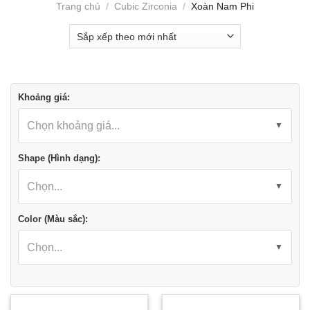
Trang chủ
/
Cubic Zirconia
/
Xoàn Nam Phi
Khoảng giá:
Chọn khoảng giá...
Shape (Hình dạng):
Chọn...
Color (Màu sắc):
Chọn...