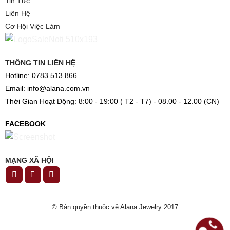
Tin Tức
Liên Hệ
Cơ Hội Việc Làm
THÔNG TIN LIÊN HỆ
Hotline: 0783 513 866
Email: info@alana.com.vn
Thời Gian Hoạt Động: 8:00 - 19:00 ( T2 - T7) - 08.00 - 12.00 (CN)
FACEBOOK
MẠNG XÃ HỘI
© Bản quyền thuộc về Alana Jewelry 2017