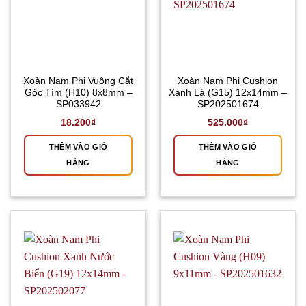
Xoàn Nam Phi Vuông Cắt
Xoàn Nam Phi Cushion
Góc Tím (H10) 8x8mm –
Xanh Lá (G15) 12x14mm –
SP033942
SP202501674
18.200
₫
525.000
₫
THÊM VÀO GIỎ
THÊM VÀO GIỎ
HÀNG
HÀNG