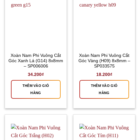
Xoàn Nam Phi Vuông Cắt
Xoàn Nam Phi Vuông Cắt
Góc Xanh Lá (G14) 8x8mm
Góc Vàng (H09) 8x8mm –
– SP006006
SP033575
34.200
₫
18.200
₫
THÊM VÀO GIỎ
THÊM VÀO GIỎ
HÀNG
HÀNG