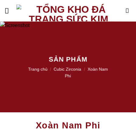
Skip
to
content
SẢN PHẨM
Trang chủ
/
Cubic Zirconia
/
Xoàn Nam
Phi
Xoàn Nam Phi