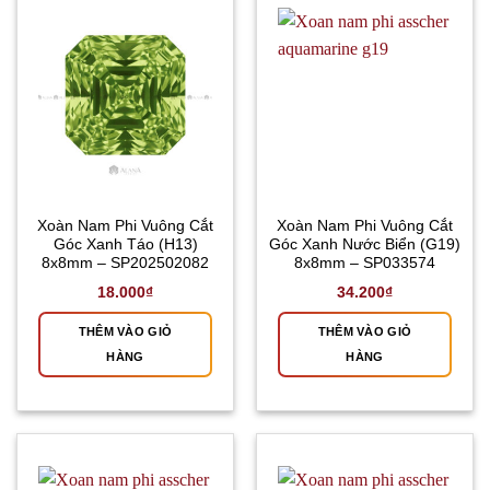
Xoàn Nam Phi Vuông Cắt
Xoàn Nam Phi Vuông Cắt
Góc Xanh Táo (H13)
Góc Xanh Nước Biển (G19)
8x8mm – SP202502082
8x8mm – SP033574
18.000
₫
34.200
₫
THÊM VÀO GIỎ
THÊM VÀO GIỎ
HÀNG
HÀNG