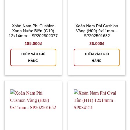
Xoàn Nam Phi Cushion
Xoàn Nam Phi Cushion
Xanh Nước Biển (G19)
Vàng (H09) 9x11mm –
12x14mm – SP202502077
SP202501632
185.000
₫
36.000
₫
THÊM VÀO GIỎ
THÊM VÀO GIỎ
HÀNG
HÀNG