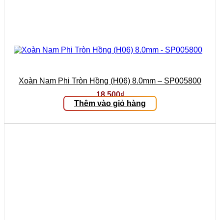
Xoàn Nam Phi Tròn Hồng (H06) 8.0mm – SP005800
18.500
₫
Thêm vào giỏ hàng