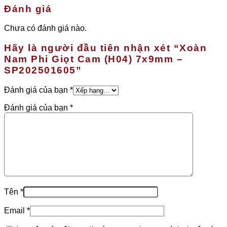
Đánh giá
Chưa có đánh giá nào.
Hãy là người đầu tiên nhận xét “Xoàn
Nam Phi Giọt Cam (H04) 7x9mm –
SP202501605”
Đánh giá của bạn
*
Đánh giá của bạn
*
Tên
*
Email
*