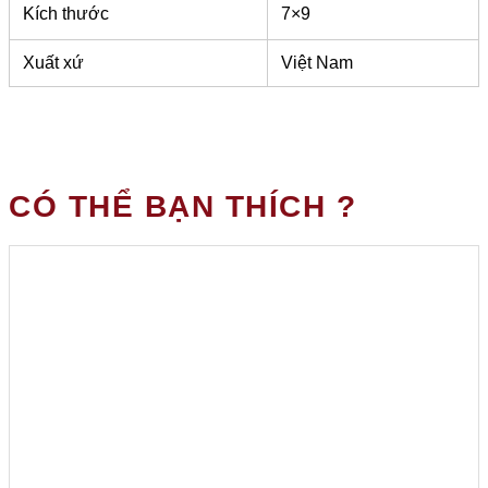
Kích thước
7×9
Xuất xứ
Việt Nam
CÓ THỂ BẠN THÍCH ?