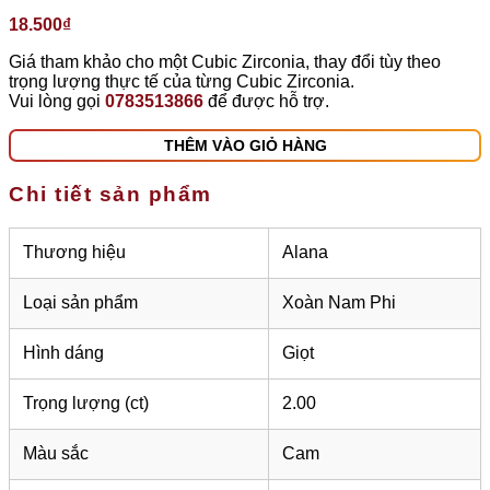
18.500
₫
Giá tham khảo cho một Cubic Zirconia, thay đổi tùy theo
trọng lượng thực tế của từng Cubic Zirconia.
Vui lòng gọi
0783513866
để được hỗ trợ.
THÊM VÀO GIỎ HÀNG
Chi tiết sản phẩm
Thương hiệu
Alana
Loại sản phẩm
Xoàn Nam Phi
Hình dáng
Giọt
Trọng lượng (ct)
2.00
Màu sắc
Cam