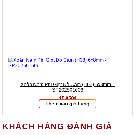
Xoàn Nam Phi Giọt Đỏ Cam (H03) 6x8mm –
SP202501606
15.950
₫
Thêm vào giỏ hàng
KHÁCH HÀNG ĐÁNH GIÁ