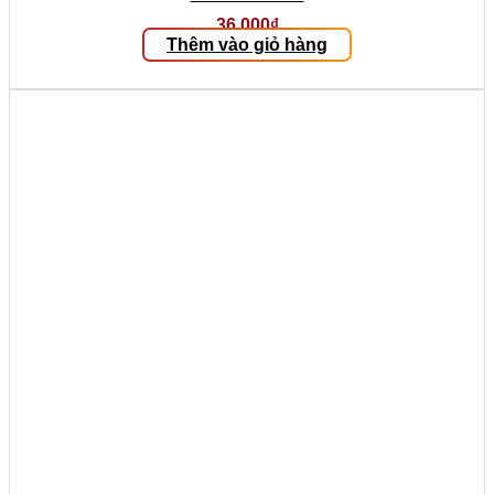
36.000
₫
Thêm vào giỏ hàng