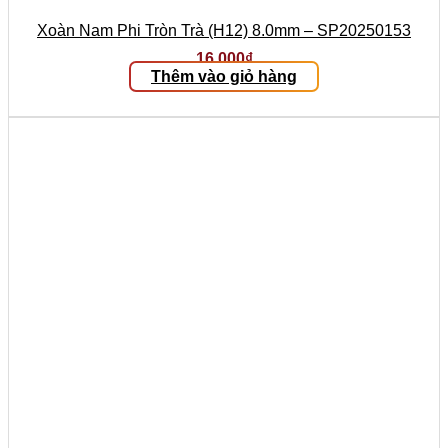
Xoàn Nam Phi Tròn Trà (H12) 8.0mm – SP20250153
16.000
₫
Thêm vào giỏ hàng