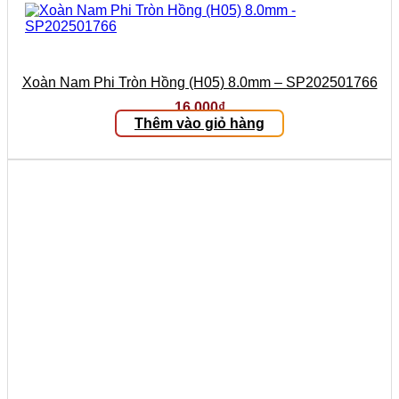
Xoàn Nam Phi Tròn Hồng (H05) 8.0mm – SP202501766
16.000
₫
Thêm vào giỏ hàng