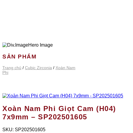
SẢN PHẨM
Trang chủ
/
Cubic Zirconia
/
Xoàn Nam
Phi
Xoàn Nam Phi Giọt Cam (H04)
7x9mm – SP202501605
SKU:
SP202501605