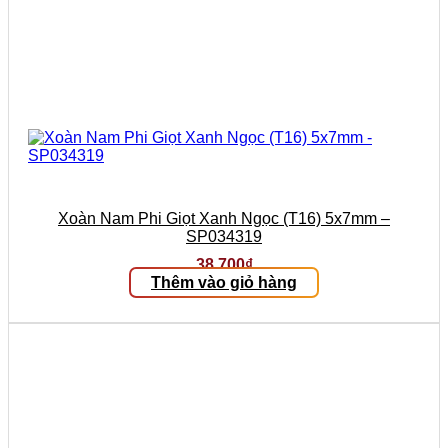
Xoàn Nam Phi Giọt Xanh Ngọc (T16) 5x7mm –
SP034319
38.700
₫
Thêm vào giỏ hàng