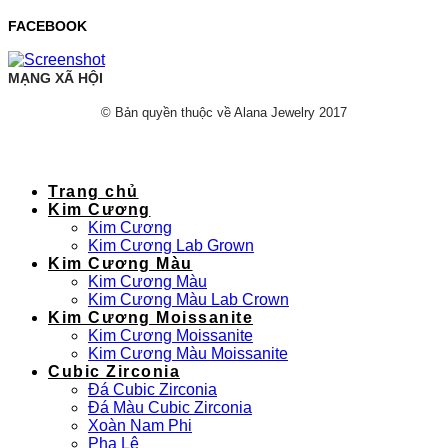
FACEBOOK
MẠNG XÃ HỘI
© Bản quyền thuộc về Alana Jewelry 2017
Trang chủ
Kim Cương
Kim Cương
Kim Cương Lab Grown
Kim Cương Màu
Kim Cương Màu
Kim Cương Màu Lab Crown
Kim Cương Moissanite
Kim Cương Moissanite
Kim Cương Màu Moissanite
Cubic Zirconia
Đá Cubic Zirconia
Đá Màu Cubic Zirconia
Xoàn Nam Phi
Pha Lê