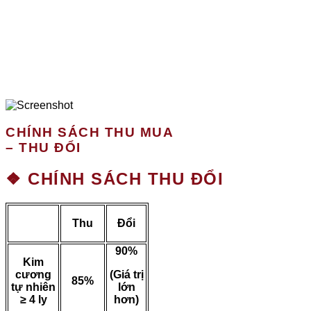
CHÍNH SÁCH THU MUA
– THU ĐỔI
❖ CHÍNH SÁCH THU ĐỔI
Thu
Đổi
90%
Kim
cương
(Giá trị
85%
tự nhiên
lớn
≥ 4 ly
hơn)