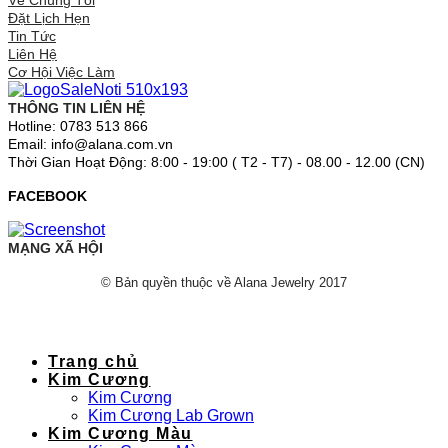
Về Chúng Tôi
Đặt Lịch Hẹn
Tin Tức
Liên Hệ
Cơ Hội Việc Làm
THÔNG TIN LIÊN HỆ
Hotline: 0783 513 866
Email: info@alana.com.vn
Thời Gian Hoạt Động: 8:00 - 19:00 ( T2 - T7) - 08.00 - 12.00 (CN)
FACEBOOK
MẠNG XÃ HỘI
© Bản quyền thuộc về Alana Jewelry 2017
Trang chủ
Kim Cương
Kim Cương
Kim Cương Lab Grown
Kim Cương Màu