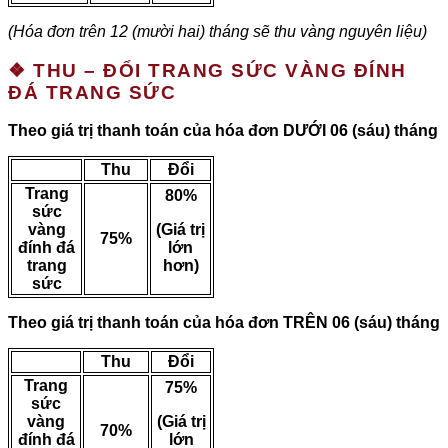
(Hóa đơn trên 12 (mười hai) tháng sẽ thu vàng nguyên liệu)
❖ THU – ĐỔI TRANG SỨC VÀNG ĐÍNH
ĐÁ TRANG SỨC
Theo giá trị thanh toán của hóa đơn DƯỚI 06 (sáu) tháng
Thu
Đổi
Trang
80%
sức
vàng
(Giá trị
75%
đính đá
lớn
trang
hơn)
sức
Theo giá trị thanh toán của hóa đơn TRÊN 06 (sáu) tháng
Thu
Đổi
Trang
75%
sức
vàng
(Giá trị
70%
đính đá
lớn