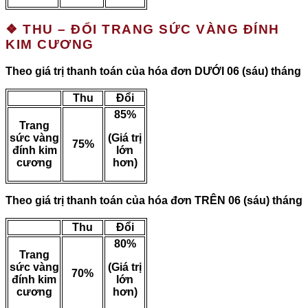
❖ THU – ĐỔI TRANG SỨC VÀNG ĐÍNH
KIM CƯƠNG
Theo giá trị thanh toán của hóa đơn DƯỚI 06 (sáu) tháng
Thu
Đổi
85%
Trang
sức vàng
(Giá trị
75%
đính kim
lớn
cương
hơn)
Theo giá trị thanh toán của hóa đơn TRÊN 06 (sáu) tháng
Thu
Đổi
80%
Trang
sức vàng
(Giá trị
70%
đính kim
lớn
cương
hơn)