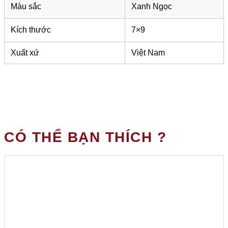
Màu sắc
Xanh Ngọc
Kích thước
7×9
Xuất xứ
Việt Nam
CÓ THỂ BẠN THÍCH ?