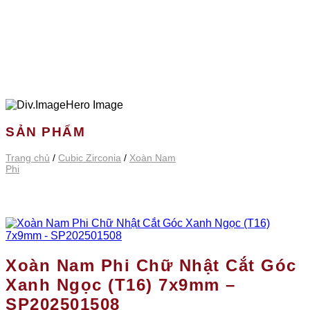
SẢN PHẨM
Trang chủ
/
Cubic Zirconia
/
Xoàn Nam
Phi
Xoàn Nam Phi Chữ Nhật Cắt Góc
Xanh Ngọc (T16) 7x9mm –
SP202501508