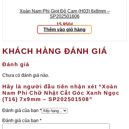
Xoàn Nam Phi Giọt Đỏ Cam (H03) 6x8mm –
SP202501606
15.950
₫
Thêm vào giỏ hàng
KHÁCH HÀNG ĐÁNH GIÁ
Đánh giá
Chưa có đánh giá nào.
Hãy là người đầu tiên nhận xét “Xoàn
Nam Phi Chữ Nhật Cắt Góc Xanh Ngọc
(T16) 7x9mm – SP202501508”
Đánh giá của bạn
*
Đánh giá của bạn
*