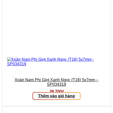
Xoàn Nam Phi Giọt Xanh Ngọc (T16) 5x7mm –
SP034319
38.700
₫
Thêm vào giỏ hàng