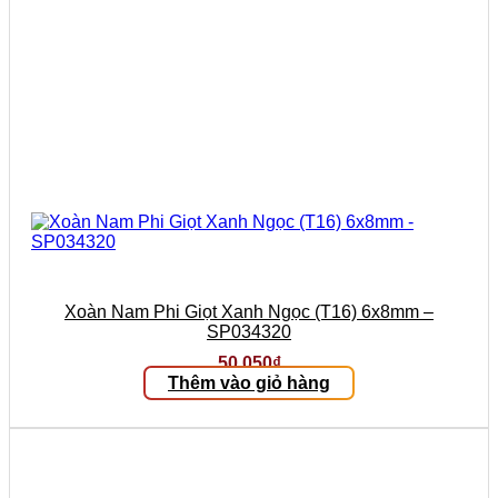
Xoàn Nam Phi Giọt Xanh Ngọc (T16) 6x8mm –
SP034320
50.050
₫
Thêm vào giỏ hàng