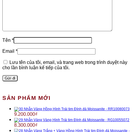
Tên
*
Email
*
Lưu tên của tôi, email, và trang web trong trình duyệt này
cho lần bình luận kế tiếp của tôi.
SẢN PHẨM MỚI
Nhẫn Vàng Hồng Hình Trái tim Đính đá Moissanite - RR10080073
9.200.000
₫
Nhẫn Vàng Vàng Hình Trái tim Đính đá Moissanite - RG10055072
8.300.000
₫
Nhẫn Vàng Trắng + Vàng Hồng Hình Trái tim Đính đá Moissanite -