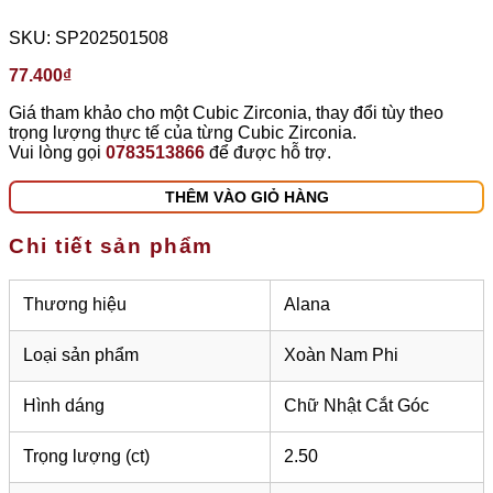
SKU:
SP202501508
77.400
₫
Giá tham khảo cho một Cubic Zirconia, thay đổi tùy theo
trọng lượng thực tế của từng Cubic Zirconia.
Vui lòng gọi
0783513866
để được hỗ trợ.
THÊM VÀO GIỎ HÀNG
Chi tiết sản phẩm
Thương hiệu
Alana
Loại sản phẩm
Xoàn Nam Phi
Hình dáng
Chữ Nhật Cắt Góc
Trọng lượng (ct)
2.50