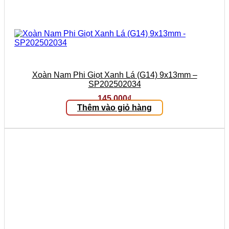
Xoàn Nam Phi Giọt Xanh Lá (G14) 9x13mm –
SP202502034
145.000
₫
Thêm vào giỏ hàng