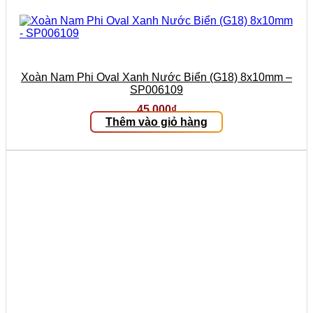
Xoàn Nam Phi Oval Xanh Nước Biển (G18) 8x10mm –
SP006109
45.000
₫
Thêm vào giỏ hàng