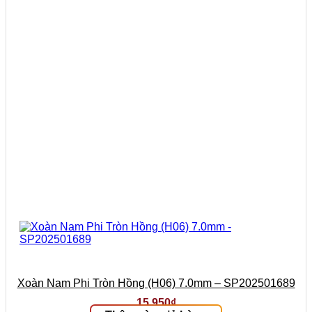
Xoàn Nam Phi Tròn Hồng (H06) 7.0mm – SP202501689
15.950
₫