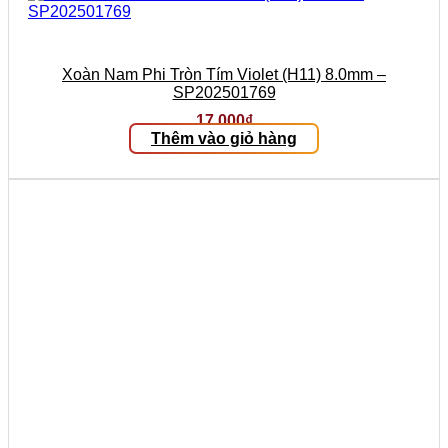
Xoàn Nam Phi Tròn Tím Violet (H11) 8.0mm –
SP202501769
17.000
₫
Thêm vào giỏ hàng