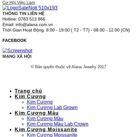
Cơ Hội Việc Làm
THÔNG TIN LIÊN HỆ
Hotline: 0783 513 866
Email: info@alana.com.vn
Thời Gian Hoạt Động: 8:00 - 19:00 ( T2 - T7) - 08.00 - 12.00 (CN)
FACEBOOK
MẠNG XÃ HỘI
© Bản quyền thuộc về Alana Jewelry 2017
Trang chủ
Kim Cương
Kim Cương
Kim Cương Lab Grown
Kim Cương Màu
Kim Cương Màu
Kim Cương Màu Lab Crown
Kim Cương Moissanite
Kim Cương Moissanite