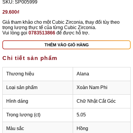
SKU:
SP005999
29.600
₫
Giá tham khảo cho một Cubic Zirconia, thay đổi tùy theo
trọng lượng thực tế của từng Cubic Zirconia.
Vui lòng gọi
0783513866
để được hỗ trợ.
THÊM VÀO GIỎ HÀNG
Chi tiết sản phẩm
Thương hiệu
Alana
Loại sản phẩm
Xoàn Nam Phi
Hình dáng
Chữ Nhật Cắt Góc
Trọng lượng (ct)
5.05
Màu sắc
Hồng