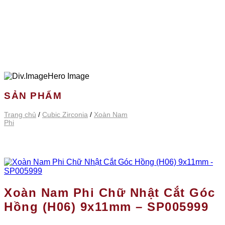
SẢN PHẨM
Trang chủ
/
Cubic Zirconia
/
Xoàn Nam
Phi
Xoàn Nam Phi Chữ Nhật Cắt Góc
Hồng (H06) 9x11mm – SP005999