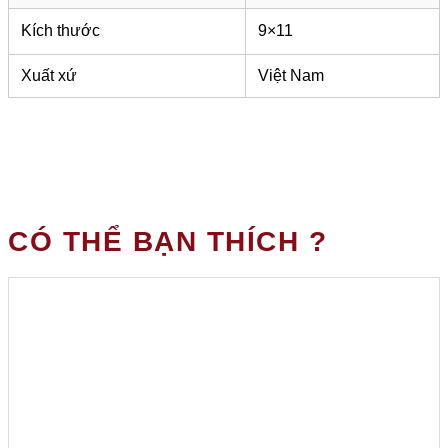
Kích thước
9×11
Xuất xứ
Việt Nam
CÓ THỂ BẠN THÍCH ?