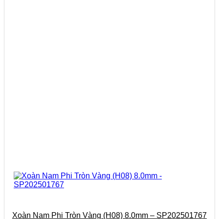
Xoàn Nam Phi Tròn Vàng (H08) 8.0mm – SP202501767