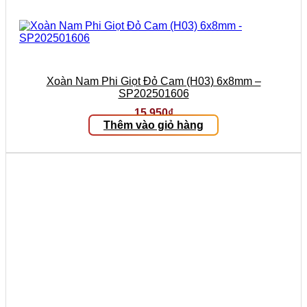
Xoàn Nam Phi Giọt Đỏ Cam (H03) 6x8mm –
SP202501606
15.950
₫
Thêm vào giỏ hàng