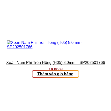
Xoàn Nam Phi Tròn Hồng (H05) 8.0mm – SP202501766
16.000
₫
Thêm vào giỏ hàng