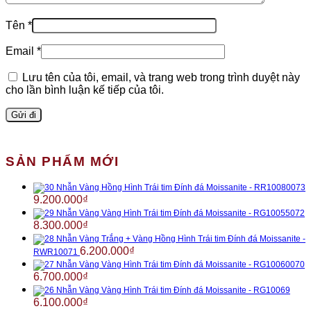
Tên
*
Email
*
Lưu tên của tôi, email, và trang web trong trình duyệt này
cho lần bình luận kế tiếp của tôi.
SẢN PHẨM MỚI
Nhẫn Vàng Hồng Hình Trái tim Đính đá Moissanite - RR10080073
9.200.000
₫
Nhẫn Vàng Vàng Hình Trái tim Đính đá Moissanite - RG10055072
8.300.000
₫
Nhẫn Vàng Trắng + Vàng Hồng Hình Trái tim Đính đá Moissanite -
6.200.000
₫
RWR10071
Nhẫn Vàng Vàng Hình Trái tim Đính đá Moissanite - RG10060070
6.700.000
₫
Nhẫn Vàng Vàng Hình Trái tim Đính đá Moissanite - RG10069
6.100.000
₫