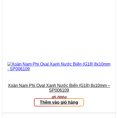
Xoàn Nam Phi Oval Xanh Nước Biển (G18) 8x10mm –
SP006109
45.000
₫
Thêm vào giỏ hàng