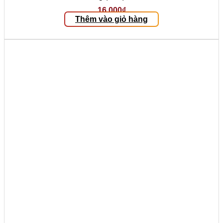
16.000
₫
Thêm vào giỏ hàng