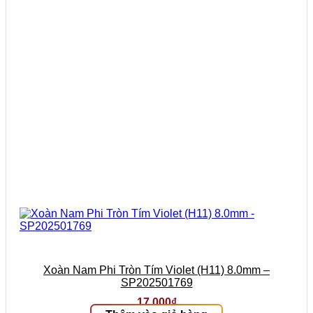
Xoàn Nam Phi Tròn Tím Violet (H11) 8.0mm –
SP202501769
17.000
₫