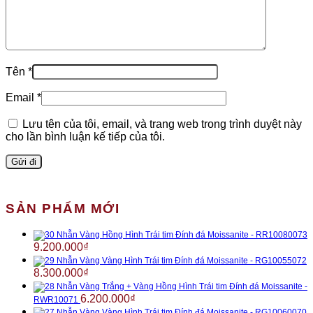
Tên
*
Email
*
Lưu tên của tôi, email, và trang web trong trình duyệt này
cho lần bình luận kế tiếp của tôi.
SẢN PHẨM MỚI
Nhẫn Vàng Hồng Hình Trái tim Đính đá Moissanite - RR10080073
9.200.000
₫
Nhẫn Vàng Vàng Hình Trái tim Đính đá Moissanite - RG10055072
8.300.000
₫
Nhẫn Vàng Trắng + Vàng Hồng Hình Trái tim Đính đá Moissanite -
6.200.000
₫
RWR10071
Nhẫn Vàng Vàng Hình Trái tim Đính đá Moissanite - RG10060070