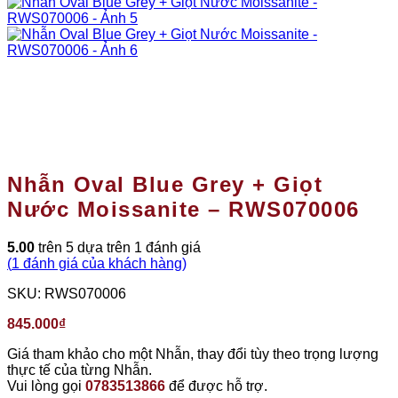
Nhẫn Oval Blue Grey + Giọt
Nước Moissanite – RWS070006
5.00
trên 5 dựa trên
1
đánh giá
(
1
đánh giá của khách hàng)
SKU:
RWS070006
845.000
₫
Giá tham khảo cho một Nhẫn, thay đổi tùy theo trọng lượng
thực tế của từng Nhẫn.
Vui lòng gọi
0783513866
để được hỗ trợ.