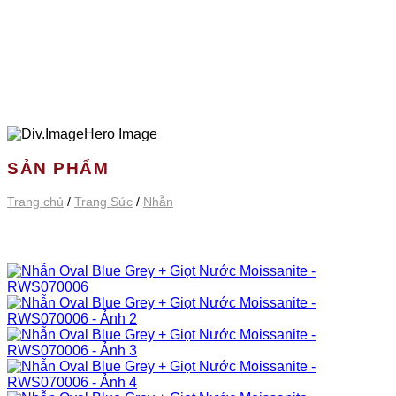
SẢN PHẨM
Trang chủ
/
Trang Sức
/
Nhẫn