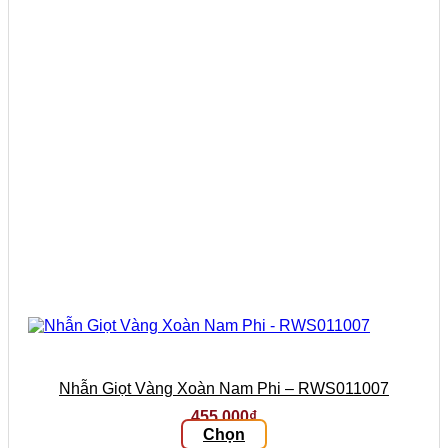
Nhẫn Giọt Vàng Xoàn Nam Phi – RWS011007
455.000
₫
Chọn