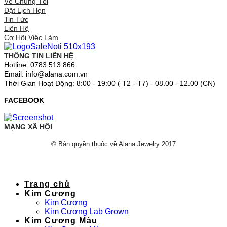
Về Chúng Tôi
Đặt Lịch Hẹn
Tin Tức
Liên Hệ
Cơ Hội Việc Làm
THÔNG TIN LIÊN HỆ
Hotline: 0783 513 866
Email: info@alana.com.vn
Thời Gian Hoạt Động: 8:00 - 19:00 ( T2 - T7) - 08.00 - 12.00 (CN)
FACEBOOK
MẠNG XÃ HỘI
© Bản quyền thuộc về Alana Jewelry 2017
Trang chủ
Kim Cương
Kim Cương
Kim Cương Lab Grown
Kim Cương Màu