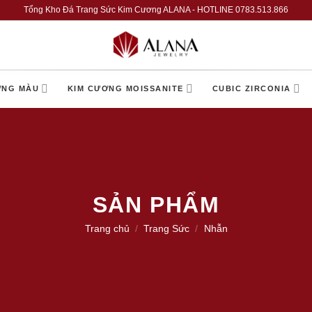
Tổng Kho Đá Trang Sức Kim Cương ALANA - HOTLINE 0783.513.866
ƠNG MÀU
KIM CƯƠNG MOISSANITE
CUBIC ZIRCONIA
SẢN PHẨM
Trang chủ
/
Trang Sức
/
Nhẫn