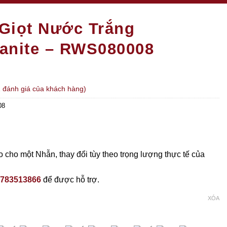
Giọt Nước Trắng
anite – RWS080008
1
đánh giá của khách hàng)
08
 cho một Nhẫn, thay đổi tùy theo trọng lượng thực tế của
783513866
để được hỗ trợ.
XÓA