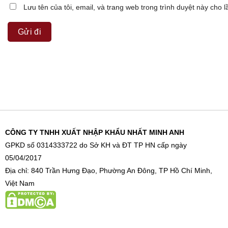
Lưu tên của tôi, email, và trang web trong trình duyệt này cho lầ
CÔNG TY TNHH XUẤT NHẬP KHẨU NHẤT MINH ANH
GPKD số 0314333722 do Sở KH và ĐT TP HN cấp ngày
05/04/2017
Địa chỉ: 840 Trần Hưng Đạo, Phường An Đông, TP Hồ Chí Minh,
Việt Nam