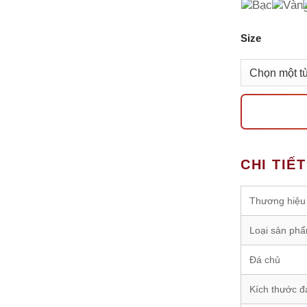
Size
CHI TIẾ
Thương hiệu
Loại sản ph
Đá chủ
Kích thước đ