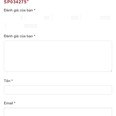
SP034275”
Đánh giá của bạn
*
1 trên 5 sao
2 trên 5 sao
3 trên 5 sao
4 trên 5 sao
5 trên 5 sao
Đánh giá của bạn
*
Tên
*
Email
*