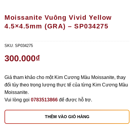
Moissanite Vuông Vivid Yellow
4.5×4.5mm (GRA) – SP034275
SKU:
SP034275
300.000
₫
Giá tham khảo cho một Kim Cương Màu Moissanite, thay
đổi tùy theo trọng lượng thực tế của từng Kim Cương Màu
Moissanite.
Vui lòng gọi
0783513866
để được hỗ trợ.
THÊM VÀO GIỎ HÀNG