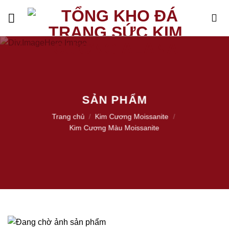
Skip
to
content
SẢN PHẨM
Trang chủ
/
Kim Cương Moissanite
/
Kim Cương Màu Moissanite