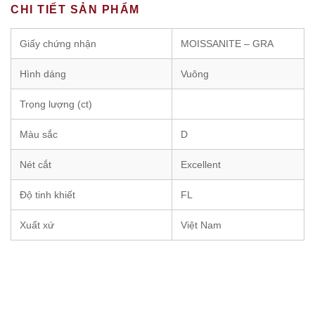
CHI TIẾT SẢN PHẨM
Giấy chứng nhận
MOISSANITE – GRA
Hình dáng
Vuông
Trọng lượng (ct)
Màu sắc
D
Nét cắt
Excellent
Độ tinh khiết
FL
Xuất xứ
Việt Nam