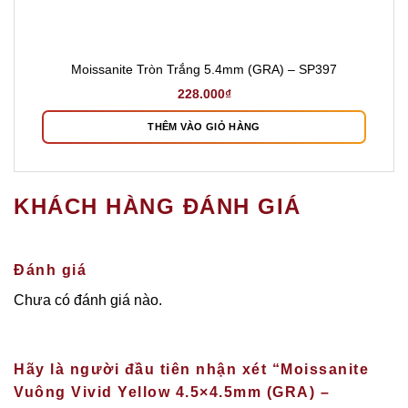
Moissanite Tròn Trắng 5.4mm (GRA) – SP397
228.000
₫
THÊM VÀO GIỎ HÀNG
KHÁCH HÀNG ĐÁNH GIÁ
Đánh giá
Chưa có đánh giá nào.
Hãy là người đầu tiên nhận xét “Moissanite
Vuông Vivid Yellow 4.5×4.5mm (GRA) –