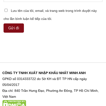
Lưu tên của tôi, email, và trang web trong trình duyệt này
cho lần bình luận kế tiếp của tôi.
CÔNG TY TNHH XUẤT NHẬP KHẨU NHẤT MINH ANH
GPKD số 0314333722 do Sở KH và ĐT TP HN cấp ngày
05/04/2017
Địa chỉ: 840 Trần Hưng Đạo, Phường An Đông, TP Hồ Chí Minh,
Việt Nam