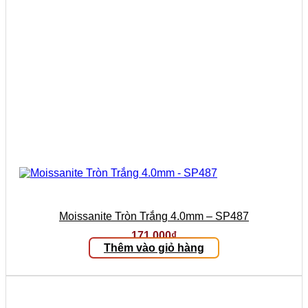
Moissanite Tròn Trắng 4.0mm – SP487
171.000
₫
Thêm vào giỏ hàng