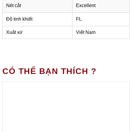
Nét cắt
Excellent
Độ tinh khiết
FL
Xuất xứ
Việt Nam
CÓ THỂ BẠN THÍCH ?