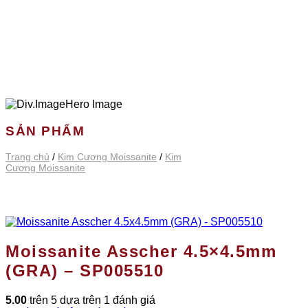
SẢN PHẨM
Trang chủ
/
Kim Cương Moissanite
/
Kim
Cương Moissanite
Moissanite Asscher 4.5×4.5mm
(GRA) – SP005510
5.00
trên 5 dựa trên
1
đánh giá