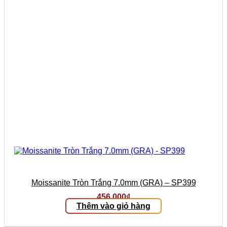
Moissanite Tròn Trắng 7.0mm (GRA) – SP399
456.000
₫
Thêm vào giỏ hàng