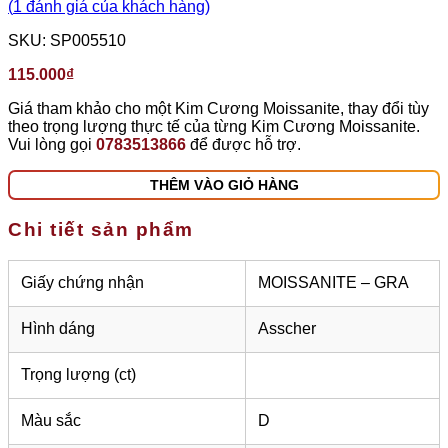
(
1
đánh giá của khách hàng)
SKU:
SP005510
115.000
₫
Giá tham khảo cho một Kim Cương Moissanite, thay đổi tùy
theo trọng lượng thực tế của từng Kim Cương Moissanite.
Vui lòng gọi
0783513866
để được hỗ trợ.
THÊM VÀO GIỎ HÀNG
Chi tiết sản phẩm
Giấy chứng nhận
MOISSANITE – GRA
Hình dáng
Asscher
Trọng lượng (ct)
Màu sắc
D