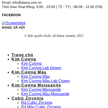
Email: info@alana.com.vn
Thời Gian Hoạt Động: 8:00 - 19:00 ( T2 - T7) - 08.00 - 12.00 (CN)
FACEBOOK
MẠNG XÃ HỘI
© Bản quyền thuộc về Alana Jewelry 2017
Trang chủ
Kim Cương
Kim Cương
Kim Cương Lab Grown
Kim Cương Màu
Kim Cương Màu
Kim Cương Màu Lab Crown
Kim Cương Moissanite
Kim Cương Moissanite
Kim Cương Màu Moissanite
Cubic Zirconia
Đá Cubic Zirconia
Đá Màu Cubic Zirconia