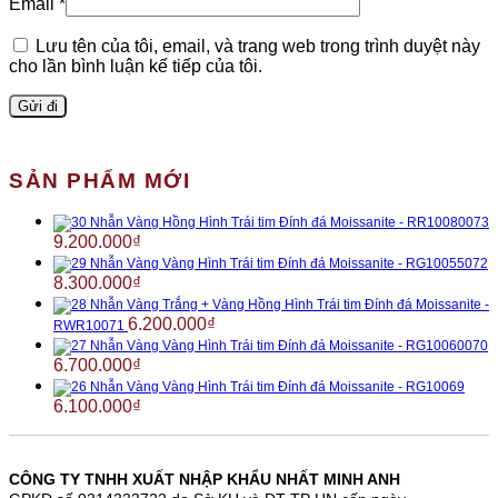
Email
*
Lưu tên của tôi, email, và trang web trong trình duyệt này
cho lần bình luận kế tiếp của tôi.
SẢN PHẨM MỚI
Nhẫn Vàng Hồng Hình Trái tim Đính đá Moissanite - RR10080073
9.200.000
₫
Nhẫn Vàng Vàng Hình Trái tim Đính đá Moissanite - RG10055072
8.300.000
₫
Nhẫn Vàng Trắng + Vàng Hồng Hình Trái tim Đính đá Moissanite -
6.200.000
₫
RWR10071
Nhẫn Vàng Vàng Hình Trái tim Đính đá Moissanite - RG10060070
6.700.000
₫
Nhẫn Vàng Vàng Hình Trái tim Đính đá Moissanite - RG10069
6.100.000
₫
CÔNG TY TNHH XUẤT NHẬP KHẨU NHẤT MINH ANH