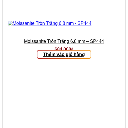
Moissanite Tròn Trắng 6.8 mm – SP444
684.000
₫
Thêm vào giỏ hàng