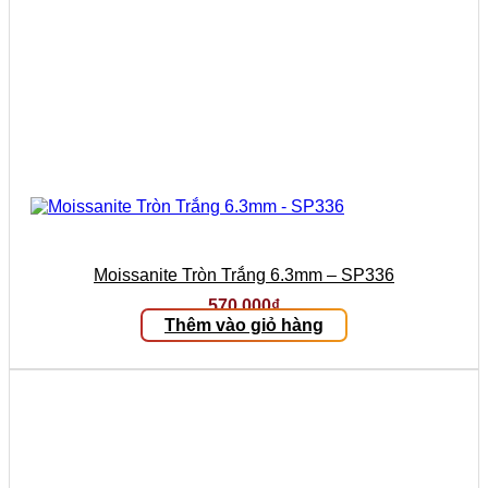
Moissanite Tròn Trắng 6.3mm – SP336
570.000
₫
Thêm vào giỏ hàng