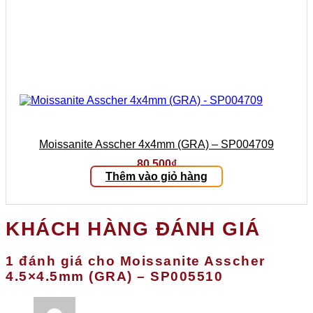
Moissanite Asscher 4x4mm (GRA) – SP004709
80.500
₫
Thêm vào giỏ hàng
KHÁCH HÀNG ĐÁNH GIÁ
1 đánh giá cho
Moissanite Asscher
4.5×4.5mm (GRA) – SP005510