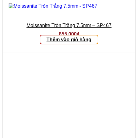
Moissanite Tròn Trắng 7.5mm – SP467
855.000
₫
Thêm vào giỏ hàng