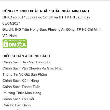
CÔNG TY TNHH XUẤT NHẬP KHẨU NHẤT MINH ANH
GPKD số 0314333722 do Sở KH và ĐT TP HN cấp ngày
05/04/2017
Địa chỉ: 840 Trần Hưng Đạo, Phường An Đông, TP Hồ Chí Minh,
Việt Nam
ĐIỀU KHOẢN & CHÍNH SÁCH
Chính Sách Bảo Mật Thông Tin
Chính Sách Vận Chuyển Và Giao Nhận
Thông Tin Về Giá Sản Phẩm
Chính Sách Kiểm Hàng
Chính Sách Thanh Toán
Phương Thức Mua Hàng
Chính Sách Thu Đổi
Chế Độ Bảo Hành