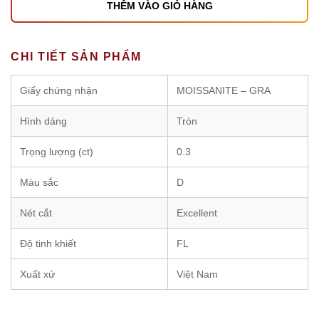
THÊM VÀO GIỎ HÀNG
CHI TIẾT SẢN PHẨM
Giấy chứng nhận
MOISSANITE – GRA
Hình dáng
Tròn
Trọng lượng (ct)
0.3
Màu sắc
D
Nét cắt
Excellent
Độ tinh khiết
FL
Xuất xứ
Việt Nam