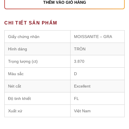
THÊM VÀO GIỎ HÀNG
CHI TIẾT SẢN PHẨM
Giấy chứng nhận
MOISSANITE – GRA
Hình dáng
TRÒN
Trọng lượng (ct)
3.870
Màu sắc
D
Nét cắt
Excellent
Độ tinh khiết
FL
Xuất xứ
Việt Nam