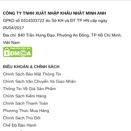
CÔNG TY TNHH XUẤT NHẬP KHẨU NHẤT MINH ANH
GPKD số 0314333722 do Sở KH và ĐT TP HN cấp ngày
05/04/2017
Địa chỉ: 840 Trần Hưng Đạo, Phường An Đông, TP Hồ Chí Minh,
Việt Nam
ĐIỀU KHOẢN & CHÍNH SÁCH
Chính Sách Bảo Mật Thông Tin
Chính Sách Vận Chuyển Và Giao Nhận
Thông Tin Về Giá Sản Phẩm
Chính Sách Kiểm Hàng
Chính Sách Thanh Toán
Phương Thức Mua Hàng
Chính Sách Thu Đổi
Chế Độ Bảo Hành