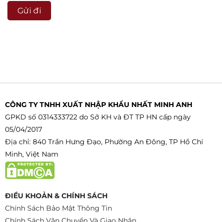
CÔNG TY TNHH XUẤT NHẬP KHẨU NHẤT MINH ANH
GPKD số 0314333722 do Sở KH và ĐT TP HN cấp ngày
05/04/2017
Địa chỉ: 840 Trần Hưng Đạo, Phường An Đông, TP Hồ Chí
Minh, Việt Nam
ĐIỀU KHOẢN & CHÍNH SÁCH
Chính Sách Bảo Mật Thông Tin
Chính Sách Vận Chuyển Và Giao Nhận