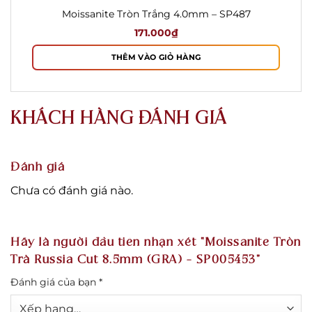
Moissanite Tròn Trắng 4.0mm – SP487
171.000
₫
THÊM VÀO GIỎ HÀNG
KHÁCH HÀNG ĐÁNH GIÁ
Đánh giá
Chưa có đánh giá nào.
Hãy là người đầu tiên nhận xét “Moissanite Tròn
Trà Russia Cut 8.5mm (GRA) – SP005453”
Đánh giá của bạn
*