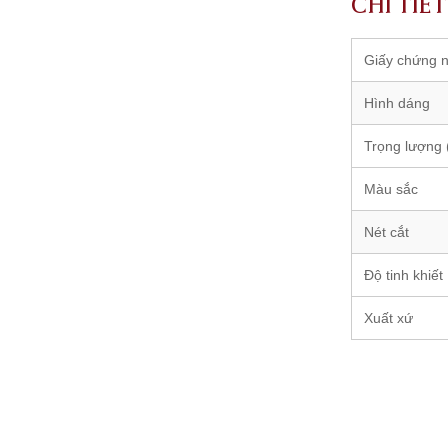
CHI TIẾ
Giấy chứng 
Hình dáng
Trọng lượng (
Màu sắc
Nét cắt
Độ tinh khiết
Xuất xứ