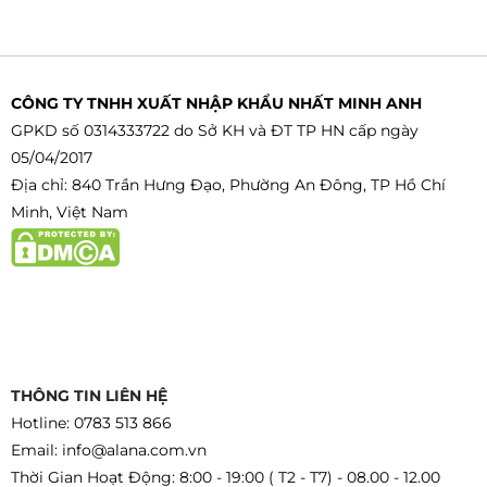
CÔNG TY TNHH XUẤT NHẬP KHẨU NHẤT MINH ANH
GPKD số 0314333722 do Sở KH và ĐT TP HN cấp ngày
05/04/2017
Địa chỉ: 840 Trần Hưng Đạo, Phường An Đông, TP Hồ Chí
Minh, Việt Nam
THÔNG TIN LIÊN HỆ
Hotline: 0783 513 866
Email: info@alana.com.vn
Thời Gian Hoạt Động: 8:00 - 19:00 ( T2 - T7) - 08.00 - 12.00