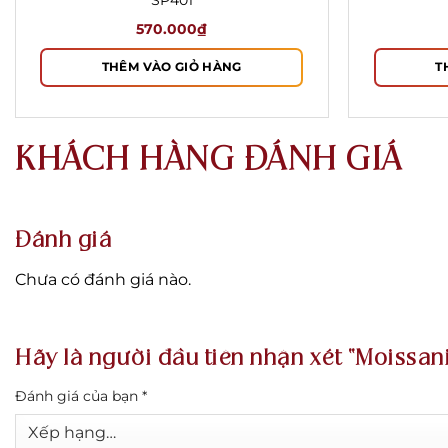
SP401
570.000
₫
THÊM VÀO GIỎ HÀNG
T
KHÁCH HÀNG ĐÁNH GIÁ
Đánh giá
Chưa có đánh giá nào.
Hãy là người đầu tiên nhận xét “Moissan
Đánh giá của bạn
*