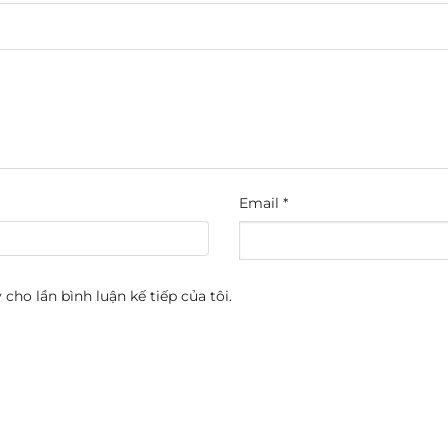
Email
*
 cho lần bình luận kế tiếp của tôi.