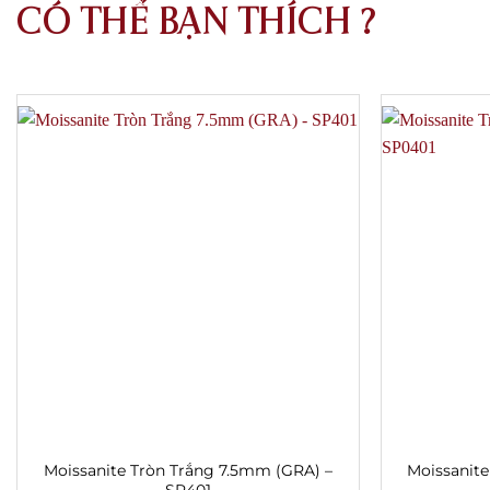
CÓ THỂ BẠN THÍCH ?
Moissanite Tròn Trắng 7.5mm (GRA) –
Moissanit