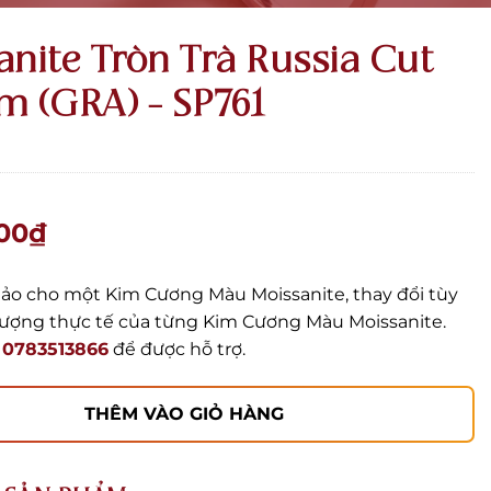
anite Tròn Trà Russia Cut
m (GRA) – SP761
00
₫
ảo cho một Kim Cương Màu Moissanite, thay đổi tùy
lượng thực tế của từng Kim Cương Màu Moissanite.
i
0783513866
để được hỗ trợ.
THÊM VÀO GIỎ HÀNG