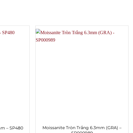
Moissanite Tròn Trắng 6.3mm (GRA) –
4mm – SP480