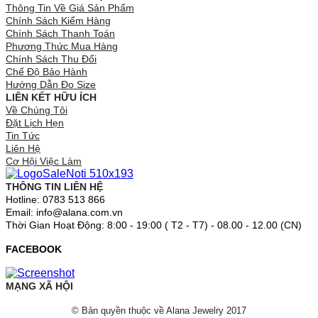
Thông Tin Về Giá Sản Phẩm
Chính Sách Kiểm Hàng
Chính Sách Thanh Toán
Phương Thức Mua Hàng
Chính Sách Thu Đổi
Chế Độ Bảo Hành
Hướng Dẫn Đo Size
LIÊN KẾT HỮU ÍCH
Về Chúng Tôi
Đặt Lịch Hẹn
Tin Tức
Liên Hệ
Cơ Hội Việc Làm
THÔNG TIN LIÊN HỆ
Hotline: 0783 513 866
Email: info@alana.com.vn
Thời Gian Hoạt Động: 8:00 - 19:00 ( T2 - T7) - 08.00 - 12.00 (CN)
FACEBOOK
MẠNG XÃ HỘI
© Bản quyền thuộc về Alana Jewelry 2017