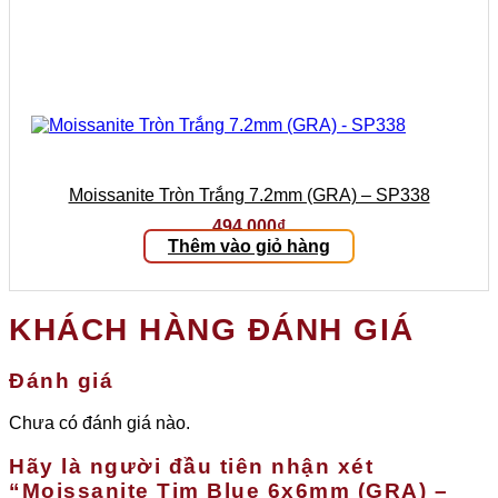
Moissanite Tròn Trắng 7.2mm (GRA) – SP338
494.000
₫
Thêm vào giỏ hàng
KHÁCH HÀNG ĐÁNH GIÁ
Đánh giá
Chưa có đánh giá nào.
Hãy là người đầu tiên nhận xét
“Moissanite Tim Blue 6x6mm (GRA) –