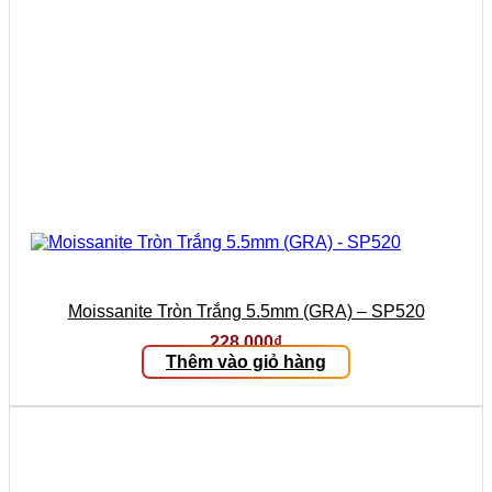
Moissanite Tròn Trắng 5.5mm (GRA) – SP520
228.000
₫
Thêm vào giỏ hàng