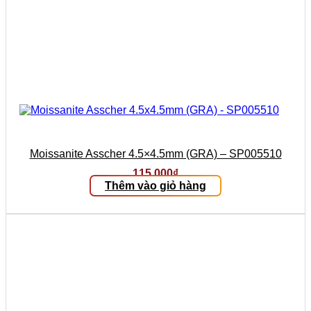
Moissanite Asscher 4.5×4.5mm (GRA) – SP005510
115.000
₫
Thêm vào giỏ hàng