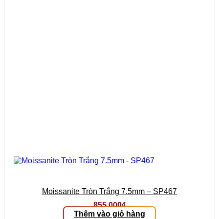
Moissanite Tròn Trắng 7.5mm – SP467
855.000
₫
Thêm vào giỏ hàng