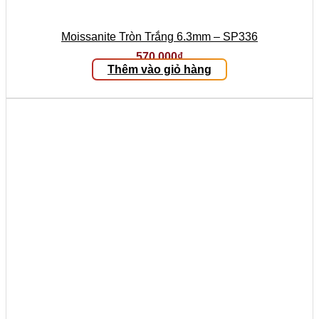
Moissanite Tròn Trắng 6.3mm – SP336
570.000
₫
Thêm vào giỏ hàng