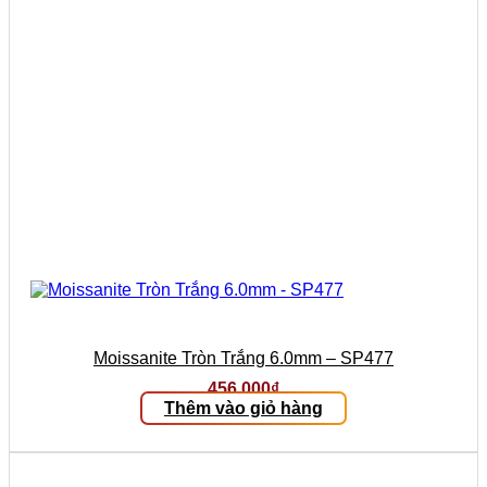
Moissanite Tròn Trắng 6.0mm – SP477
456.000
₫
Thêm vào giỏ hàng