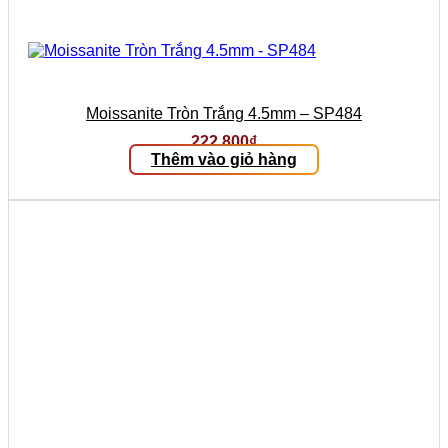
Moissanite Tròn Trắng 4.5mm – SP484
222.800
₫
Thêm vào giỏ hàng