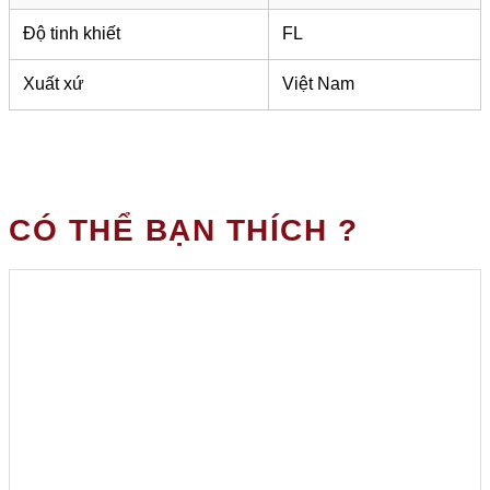
Độ tinh khiết
FL
Xuất xứ
Việt Nam
CÓ THỂ BẠN THÍCH ?