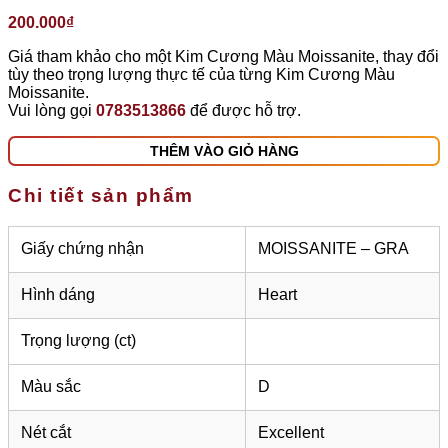
200.000
₫
Giá tham khảo cho một Kim Cương Màu Moissanite, thay đổi
tùy theo trọng lượng thực tế của từng Kim Cương Màu
Moissanite.
Vui lòng gọi
0783513866
để được hỗ trợ.
THÊM VÀO GIỎ HÀNG
Chi tiết sản phẩm
Giấy chứng nhận
MOISSANITE – GRA
Hình dáng
Heart
Trọng lượng (ct)
Màu sắc
D
Nét cắt
Excellent