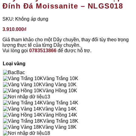
Đính Đá Moissanite – NLGS018
SKU:
Không áp dụng
3.910.000
₫
Giá tham khảo cho một Dây chuyền, thay đổi tùy theo trọng
lượng thực tế của từng Dây chuyền.
Vui lòng gọi
0783513866
để được hỗ trợ.
Loại vàng
Bạc
Vàng Trắng 10K
Vàng Vàng 10K
Vàng Hồng 10K
13
Vàng Trắng 14K
Vàng Vàng 14K
Vàng Hồng 14K
Vàng Trắng 18K
Vàng Vàng 18K
18