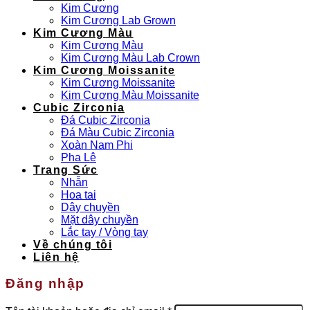
Kim Cương
Kim Cương Lab Grown
Kim Cương Màu
Kim Cương Màu
Kim Cương Màu Lab Crown
Kim Cương Moissanite
Kim Cương Moissanite
Kim Cương Màu Moissanite
Cubic Zirconia
Đá Cubic Zirconia
Đá Màu Cubic Zirconia
Xoàn Nam Phi
Pha Lê
Trang Sức
Nhẫn
Hoa tai
Dây chuyền
Mặt dây chuyền
Lắc tay / Vòng tay
Về chúng tôi
Liên hệ
Đăng nhập
Bắt