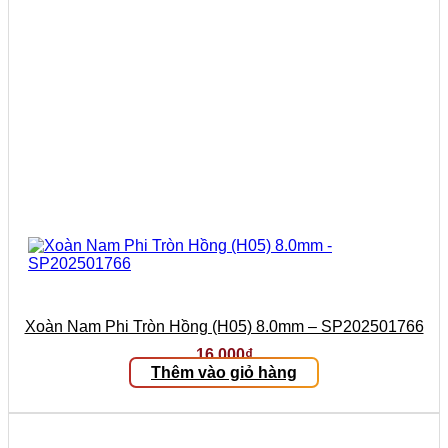
Xoàn Nam Phi Tròn Hồng (H05) 8.0mm – SP202501766
16.000
₫
Thêm vào giỏ hàng