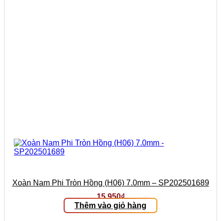
Xoàn Nam Phi Tròn Hồng (H06) 7.0mm – SP202501689
15.950
₫
Thêm vào giỏ hàng