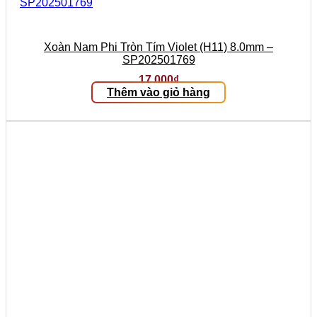
Xoàn Nam Phi Tròn Tím Violet (H11) 8.0mm –
SP202501769
17.000
₫
Thêm vào giỏ hàng