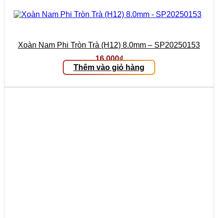
Xoàn Nam Phi Tròn Trà (H12) 8.0mm – SP20250153
16.000
₫
Thêm vào giỏ hàng