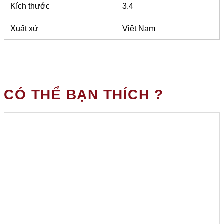
Kích thước
3.4
Xuất xứ
Việt Nam
CÓ THỂ BẠN THÍCH ?