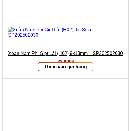
Xoàn Nam Phi Giọt Lài (H02) 9x13mm – SP202502030
83.000
₫
Thêm vào giỏ hàng