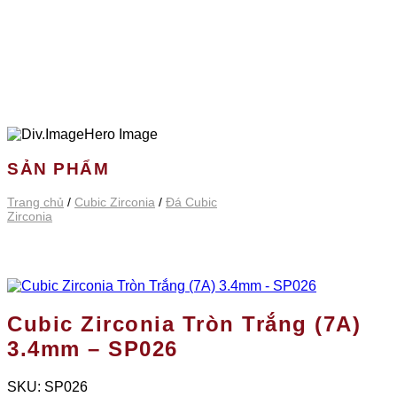
SẢN PHẨM
Trang chủ
/
Cubic Zirconia
/
Đá Cubic
Zirconia
Cubic Zirconia Tròn Trắng (7A)
3.4mm – SP026
SKU:
SP026