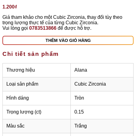
1.200
₫
Giá tham khảo cho một Cubic Zirconia, thay đổi tùy theo
trọng lượng thực tế của từng Cubic Zirconia.
Vui lòng gọi
0783513866
để được hỗ trợ.
THÊM VÀO GIỎ HÀNG
Chi tiết sản phẩm
Thương hiệu
Alana
Loại sản phẩm
Cubic Zirconia
Hình dáng
Tròn
Trọng lượng (ct)
0.15
Màu sắc
Trắng