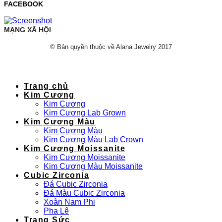
FACEBOOK
MẠNG XÃ HỘI
© Bản quyền thuộc về Alana Jewelry 2017
Trang chủ
Kim Cương
Kim Cương
Kim Cương Lab Grown
Kim Cương Màu
Kim Cương Màu
Kim Cương Màu Lab Crown
Kim Cương Moissanite
Kim Cương Moissanite
Kim Cương Màu Moissanite
Cubic Zirconia
Đá Cubic Zirconia
Đá Màu Cubic Zirconia
Xoàn Nam Phi
Pha Lê
Trang Sức