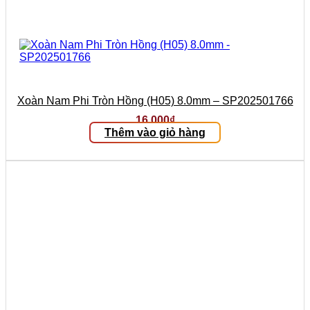
Xoàn Nam Phi Tròn Hồng (H05) 8.0mm – SP202501766
16.000
₫
Thêm vào giỏ hàng