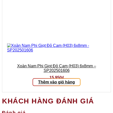
Xoàn Nam Phi Giọt Đỏ Cam (H03) 6x8mm –
SP202501606
15.950
₫
Thêm vào giỏ hàng
KHÁCH HÀNG ĐÁNH GIÁ
Đánh giá