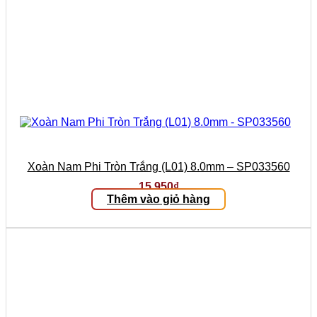
Xoàn Nam Phi Tròn Trắng (L01) 8.0mm – SP033560
15.950
₫
Thêm vào giỏ hàng