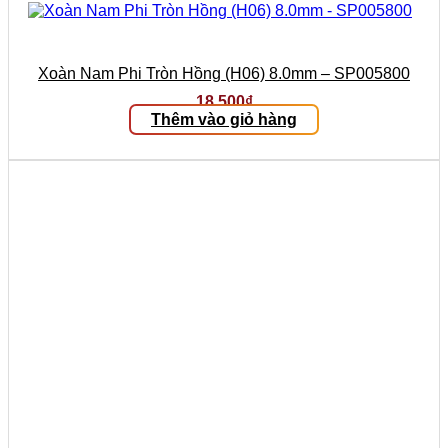
Xoàn Nam Phi Tròn Hồng (H06) 8.0mm – SP005800
18.500
₫
Thêm vào giỏ hàng