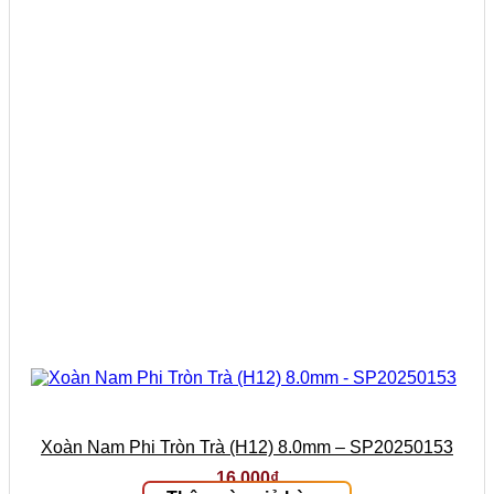
Xoàn Nam Phi Tròn Trà (H12) 8.0mm – SP20250153
16.000
₫