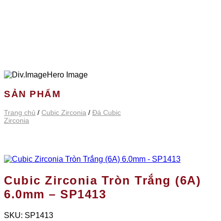
SẢN PHẨM
Trang chủ
/
Cubic Zirconia
/
Đá Cubic
Zirconia
Cubic Zirconia Tròn Trắng (6A)
6.0mm – SP1413
SKU:
SP1413