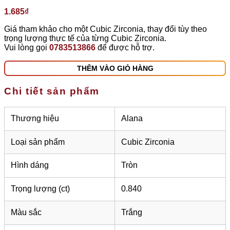
1.685
₫
Giá tham khảo cho một Cubic Zirconia, thay đổi tùy theo
trọng lượng thực tế của từng Cubic Zirconia.
Vui lòng gọi
0783513866
để được hỗ trợ.
THÊM VÀO GIỎ HÀNG
Chi tiết sản phẩm
Thương hiệu
Alana
Loại sản phẩm
Cubic Zirconia
Hình dáng
Tròn
Trọng lượng (ct)
0.840
Màu sắc
Trắng