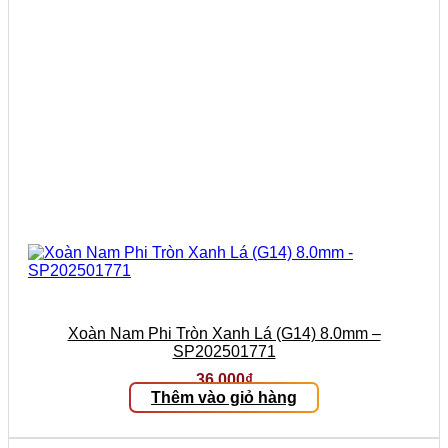
Xoàn Nam Phi Tròn Xanh Lá (G14) 8.0mm –
SP202501771
36.000
₫
Thêm vào giỏ hàng