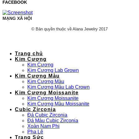
FACEBOOK
MẠNG XÃ HỘI
© Bản quyền thuộc về Alana Jewelry 2017
Trang chủ
Kim Cương
Kim Cương
Kim Cương Lab Grown
Kim Cương Màu
Kim Cương Màu
Kim Cương Màu Lab Crown
Kim Cương Moissanite
Kim Cương Moissanite
Kim Cương Màu Moissanite
Cubic Zirconia
Đá Cubic Zirconia
Đá Màu Cubic Zirconia
Xoàn Nam Phi
Pha Lê
Trang Sức