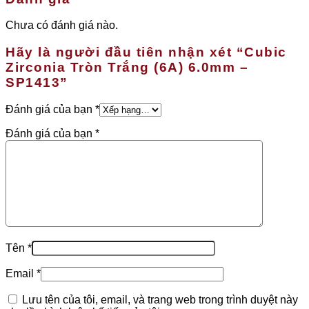
Chưa có đánh giá nào.
Hãy là người đầu tiên nhận xét “Cubic
Zirconia Tròn Trắng (6A) 6.0mm –
SP1413”
Đánh giá của bạn
*
Đánh giá của bạn
*
Tên
*
Email
*
Lưu tên của tôi, email, và trang web trong trình duyệt này