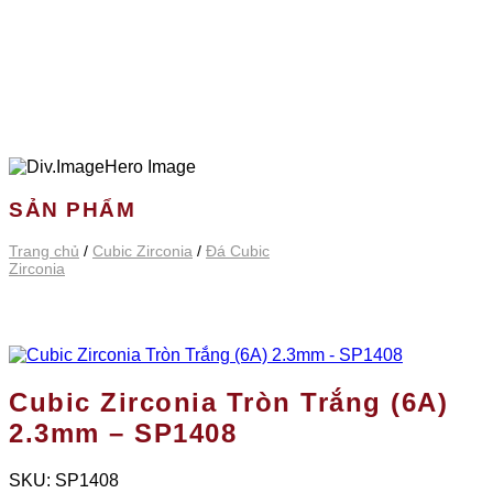
SẢN PHẨM
Trang chủ
/
Cubic Zirconia
/
Đá Cubic
Zirconia
Cubic Zirconia Tròn Trắng (6A)
2.3mm – SP1408
SKU:
SP1408