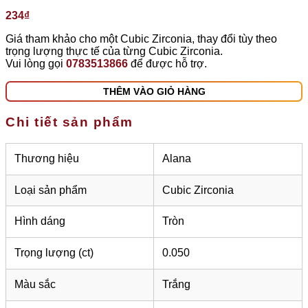
234
₫
Giá tham khảo cho một Cubic Zirconia, thay đổi tùy theo
trọng lượng thực tế của từng Cubic Zirconia.
Vui lòng gọi
0783513866
để được hỗ trợ.
THÊM VÀO GIỎ HÀNG
Chi tiết sản phẩm
Thương hiệu
Alana
Loại sản phẩm
Cubic Zirconia
Hình dáng
Tròn
Trọng lượng (ct)
0.050
Màu sắc
Trắng