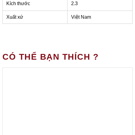
Kích thước
2.3
Xuất xứ
Việt Nam
CÓ THỂ BẠN THÍCH ?