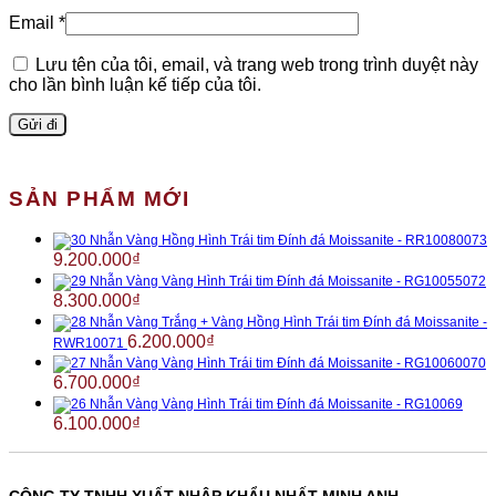
Email
*
Lưu tên của tôi, email, và trang web trong trình duyệt này
cho lần bình luận kế tiếp của tôi.
SẢN PHẨM MỚI
Nhẫn Vàng Hồng Hình Trái tim Đính đá Moissanite - RR10080073
9.200.000
₫
Nhẫn Vàng Vàng Hình Trái tim Đính đá Moissanite - RG10055072
8.300.000
₫
Nhẫn Vàng Trắng + Vàng Hồng Hình Trái tim Đính đá Moissanite -
6.200.000
₫
RWR10071
Nhẫn Vàng Vàng Hình Trái tim Đính đá Moissanite - RG10060070
6.700.000
₫
Nhẫn Vàng Vàng Hình Trái tim Đính đá Moissanite - RG10069
6.100.000
₫