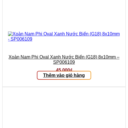
Xoàn Nam Phi Oval Xanh Nước Biển (G18) 8x10mm –
SP006109
45.000
₫
Thêm vào giỏ hàng