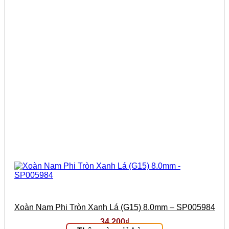
Xoàn Nam Phi Tròn Xanh Lá (G15) 8.0mm – SP005984
34.200
₫