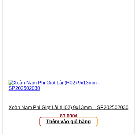
Xoàn Nam Phi Giọt Lài (H02) 9x13mm – SP202502030
83.000
₫
Thêm vào giỏ hàng