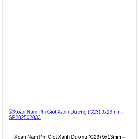
Xoàn Nam Phi Giọt Xanh Dương (G23) 9x13mm –