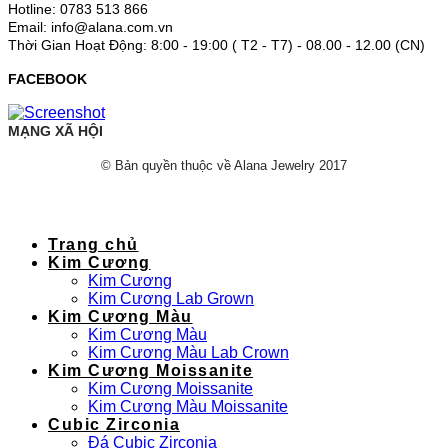
Hotline: 0783 513 866
Email: info@alana.com.vn
Thời Gian Hoạt Động: 8:00 - 19:00 ( T2 - T7) - 08.00 - 12.00 (CN)
FACEBOOK
MẠNG XÃ HỘI
© Bản quyền thuộc về Alana Jewelry 2017
Trang chủ
Kim Cương
Kim Cương
Kim Cương Lab Grown
Kim Cương Màu
Kim Cương Màu
Kim Cương Màu Lab Crown
Kim Cương Moissanite
Kim Cương Moissanite
Kim Cương Màu Moissanite
Cubic Zirconia
Đá Cubic Zirconia