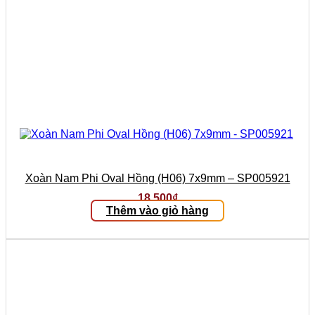
Xoàn Nam Phi Oval Hồng (H06) 7x9mm – SP005921
18.500
₫
Thêm vào giỏ hàng