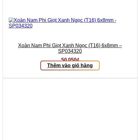
Xoàn Nam Phi Giọt Xanh Ngọc (T16) 6x8mm –
SP034320
50.050
₫
Thêm vào giỏ hàng