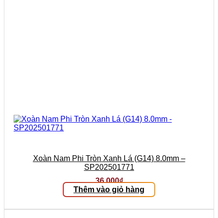
Xoàn Nam Phi Tròn Xanh Lá (G14) 8.0mm –
SP202501771
36.000
₫
Thêm vào giỏ hàng