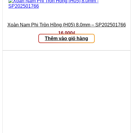
Xoàn Nam Phi Tròn Hồng (H05) 8.0mm – SP202501766
16.000
₫
Thêm vào giỏ hàng