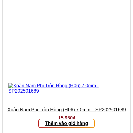
Xoàn Nam Phi Tròn Hồng (H06) 7.0mm – SP202501689
15.950
₫
Thêm vào giỏ hàng