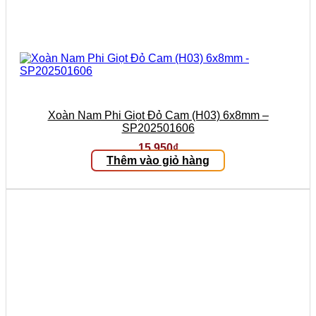
Xoàn Nam Phi Giọt Đỏ Cam (H03) 6x8mm –
SP202501606
15.950
₫
Thêm vào giỏ hàng