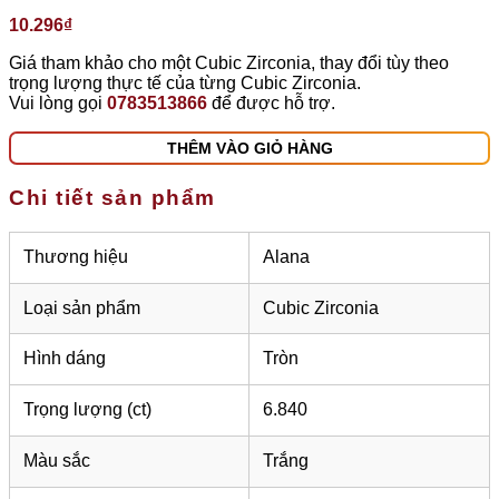
10.296
₫
Giá tham khảo cho một Cubic Zirconia, thay đổi tùy theo
trọng lượng thực tế của từng Cubic Zirconia.
Vui lòng gọi
0783513866
để được hỗ trợ.
THÊM VÀO GIỎ HÀNG
Chi tiết sản phẩm
Thương hiệu
Alana
Loại sản phẩm
Cubic Zirconia
Hình dáng
Tròn
Trọng lượng (ct)
6.840
Màu sắc
Trắng