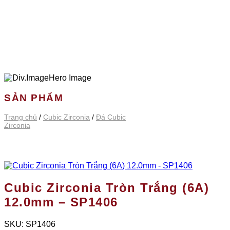
SẢN PHẨM
Trang chủ
/
Cubic Zirconia
/
Đá Cubic
Zirconia
Cubic Zirconia Tròn Trắng (6A)
12.0mm – SP1406
SKU:
SP1406