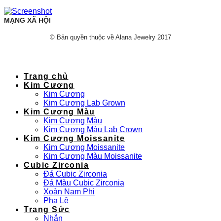
MẠNG XÃ HỘI
© Bản quyền thuộc về Alana Jewelry 2017
Trang chủ
Kim Cương
Kim Cương
Kim Cương Lab Grown
Kim Cương Màu
Kim Cương Màu
Kim Cương Màu Lab Crown
Kim Cương Moissanite
Kim Cương Moissanite
Kim Cương Màu Moissanite
Cubic Zirconia
Đá Cubic Zirconia
Đá Màu Cubic Zirconia
Xoàn Nam Phi
Pha Lê
Trang Sức
Nhẫn