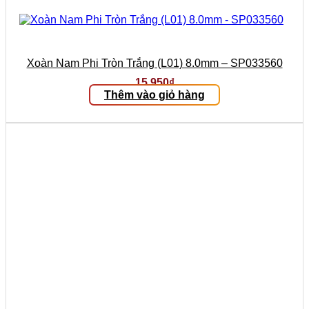
Xoàn Nam Phi Tròn Trắng (L01) 8.0mm – SP033560
15.950
₫
Thêm vào giỏ hàng