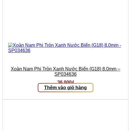
Xoàn Nam Phi Tròn Xanh Nước Biển (G18) 8.0mm –
SP034636
36.000
₫
Thêm vào giỏ hàng