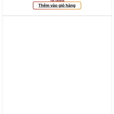
16.000
₫
Thêm vào giỏ hàng