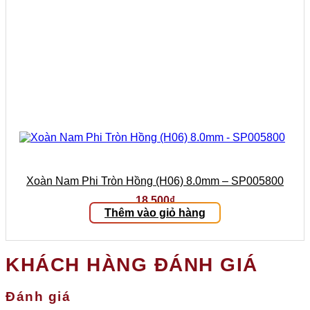
Xoàn Nam Phi Tròn Hồng (H06) 8.0mm – SP005800
18.500
₫
Thêm vào giỏ hàng
KHÁCH HÀNG ĐÁNH GIÁ
Đánh giá