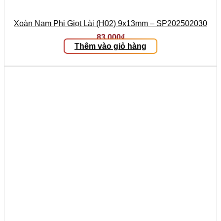
Xoàn Nam Phi Giọt Lài (H02) 9x13mm – SP202502030
83.000
₫
Thêm vào giỏ hàng