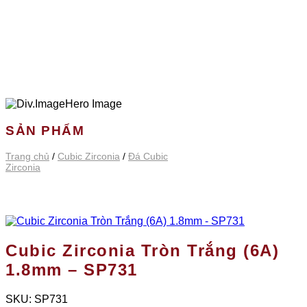
SẢN PHẨM
Trang chủ
/
Cubic Zirconia
/
Đá Cubic
Zirconia
Cubic Zirconia Tròn Trắng (6A)
1.8mm – SP731
SKU:
SP731