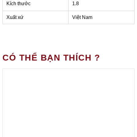
Kích thước
1.8
Xuất xứ
Việt Nam
CÓ THỂ BẠN THÍCH ?