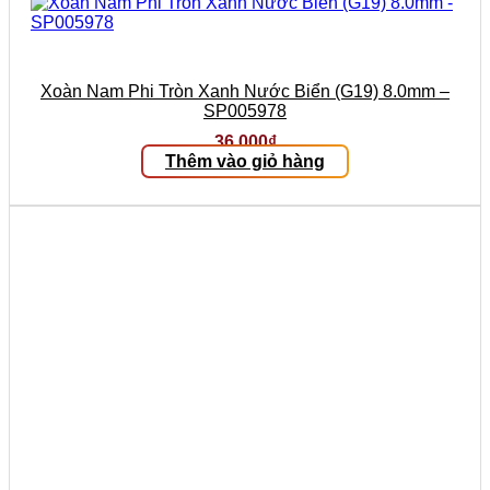
Xoàn Nam Phi Tròn Xanh Nước Biển (G19) 8.0mm –
SP005978
36.000
₫
Thêm vào giỏ hàng