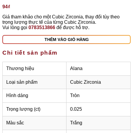
94
₫
Giá tham khảo cho một Cubic Zirconia, thay đổi tùy theo
trọng lượng thực tế của từng Cubic Zirconia.
Vui lòng gọi
0783513866
để được hỗ trợ.
THÊM VÀO GIỎ HÀNG
Chi tiết sản phẩm
Thương hiệu
Alana
Loại sản phẩm
Cubic Zirconia
Hình dáng
Tròn
Trọng lượng (ct)
0.025
Màu sắc
Trắng