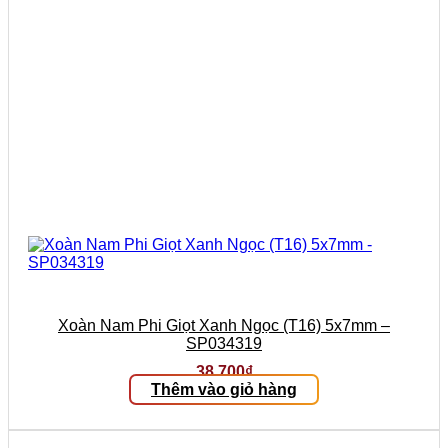
Xoàn Nam Phi Giọt Xanh Ngọc (T16) 5x7mm –
SP034319
38.700
₫
Thêm vào giỏ hàng