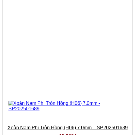
Xoàn Nam Phi Tròn Hồng (H06) 7.0mm – SP202501689