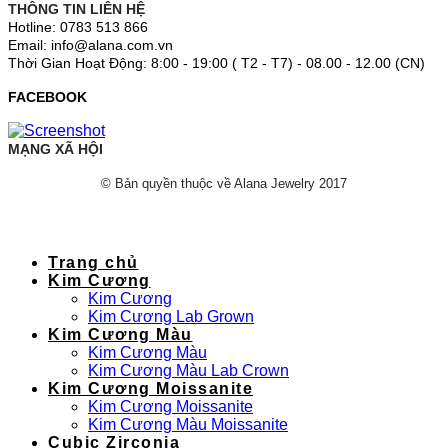
THÔNG TIN LIÊN HỆ
Hotline: 0783 513 866
Email: info@alana.com.vn
Thời Gian Hoạt Động: 8:00 - 19:00 ( T2 - T7) - 08.00 - 12.00 (CN)
FACEBOOK
MẠNG XÃ HỘI
© Bản quyền thuộc về Alana Jewelry 2017
Trang chủ
Kim Cương
Kim Cương
Kim Cương Lab Grown
Kim Cương Màu
Kim Cương Màu
Kim Cương Màu Lab Crown
Kim Cương Moissanite
Kim Cương Moissanite
Kim Cương Màu Moissanite
Cubic Zirconia