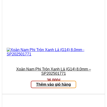
Xoàn Nam Phi Tròn Xanh Lá (G14) 8.0mm –
SP202501771
36.000
₫
Thêm vào giỏ hàng