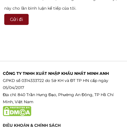
này cho lần bình luận kế tiếp của tôi.
CÔNG TY TNHH XUẤT NHẬP KHẨU NHẤT MINH ANH
GPKD số 0314333722 do Sở KH và ĐT TP HN cấp ngày
05/04/2017
Địa chỉ: 840 Trần Hưng Đạo, Phường An Đông, TP Hồ Chí
Minh, Việt Nam
ĐIỀU KHOẢN & CHÍNH SÁCH