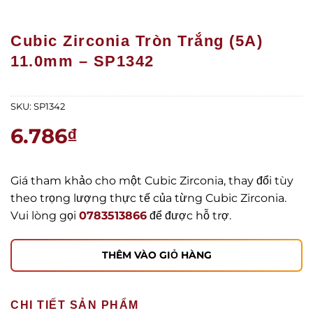
Cubic Zirconia Tròn Trắng (5A)
11.0mm – SP1342
SKU:
SP1342
6.786
₫
Giá tham khảo cho một Cubic Zirconia, thay đổi tùy
theo trọng lượng thực tế của từng Cubic Zirconia.
Vui lòng gọi
0783513866
để được hỗ trợ.
THÊM VÀO GIỎ HÀNG
CHI TIẾT SẢN PHẨM