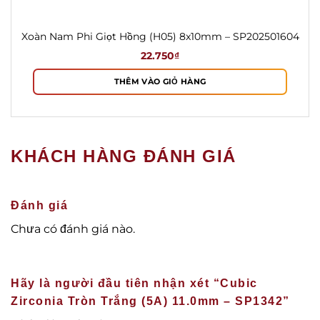
Xoàn Nam Phi Giọt Hồng (H05) 8x10mm – SP202501604
22.750
₫
THÊM VÀO GIỎ HÀNG
KHÁCH HÀNG ĐÁNH GIÁ
Đánh giá
Chưa có đánh giá nào.
Hãy là người đầu tiên nhận xét “Cubic
Zirconia Tròn Trắng (5A) 11.0mm – SP1342”