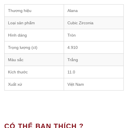
Thương hiệu
Alana
Loại sản phẩm
Cubic Zirconia
Hình dáng
Tròn
Trọng lượng (ct)
4.910
Màu sắc
Trắng
Kích thước
11.0
Xuất xứ
Việt Nam
CÓ THỂ BẠN THÍCH ?