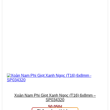
Xoàn Nam Phi Giọt Xanh Ngọc (T16) 6x8mm –
SP034320
50.050
₫