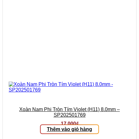
Xoàn Nam Phi Tròn Tím Violet (H11) 8.0mm –
SP202501769
17.000
₫
Thêm vào giỏ hàng