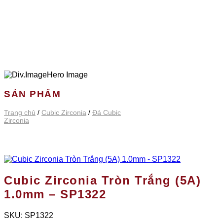
SẢN PHẨM
Trang chủ
/
Cubic Zirconia
/
Đá Cubic
Zirconia
Cubic Zirconia Tròn Trắng (5A)
1.0mm – SP1322
SKU:
SP1322