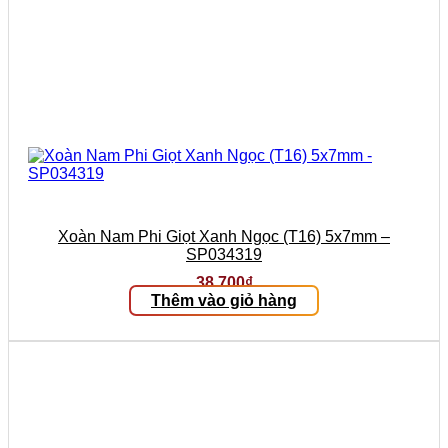
Xoàn Nam Phi Giọt Xanh Ngọc (T16) 5x7mm –
SP034319
38.700
₫
Thêm vào giỏ hàng