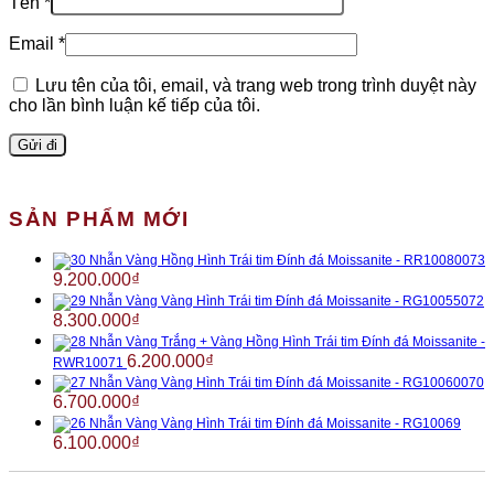
Tên
*
Email
*
Lưu tên của tôi, email, và trang web trong trình duyệt này
cho lần bình luận kế tiếp của tôi.
SẢN PHẨM MỚI
Nhẫn Vàng Hồng Hình Trái tim Đính đá Moissanite - RR10080073
9.200.000
₫
Nhẫn Vàng Vàng Hình Trái tim Đính đá Moissanite - RG10055072
8.300.000
₫
Nhẫn Vàng Trắng + Vàng Hồng Hình Trái tim Đính đá Moissanite -
6.200.000
₫
RWR10071
Nhẫn Vàng Vàng Hình Trái tim Đính đá Moissanite - RG10060070
6.700.000
₫
Nhẫn Vàng Vàng Hình Trái tim Đính đá Moissanite - RG10069
6.100.000
₫