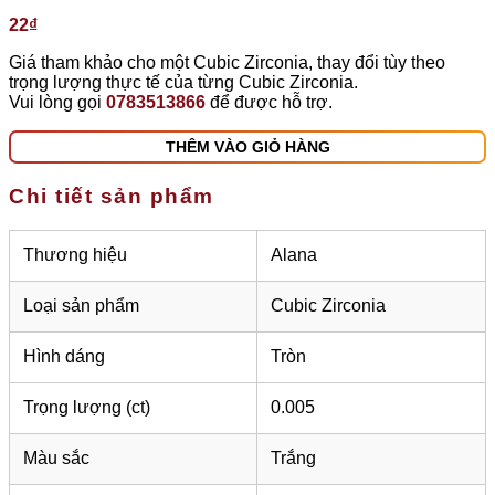
22
₫
Giá tham khảo cho một Cubic Zirconia, thay đổi tùy theo
trọng lượng thực tế của từng Cubic Zirconia.
Vui lòng gọi
0783513866
để được hỗ trợ.
THÊM VÀO GIỎ HÀNG
Chi tiết sản phẩm
Thương hiệu
Alana
Loại sản phẩm
Cubic Zirconia
Hình dáng
Tròn
Trọng lượng (ct)
0.005
Màu sắc
Trắng