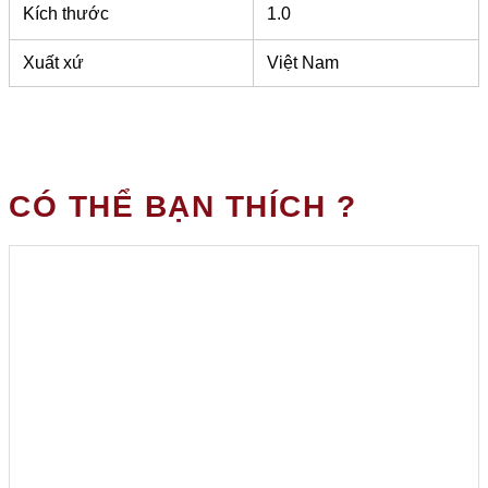
Kích thước
1.0
Xuất xứ
Việt Nam
CÓ THỂ BẠN THÍCH ?