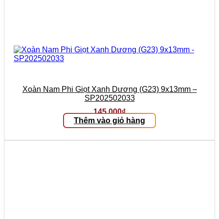
Xoàn Nam Phi Giọt Xanh Dương (G23) 9x13mm –
SP202502033
145.000
₫
Thêm vào giỏ hàng