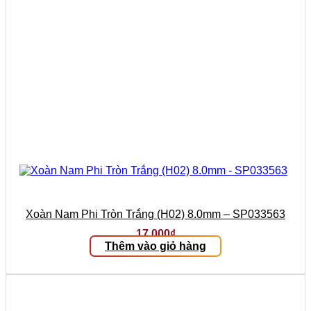
Xoàn Nam Phi Tròn Trắng (H02) 8.0mm – SP033563
17.000
₫
Thêm vào giỏ hàng