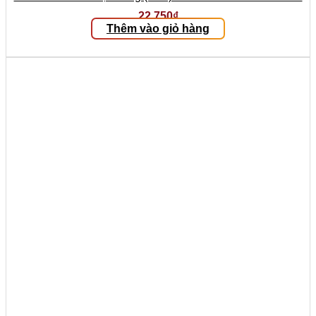
22.750
₫
Thêm vào giỏ hàng