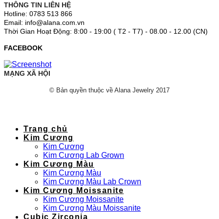
THÔNG TIN LIÊN HỆ
Hotline: 0783 513 866
Email: info@alana.com.vn
Thời Gian Hoạt Động: 8:00 - 19:00 ( T2 - T7) - 08.00 - 12.00 (CN)
FACEBOOK
MẠNG XÃ HỘI
© Bản quyền thuộc về Alana Jewelry 2017
Trang chủ
Kim Cương
Kim Cương
Kim Cương Lab Grown
Kim Cương Màu
Kim Cương Màu
Kim Cương Màu Lab Crown
Kim Cương Moissanite
Kim Cương Moissanite
Kim Cương Màu Moissanite
Cubic Zirconia