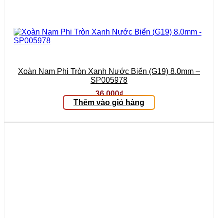
Xoàn Nam Phi Tròn Xanh Nước Biển (G19) 8.0mm –
SP005978
36.000
₫
Thêm vào giỏ hàng