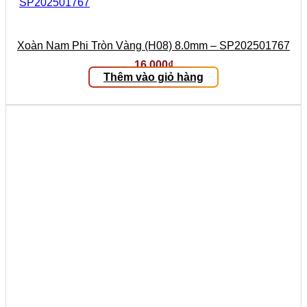
Xoàn Nam Phi Tròn Vàng (H08) 8.0mm – SP202501767
16.000
₫
Thêm vào giỏ hàng