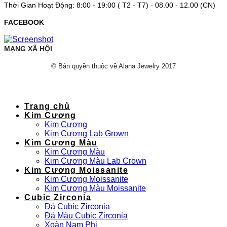
Thời Gian Hoạt Động: 8:00 - 19:00 ( T2 - T7) - 08.00 - 12.00 (CN)
FACEBOOK
MẠNG XÃ HỘI
© Bản quyền thuộc về Alana Jewelry 2017
Trang chủ
Kim Cương
Kim Cương
Kim Cương Lab Grown
Kim Cương Màu
Kim Cương Màu
Kim Cương Màu Lab Crown
Kim Cương Moissanite
Kim Cương Moissanite
Kim Cương Màu Moissanite
Cubic Zirconia
Đá Cubic Zirconia
Đá Màu Cubic Zirconia
Xoàn Nam Phi