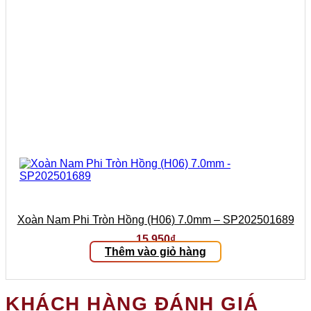
Xoàn Nam Phi Tròn Hồng (H06) 7.0mm – SP202501689
15.950
₫
Thêm vào giỏ hàng
KHÁCH HÀNG ĐÁNH GIÁ