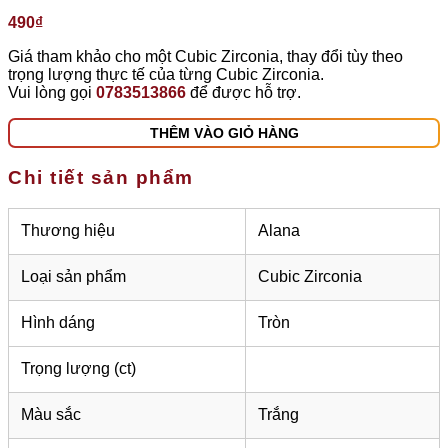
490
₫
Giá tham khảo cho một Cubic Zirconia, thay đổi tùy theo
trọng lượng thực tế của từng Cubic Zirconia.
Vui lòng gọi
0783513866
để được hỗ trợ.
THÊM VÀO GIỎ HÀNG
Chi tiết sản phẩm
Thương hiệu
Alana
Loại sản phẩm
Cubic Zirconia
Hình dáng
Tròn
Trọng lượng (ct)
Màu sắc
Trắng