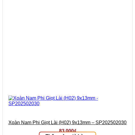
Xoàn Nam Phi Giọt Lài (H02) 9x13mm – SP202502030
83.000
₫