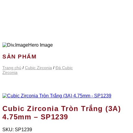
SẢN PHẨM
Trang chủ
/
Cubic Zirconia
/
Đá Cubic
Zirconia
Cubic Zirconia Tròn Trắng (3A)
4.75mm – SP1239
SKU:
SP1239