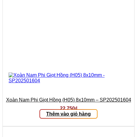
Xoàn Nam Phi Giọt Hồng (H05) 8x10mm – SP202501604
22.750
₫
Thêm vào giỏ hàng