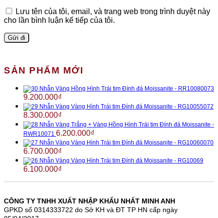
Lưu tên của tôi, email, và trang web trong trình duyệt này
cho lần bình luận kế tiếp của tôi.
SẢN PHẨM MỚI
Nhẫn Vàng Hồng Hình Trái tim Đính đá Moissanite - RR10080073
9.200.000
₫
Nhẫn Vàng Vàng Hình Trái tim Đính đá Moissanite - RG10055072
8.300.000
₫
Nhẫn Vàng Trắng + Vàng Hồng Hình Trái tim Đính đá Moissanite -
6.200.000
₫
RWR10071
Nhẫn Vàng Vàng Hình Trái tim Đính đá Moissanite - RG10060070
6.700.000
₫
Nhẫn Vàng Vàng Hình Trái tim Đính đá Moissanite - RG10069
6.100.000
₫
CÔNG TY TNHH XUẤT NHẬP KHẨU NHẤT MINH ANH
GPKD số 0314333722 do Sở KH và ĐT TP HN cấp ngày