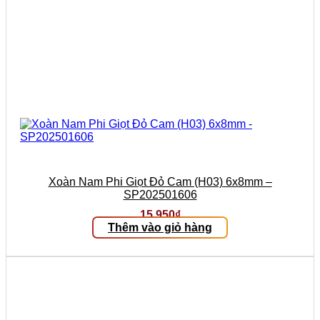
Xoàn Nam Phi Giọt Đỏ Cam (H03) 6x8mm –
SP202501606
15.950
₫
Thêm vào giỏ hàng