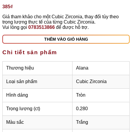
385
₫
Giá tham khảo cho một Cubic Zirconia, thay đổi tùy theo
trọng lượng thực tế của từng Cubic Zirconia.
Vui lòng gọi
0783513866
để được hỗ trợ.
THÊM VÀO GIỎ HÀNG
Chi tiết sản phẩm
Thương hiệu
Alana
Loại sản phẩm
Cubic Zirconia
Hình dáng
Tròn
Trọng lượng (ct)
0.280
Màu sắc
Trắng