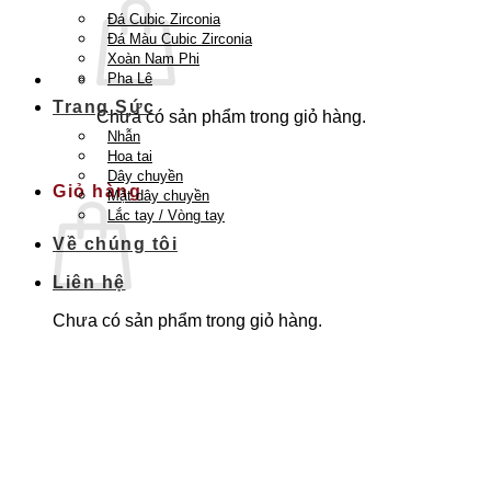
Đá Cubic Zirconia
Đá Màu Cubic Zirconia
Xoàn Nam Phi
Pha Lê
Trang Sức
Chưa có sản phẩm trong giỏ hàng.
Nhẫn
Quay trở lại cửa hàng
Hoa tai
Dây chuyền
Giỏ hàng
Mặt dây chuyền
Lắc tay / Vòng tay
Về chúng tôi
Liên hệ
Chưa có sản phẩm trong giỏ hàng.
Quay trở lại cửa hàng