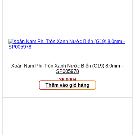
Xoàn Nam Phi Tròn Xanh Nước Biển (G19) 8.0mm –
SP005978
36.000
₫
Thêm vào giỏ hàng