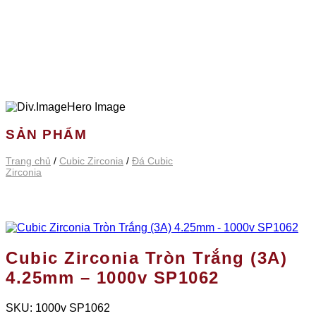
SẢN PHẨM
Trang chủ
/
Cubic Zirconia
/
Đá Cubic
Zirconia
Cubic Zirconia Tròn Trắng (3A)
4.25mm – 1000v SP1062
SKU:
1000v SP1062