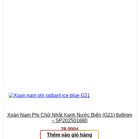
Xoàn Nam Phi Chữ Nhật Xanh Nước Biển (G21) 6x8mm
– SP202501680
28.000
₫
Thêm vào giỏ hàng