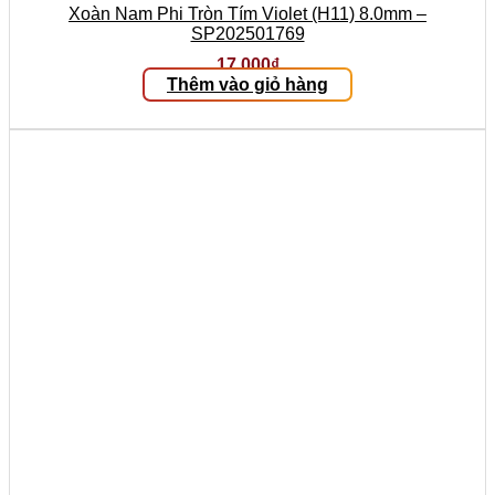
Xoàn Nam Phi Tròn Tím Violet (H11) 8.0mm –
SP202501769
17.000
₫
Thêm vào giỏ hàng