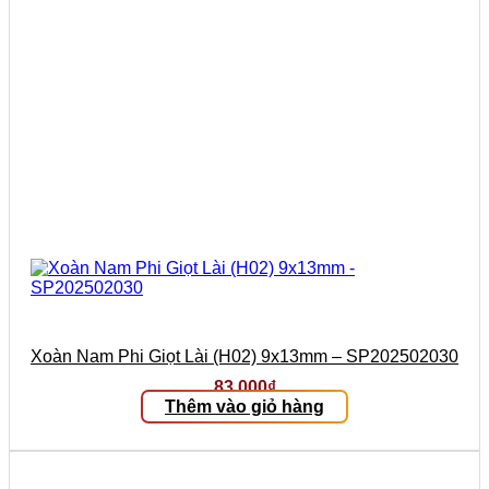
Xoàn Nam Phi Giọt Lài (H02) 9x13mm – SP202502030
83.000
₫
Thêm vào giỏ hàng