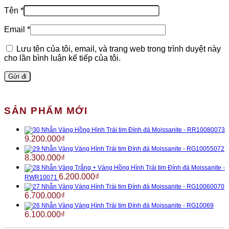
Tên
*
Email
*
Lưu tên của tôi, email, và trang web trong trình duyệt này
cho lần bình luận kế tiếp của tôi.
SẢN PHẨM MỚI
Nhẫn Vàng Hồng Hình Trái tim Đính đá Moissanite - RR10080073
9.200.000
₫
Nhẫn Vàng Vàng Hình Trái tim Đính đá Moissanite - RG10055072
8.300.000
₫
Nhẫn Vàng Trắng + Vàng Hồng Hình Trái tim Đính đá Moissanite -
6.200.000
₫
RWR10071
Nhẫn Vàng Vàng Hình Trái tim Đính đá Moissanite - RG10060070
6.700.000
₫
Nhẫn Vàng Vàng Hình Trái tim Đính đá Moissanite - RG10069
6.100.000
₫