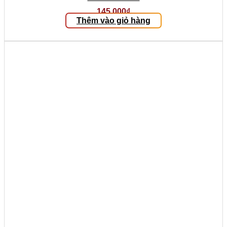
145.000
₫
Thêm vào giỏ hàng