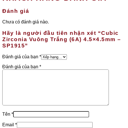
Đánh giá
Chưa có đánh giá nào.
Hãy là người đầu tiên nhận xét “Cubic
Zirconia Vuông Trắng (6A) 4.5×4.5mm –
SP1915”
Đánh giá của bạn
*
Đánh giá của bạn
*
Tên
*
Email
*