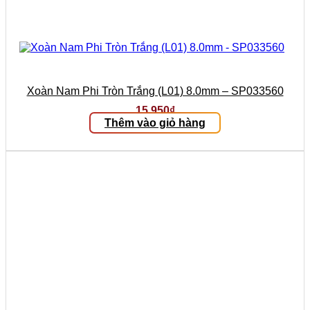
Xoàn Nam Phi Tròn Trắng (L01) 8.0mm – SP033560
15.950
₫
Thêm vào giỏ hàng