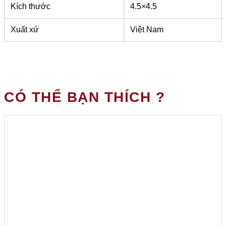
Kích thước
4.5×4.5
Xuất xứ
Việt Nam
CÓ THỂ BẠN THÍCH ?