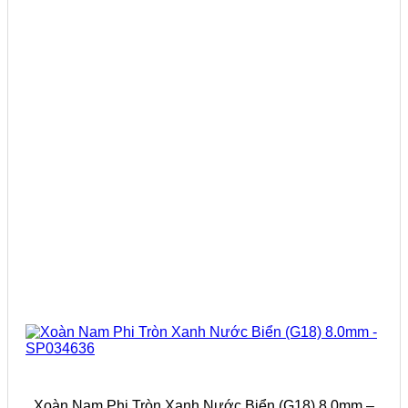
Xoàn Nam Phi Tròn Xanh Nước Biển (G18) 8.0mm –