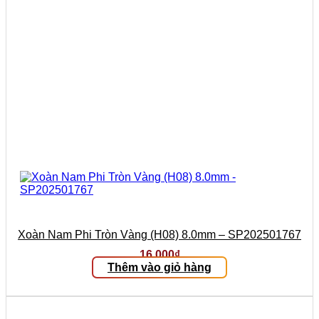
Xoàn Nam Phi Tròn Vàng (H08) 8.0mm – SP202501767
16.000
₫
Thêm vào giỏ hàng