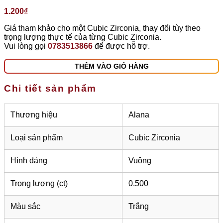
1.200
₫
Giá tham khảo cho một Cubic Zirconia, thay đổi tùy theo
trọng lượng thực tế của từng Cubic Zirconia.
Vui lòng gọi
0783513866
để được hỗ trợ.
THÊM VÀO GIỎ HÀNG
Chi tiết sản phẩm
Thương hiệu
Alana
Loại sản phẩm
Cubic Zirconia
Hình dáng
Vuông
Trọng lượng (ct)
0.500
Màu sắc
Trắng