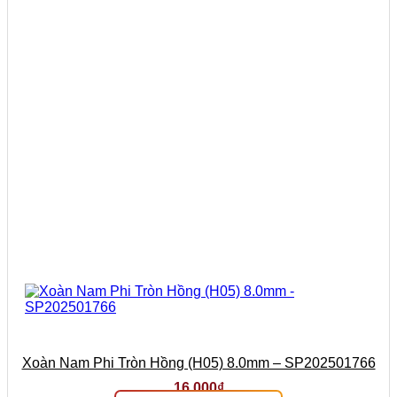
Xoàn Nam Phi Tròn Hồng (H05) 8.0mm – SP202501766
16.000
₫