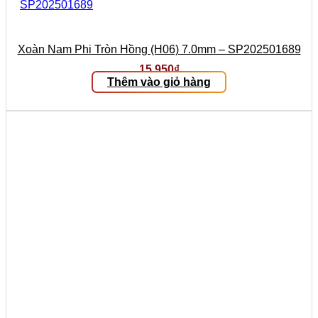
Xoàn Nam Phi Tròn Hồng (H06) 7.0mm – SP202501689
15.950
₫
Thêm vào giỏ hàng