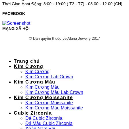
Thời Gian Hoạt Động: 8:00 - 19:00 ( T2 - T7) - 08.00 - 12.00 (CN)
FACEBOOK
MẠNG XÃ HỘI
© Bản quyền thuộc về Alana Jewelry 2017
Trang chủ
Kim Cương
Kim Cương
Kim Cương Lab Grown
Kim Cương Màu
Kim Cương Màu
Kim Cương Màu Lab Crown
Kim Cương Moissanite
Kim Cương Moissanite
Kim Cương Màu Moissanite
Cubic Zirconia
Đá Cubic Zirconia
Đá Màu Cubic Zirconia
Xoàn Nam Phi