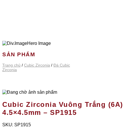
SẢN PHẨM
Trang chủ
/
Cubic Zirconia
/
Đá Cubic
Zirconia
Cubic Zirconia Vuông Trắng (6A)
4.5×4.5mm – SP1915
SKU:
SP1915