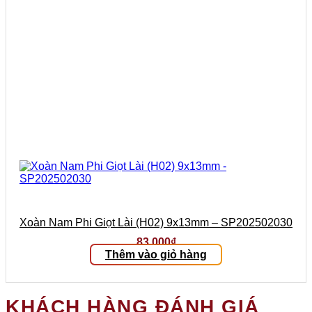
Xoàn Nam Phi Giọt Lài (H02) 9x13mm – SP202502030
83.000
₫
Thêm vào giỏ hàng
KHÁCH HÀNG ĐÁNH GIÁ