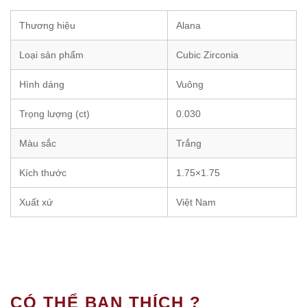
Thương hiệu
Alana
Loại sản phẩm
Cubic Zirconia
Hình dáng
Vuông
Trọng lượng (ct)
0.030
Màu sắc
Trắng
Kích thước
1.75×1.75
Xuất xứ
Việt Nam
CÓ THỂ BẠN THÍCH ?