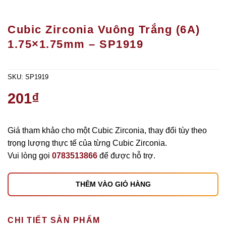
Cubic Zirconia Vuông Trắng (6A)
1.75×1.75mm – SP1919
SKU:
SP1919
201
₫
Giá tham khảo cho một Cubic Zirconia, thay đổi tùy theo
trọng lượng thực tế của từng Cubic Zirconia.
Vui lòng gọi
0783513866
để được hỗ trợ.
THÊM VÀO GIỎ HÀNG
CHI TIẾT SẢN PHẨM