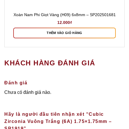
Xoàn Nam Phi Giọt Vàng (H09) 6x8mm – SP202501681
12.000
₫
THÊM VÀO GIỎ HÀNG
KHÁCH HÀNG ĐÁNH GIÁ
Đánh giá
Chưa có đánh giá nào.
Hãy là người đầu tiên nhận xét “Cubic
Zirconia Vuông Trắng (6A) 1.75×1.75mm –
SP1919”