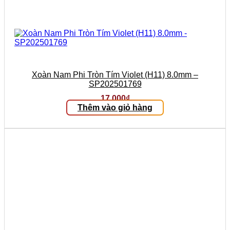
Xoàn Nam Phi Tròn Tím Violet (H11) 8.0mm –
SP202501769
17.000
₫
Thêm vào giỏ hàng