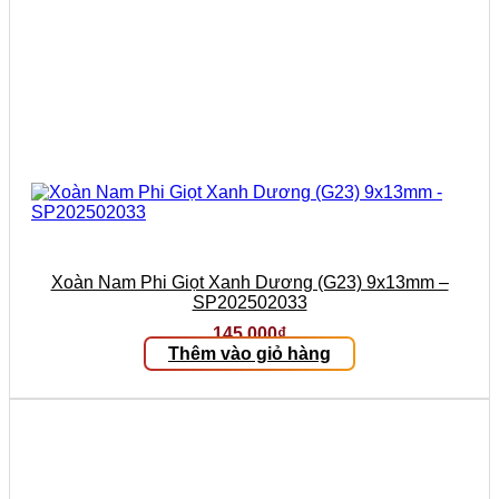
Xoàn Nam Phi Giọt Xanh Dương (G23) 9x13mm –
SP202502033
145.000
₫
Thêm vào giỏ hàng