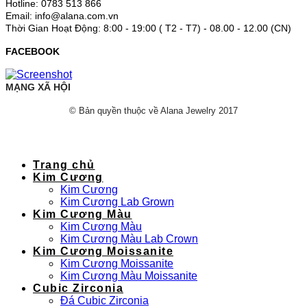
Hotline: 0783 513 866
Email: info@alana.com.vn
Thời Gian Hoạt Động: 8:00 - 19:00 ( T2 - T7) - 08.00 - 12.00 (CN)
FACEBOOK
MẠNG XÃ HỘI
© Bản quyền thuộc về Alana Jewelry 2017
Trang chủ
Kim Cương
Kim Cương
Kim Cương Lab Grown
Kim Cương Màu
Kim Cương Màu
Kim Cương Màu Lab Crown
Kim Cương Moissanite
Kim Cương Moissanite
Kim Cương Màu Moissanite
Cubic Zirconia
Đá Cubic Zirconia