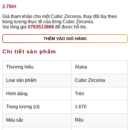
2.750
₫
Giá tham khảo cho một Cubic Zirconia, thay đổi tùy theo
trọng lượng thực tế của từng Cubic Zirconia.
Vui lòng gọi
0783513866
để được hỗ trợ.
THÊM VÀO GIỎ HÀNG
Chi tiết sản phẩm
Thương hiệu
Alana
Loại sản phẩm
Cubic Zirconia
Hình dáng
Tròn
Trọng lượng (ct)
1.670
Màu sắc
Rêu