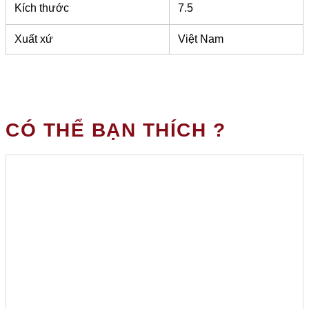
Kích thước
7.5
Xuất xứ
Việt Nam
CÓ THỂ BẠN THÍCH ?