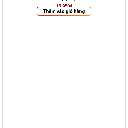
15.950
₫
Thêm vào giỏ hàng