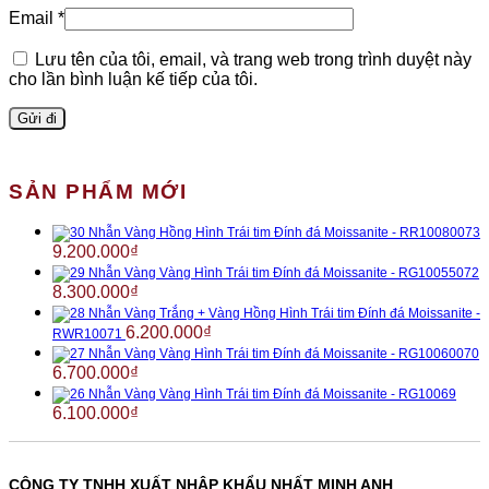
Email
*
Lưu tên của tôi, email, và trang web trong trình duyệt này
cho lần bình luận kế tiếp của tôi.
SẢN PHẨM MỚI
Nhẫn Vàng Hồng Hình Trái tim Đính đá Moissanite - RR10080073
9.200.000
₫
Nhẫn Vàng Vàng Hình Trái tim Đính đá Moissanite - RG10055072
8.300.000
₫
Nhẫn Vàng Trắng + Vàng Hồng Hình Trái tim Đính đá Moissanite -
6.200.000
₫
RWR10071
Nhẫn Vàng Vàng Hình Trái tim Đính đá Moissanite - RG10060070
6.700.000
₫
Nhẫn Vàng Vàng Hình Trái tim Đính đá Moissanite - RG10069
6.100.000
₫
CÔNG TY TNHH XUẤT NHẬP KHẨU NHẤT MINH ANH