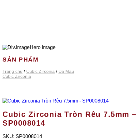
SẢN PHẨM
Trang chủ
/
Cubic Zirconia
/
Đá Màu
Cubic Zirconia
Cubic Zirconia Tròn Rêu 7.5mm –
SP0008014
SKU:
SP0008014