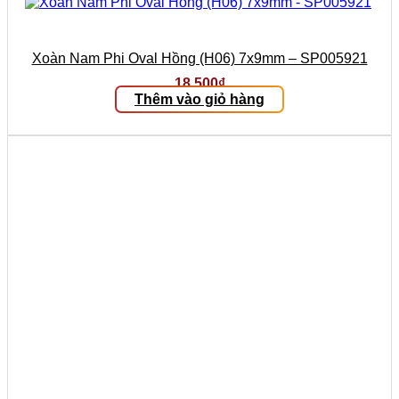
Xoàn Nam Phi Oval Hồng (H06) 7x9mm – SP005921
18.500
₫
Thêm vào giỏ hàng