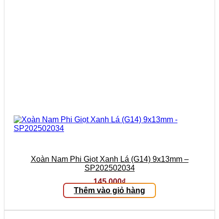
Xoàn Nam Phi Giọt Xanh Lá (G14) 9x13mm –
SP202502034
145.000
₫
Thêm vào giỏ hàng