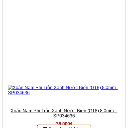
Xoàn Nam Phi Tròn Xanh Nước Biển (G18) 8.0mm –
SP034636
36.000
₫