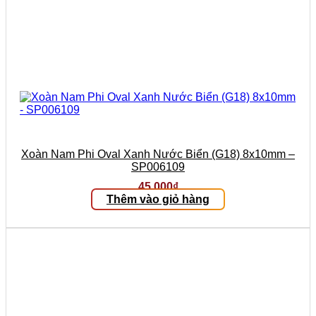
Xoàn Nam Phi Oval Xanh Nước Biển (G18) 8x10mm –
SP006109
45.000
₫
Thêm vào giỏ hàng