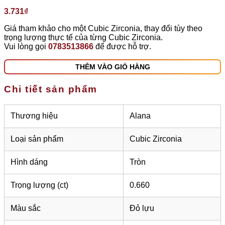
3.731
₫
Giá tham khảo cho một Cubic Zirconia, thay đổi tùy theo
trọng lượng thực tế của từng Cubic Zirconia.
Vui lòng gọi
0783513866
để được hỗ trợ.
THÊM VÀO GIỎ HÀNG
Chi tiết sản phẩm
Thương hiệu
Alana
Loại sản phẩm
Cubic Zirconia
Hình dáng
Tròn
Trọng lượng (ct)
0.660
Màu sắc
Đỏ lựu