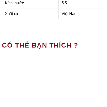
Kích thước
5.5
Xuất xứ
Việt Nam
CÓ THỂ BẠN THÍCH ?