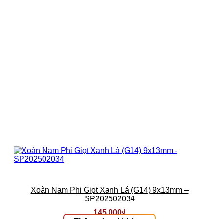
Xoàn Nam Phi Giọt Xanh Lá (G14) 9x13mm –
SP202502034
145.000
₫