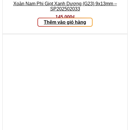
Xoàn Nam Phi Giọt Xanh Dương (G23) 9x13mm –
SP202502033
145.000
₫
Thêm vào giỏ hàng