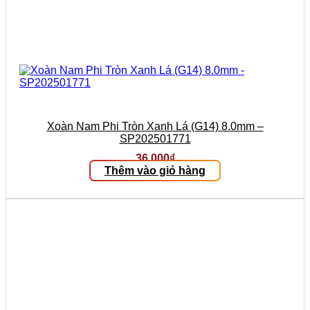
Xoàn Nam Phi Tròn Xanh Lá (G14) 8.0mm –
SP202501771
36.000
₫
Thêm vào giỏ hàng