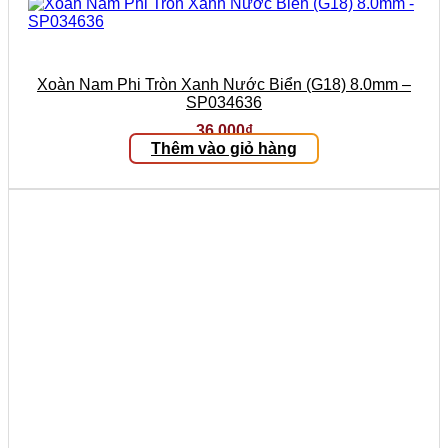
Xoàn Nam Phi Tròn Xanh Nước Biển (G18) 8.0mm –
SP034636
36.000
₫
Thêm vào giỏ hàng