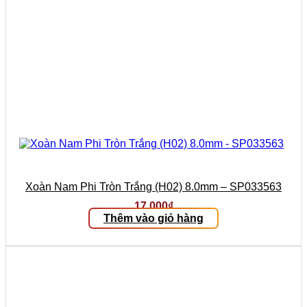
Xoàn Nam Phi Tròn Trắng (H02) 8.0mm – SP033563
17.000
₫
Thêm vào giỏ hàng