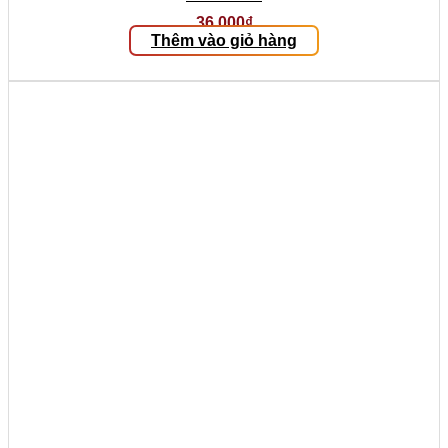
36.000
₫
Thêm vào giỏ hàng