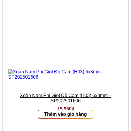
Xoàn Nam Phi Giọt Đỏ Cam (H03) 6x8mm –
SP202501606
15.950
₫
Thêm vào giỏ hàng