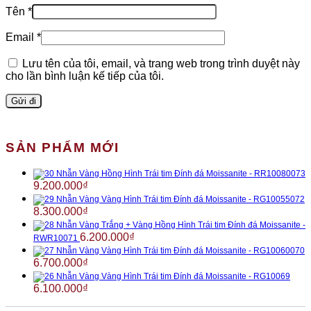
Tên
*
Email
*
Lưu tên của tôi, email, và trang web trong trình duyệt này
cho lần bình luận kế tiếp của tôi.
SẢN PHẨM MỚI
Nhẫn Vàng Hồng Hình Trái tim Đính đá Moissanite - RR10080073
9.200.000
₫
Nhẫn Vàng Vàng Hình Trái tim Đính đá Moissanite - RG10055072
8.300.000
₫
Nhẫn Vàng Trắng + Vàng Hồng Hình Trái tim Đính đá Moissanite -
6.200.000
₫
RWR10071
Nhẫn Vàng Vàng Hình Trái tim Đính đá Moissanite - RG10060070
6.700.000
₫
Nhẫn Vàng Vàng Hình Trái tim Đính đá Moissanite - RG10069
6.100.000
₫