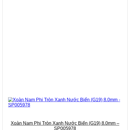
Xoàn Nam Phi Tròn Xanh Nước Biển (G19) 8.0mm –
SP005978