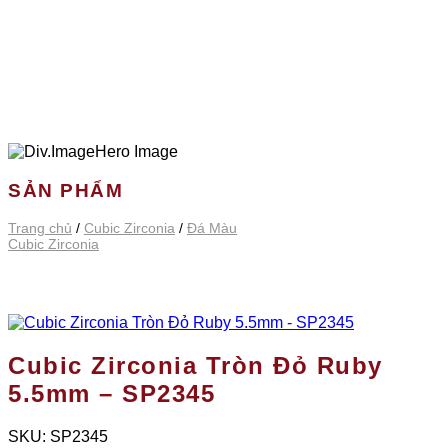
SẢN PHẨM
Trang chủ
/
Cubic Zirconia
/
Đá Màu
Cubic Zirconia
Cubic Zirconia Tròn Đỏ Ruby
5.5mm – SP2345
SKU:
SP2345