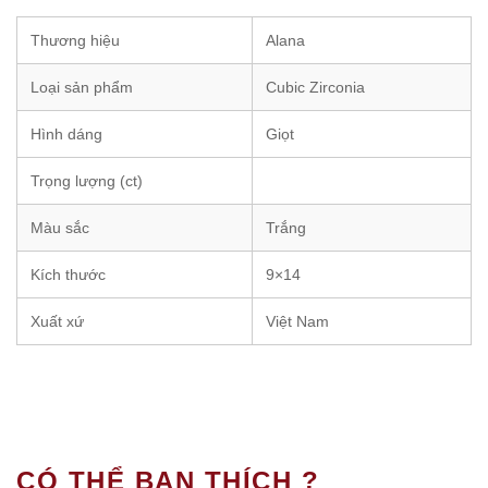
Thương hiệu
Alana
Loại sản phẩm
Cubic Zirconia
Hình dáng
Giọt
Trọng lượng (ct)
Màu sắc
Trắng
Kích thước
9×14
Xuất xứ
Việt Nam
CÓ THỂ BẠN THÍCH ?