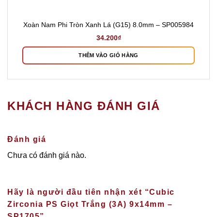
Xoàn Nam Phi Tròn Xanh Lá (G15) 8.0mm – SP005984
34.200
₫
THÊM VÀO GIỎ HÀNG
KHÁCH HÀNG ĐÁNH GIÁ
Đánh giá
Chưa có đánh giá nào.
Hãy là người đầu tiên nhận xét “Cubic
Zirconia PS Giọt Trắng (3A) 9x14mm –
SP1705”