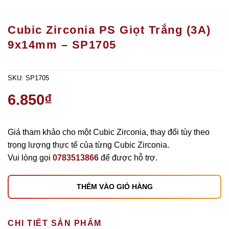
Cubic Zirconia PS Giọt Trắng (3A)
9x14mm – SP1705
SKU:
SP1705
6.850
₫
Giá tham khảo cho một Cubic Zirconia, thay đổi tùy theo
trọng lượng thực tế của từng Cubic Zirconia.
Vui lòng gọi
0783513866
để được hỗ trợ.
THÊM VÀO GIỎ HÀNG
CHI TIẾT SẢN PHẨM