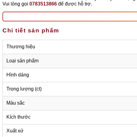
Vui lòng gọi
0783513866
để được hỗ trợ.
Chi tiết sản phẩm
Thương hiệu
Loại sản phẩm
Hình dáng
Trọng lượng (ct)
Màu sắc
Kích thước
Xuất xứ