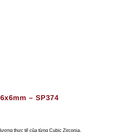
) 6x6mm – SP374
 lượng thực tế của từng Cubic Zirconia.