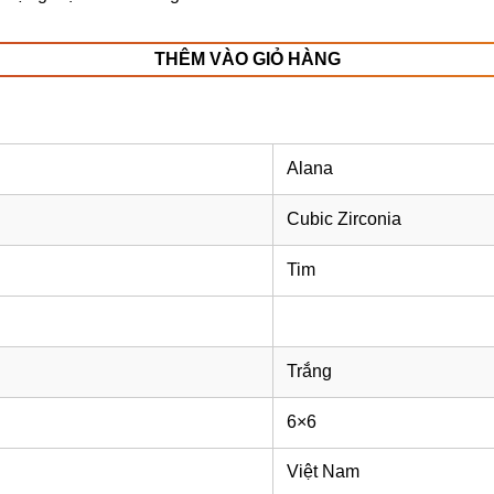
THÊM VÀO GIỎ HÀNG
Alana
Cubic Zirconia
Tim
Trắng
6×6
Việt Nam