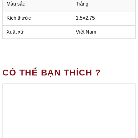
Màu sắc
Trắng
Kích thước
1.5×2.75
Xuất xứ
Việt Nam
CÓ THỂ BẠN THÍCH ?