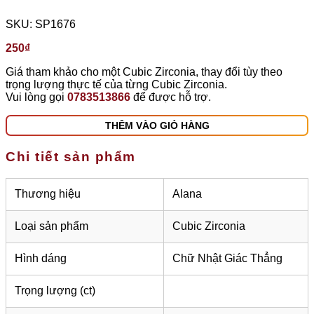
SKU:
SP1676
250
₫
Giá tham khảo cho một Cubic Zirconia, thay đổi tùy theo
trọng lượng thực tế của từng Cubic Zirconia.
Vui lòng gọi
0783513866
để được hỗ trợ.
THÊM VÀO GIỎ HÀNG
Chi tiết sản phẩm
Thương hiệu
Alana
Loại sản phẩm
Cubic Zirconia
Hình dáng
Chữ Nhật Giác Thẳng
Trọng lượng (ct)