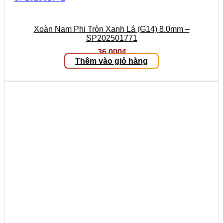
Xoàn Nam Phi Tròn Xanh Lá (G14) 8.0mm –
SP202501771
36.000
₫
Thêm vào giỏ hàng