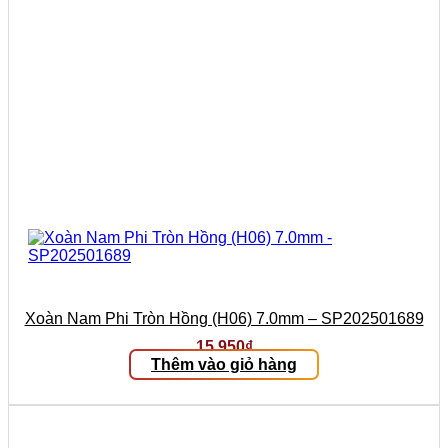
Xoàn Nam Phi Tròn Hồng (H06) 7.0mm – SP202501689
15.950
₫
Thêm vào giỏ hàng