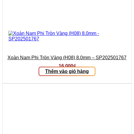
Xoàn Nam Phi Tròn Vàng (H08) 8.0mm – SP202501767
16.000
₫
Thêm vào giỏ hàng