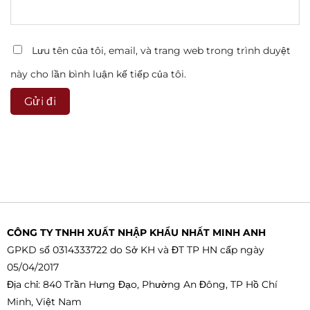
Lưu tên của tôi, email, và trang web trong trình duyệt
này cho lần bình luận kế tiếp của tôi.
CÔNG TY TNHH XUẤT NHẬP KHẨU NHẤT MINH ANH
GPKD số 0314333722 do Sở KH và ĐT TP HN cấp ngày
05/04/2017
Địa chỉ: 840 Trần Hưng Đạo, Phường An Đông, TP Hồ Chí
Minh, Việt Nam