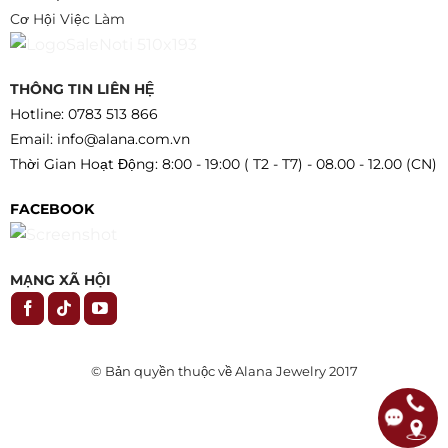
Cơ Hội Việc Làm
THÔNG TIN LIÊN HỆ
Hotline: 0783 513 866
Email: info@alana.com.vn
Thời Gian Hoạt Động: 8:00 - 19:00 ( T2 - T7) - 08.00 - 12.00 (CN)
FACEBOOK
MẠNG XÃ HỘI
© Bản quyền thuộc về Alana Jewelry 2017