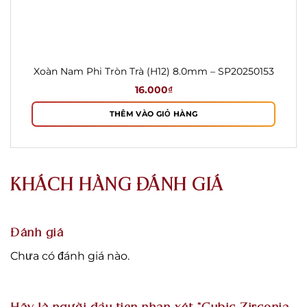
Xoàn Nam Phi Tròn Trà (H12) 8.0mm – SP20250153
16.000
₫
THÊM VÀO GIỎ HÀNG
KHÁCH HÀNG ĐÁNH GIÁ
Đánh giá
Chưa có đánh giá nào.