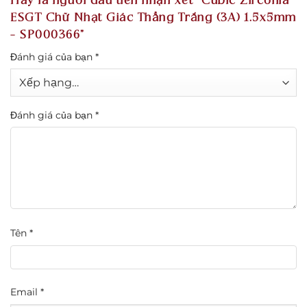
Hãy là người đầu tiên nhận xét “Cubic Zirconia
ESGT Chữ Nhật Giác Thẳng Trắng (3A) 1.5x5mm
– SP000366”
Đánh giá của bạn
*
Đánh giá của bạn
*
Tên
*
Email
*