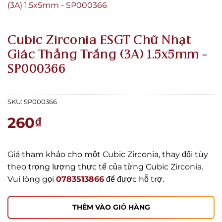
Cubic Zirconia ESGT Chữ Nhật
Giác Thẳng Trắng (3A) 1.5x5mm –
SP000366
SKU:
SP000366
260
₫
Giá tham khảo cho một Cubic Zirconia, thay đổi tùy
theo trọng lượng thực tế của từng Cubic Zirconia.
Vui lòng gọi
0783513866
để được hỗ trợ.
THÊM VÀO GIỎ HÀNG