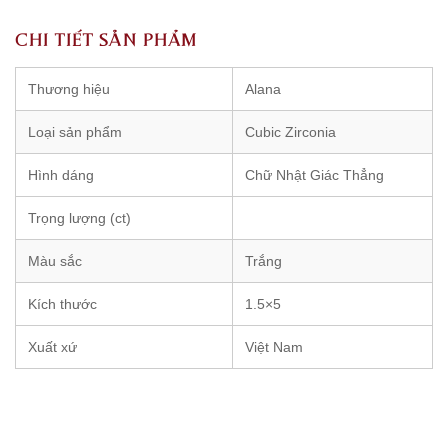
CHI TIẾT SẢN PHẨM
Thương hiệu
Alana
Loại sản phẩm
Cubic Zirconia
Hình dáng
Chữ Nhật Giác Thẳng
Trọng lượng (ct)
Màu sắc
Trắng
Kích thước
1.5×5
Xuất xứ
Việt Nam