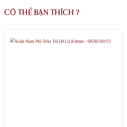
CÓ THỂ BẠN THÍCH ?