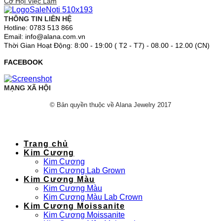
Cơ Hội Việc Làm
THÔNG TIN LIÊN HỆ
Hotline: 0783 513 866
Email: info@alana.com.vn
Thời Gian Hoạt Động: 8:00 - 19:00 ( T2 - T7) - 08.00 - 12.00 (CN)
FACEBOOK
MẠNG XÃ HỘI
© Bản quyền thuộc về Alana Jewelry 2017
Trang chủ
Kim Cương
Kim Cương
Kim Cương Lab Grown
Kim Cương Màu
Kim Cương Màu
Kim Cương Màu Lab Crown
Kim Cương Moissanite
Kim Cương Moissanite