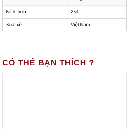
Kích thước
2×4
Xuất xứ
Việt Nam
CÓ THỂ BẠN THÍCH ?