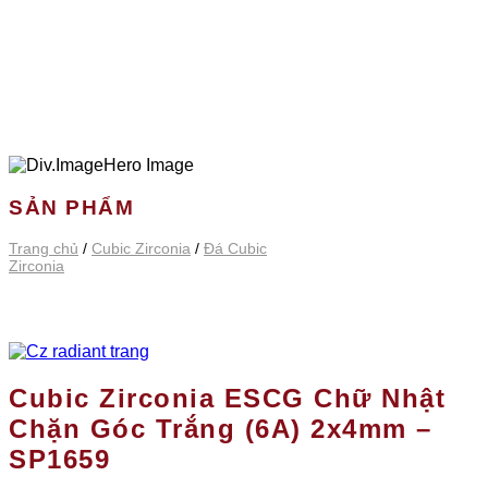
SẢN PHẨM
Trang chủ
/
Cubic Zirconia
/
Đá Cubic
Zirconia
Cubic Zirconia ESCG Chữ Nhật
Chặn Góc Trắng (6A) 2x4mm –
SP1659