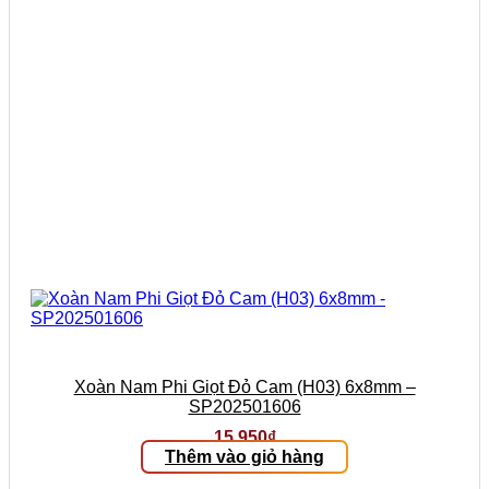
Xoàn Nam Phi Giọt Đỏ Cam (H03) 6x8mm –
SP202501606
15.950
₫
Thêm vào giỏ hàng