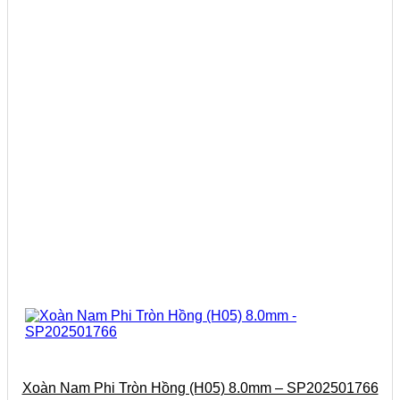
Xoàn Nam Phi Tròn Hồng (H05) 8.0mm – SP202501766