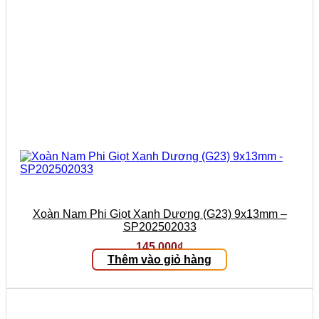
Xoàn Nam Phi Giọt Xanh Dương (G23) 9x13mm –
SP202502033
145.000
₫
Thêm vào giỏ hàng