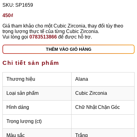
SKU:
SP1659
450
₫
Giá tham khảo cho một Cubic Zirconia, thay đổi tùy theo
trọng lượng thực tế của từng Cubic Zirconia.
Vui lòng gọi
0783513866
để được hỗ trợ.
THÊM VÀO GIỎ HÀNG
Chi tiết sản phẩm
Thương hiệu
Alana
Loại sản phẩm
Cubic Zirconia
Hình dáng
Chữ Nhật Chặn Góc
Trọng lượng (ct)
Màu sắc
Trắng