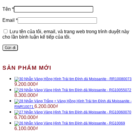
Tên
*
Email
*
Lưu tên của tôi, email, và trang web trong trình duyệt này
cho lần bình luận kế tiếp của tôi.
SẢN PHẨM MỚI
Nhẫn Vàng Hồng Hình Trái tim Đính đá Moissanite - RR10080073
9.200.000
₫
Nhẫn Vàng Vàng Hình Trái tim Đính đá Moissanite - RG10055072
8.300.000
₫
Nhẫn Vàng Trắng + Vàng Hồng Hình Trái tim Đính đá Moissanite -
6.200.000
₫
RWR10071
Nhẫn Vàng Vàng Hình Trái tim Đính đá Moissanite - RG10060070
6.700.000
₫
Nhẫn Vàng Vàng Hình Trái tim Đính đá Moissanite - RG10069
6.100.000
₫