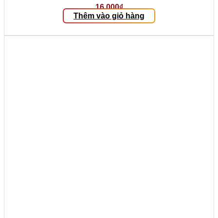
16.000
₫
Thêm vào giỏ hàng