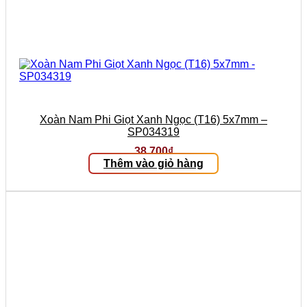
Xoàn Nam Phi Giọt Xanh Ngọc (T16) 5x7mm –
SP034319
38.700
₫
Thêm vào giỏ hàng