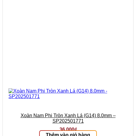
Xoàn Nam Phi Tròn Xanh Lá (G14) 8.0mm –
SP202501771
36.000
₫
Thêm vào giỏ hàng