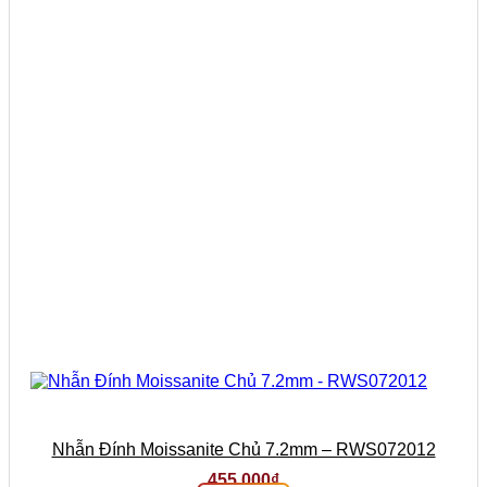
Nhẫn Đính Moissanite Chủ 7.2mm – RWS072012
455.000
₫