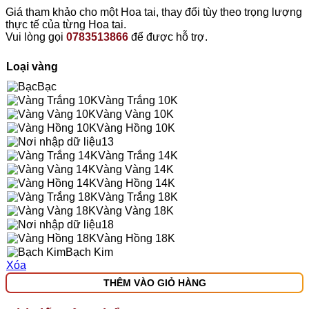
Giá tham khảo cho một Hoa tai, thay đổi tùy theo trọng lượng
thực tế của từng Hoa tai.
Vui lòng gọi
0783513866
để được hỗ trợ.
Loại vàng
Bạc
Vàng Trắng 10K
Vàng Vàng 10K
Vàng Hồng 10K
13
Vàng Trắng 14K
Vàng Vàng 14K
Vàng Hồng 14K
Vàng Trắng 18K
Vàng Vàng 18K
18
Vàng Hồng 18K
Bạch Kim
Xóa
THÊM VÀO GIỎ HÀNG