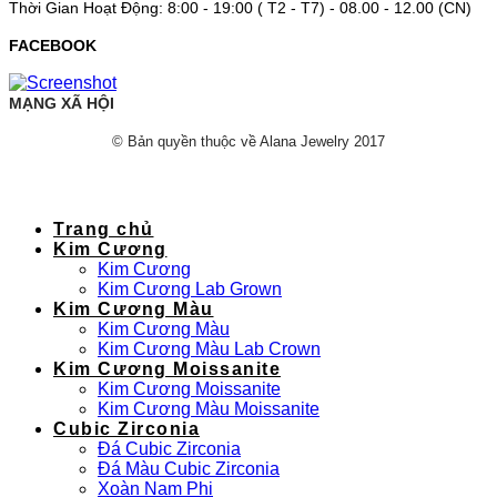
Thời Gian Hoạt Động: 8:00 - 19:00 ( T2 - T7) - 08.00 - 12.00 (CN)
FACEBOOK
MẠNG XÃ HỘI
© Bản quyền thuộc về Alana Jewelry 2017
Trang chủ
Kim Cương
Kim Cương
Kim Cương Lab Grown
Kim Cương Màu
Kim Cương Màu
Kim Cương Màu Lab Crown
Kim Cương Moissanite
Kim Cương Moissanite
Kim Cương Màu Moissanite
Cubic Zirconia
Đá Cubic Zirconia
Đá Màu Cubic Zirconia
Xoàn Nam Phi