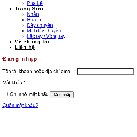
Pha Lê
Trang Sức
Nhẫn
Hoa tai
Dây chuyền
Mặt dây chuyền
Lắc tay / Vòng tay
Về chúng tôi
Liên hệ
Đăng nhập
Bắt
Tên tài khoản hoặc địa chỉ email
*
buộc
Bắt
Mật khẩu
*
buộc
Ghi nhớ mật khẩu
Đăng nhập
Quên mật khẩu?