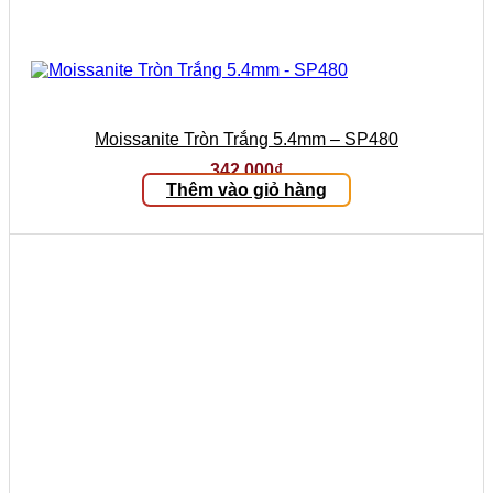
Moissanite Tròn Trắng 5.4mm – SP480
342.000
₫
Thêm vào giỏ hàng