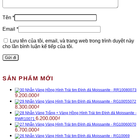
Tên
*
Email
*
Lưu tên của tôi, email, và trang web trong trình duyệt này
cho lần bình luận kế tiếp của tôi.
SẢN PHẨM MỚI
Nhẫn Vàng Hồng Hình Trái tim Đính đá Moissanite - RR10080073
9.200.000
₫
Nhẫn Vàng Vàng Hình Trái tim Đính đá Moissanite - RG10055072
8.300.000
₫
Nhẫn Vàng Trắng + Vàng Hồng Hình Trái tim Đính đá Moissanite -
6.200.000
₫
RWR10071
Nhẫn Vàng Vàng Hình Trái tim Đính đá Moissanite - RG10060070
6.700.000
₫
Nhẫn Vàng Vàng Hình Trái tim Đính đá Moissanite - RG10069