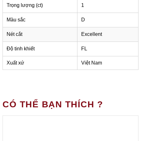
Trọng lượng (ct)
1
Màu sắc
D
Nét cắt
Excellent
Độ tinh khiết
FL
Xuất xứ
Việt Nam
CÓ THỂ BẠN THÍCH ?