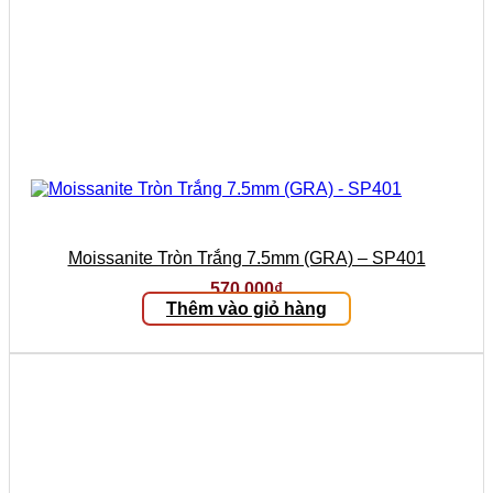
Moissanite Tròn Trắng 7.5mm (GRA) – SP401
570.000
₫
Thêm vào giỏ hàng