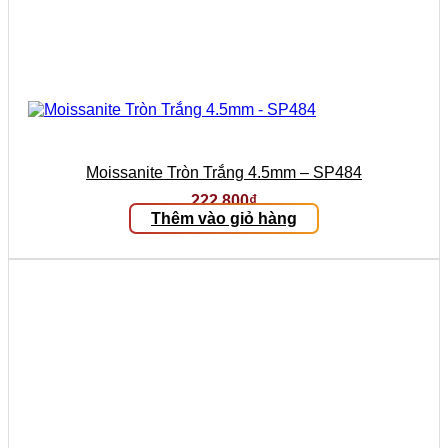
Moissanite Tròn Trắng 4.5mm – SP484
222.800
₫
Thêm vào giỏ hàng