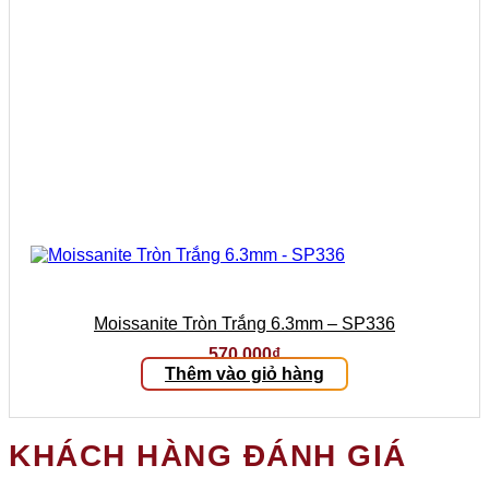
Moissanite Tròn Trắng 6.3mm – SP336
570.000
₫
Thêm vào giỏ hàng
KHÁCH HÀNG ĐÁNH GIÁ