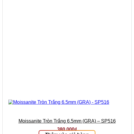
Moissanite Tròn Trắng 6.5mm (GRA) – SP516
380.000
₫