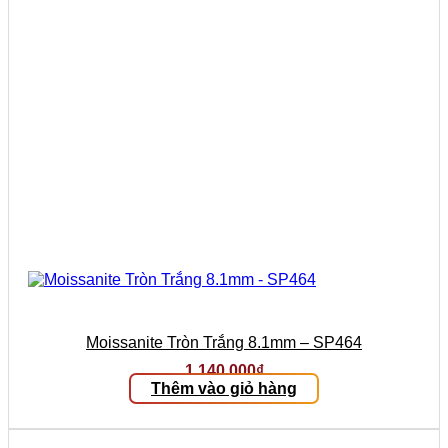
Moissanite Tròn Trắng 8.1mm – SP464
1.140.000
₫
Thêm vào giỏ hàng