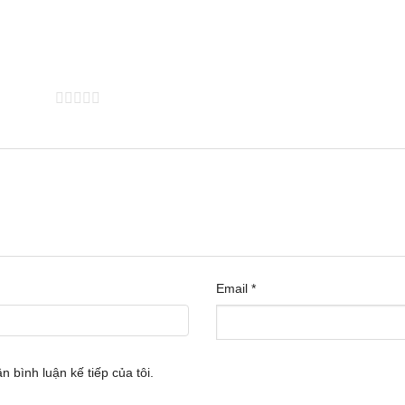
 trên 5 sao
Email
*
n bình luận kế tiếp của tôi.