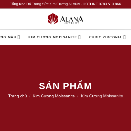
Tổng Kho Đá Trang Sức Kim Cương ALANA - HOTLINE 0783.513.866
ƠNG MÀU
KIM CƯƠNG MOISSANITE
CUBIC ZIRCONIA
SẢN PHẨM
Trang chủ
/
Kim Cương Moissanite
/
Kim Cương Moissanite