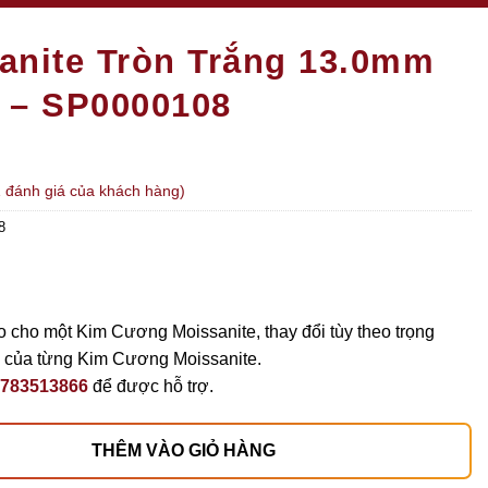
anite Tròn Trắng 13.0mm
 – SP0000108
1
đánh giá của khách hàng)
8
 cho một Kim Cương Moissanite, thay đổi tùy theo trọng
ế của từng Kim Cương Moissanite.
783513866
để được hỗ trợ.
THÊM VÀO GIỎ HÀNG