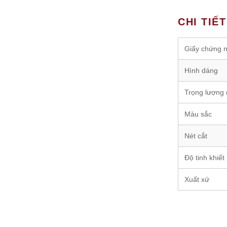
CHI TIẾ
Giấy chứng 
Hình dáng
Trọng lượng (
Màu sắc
Nét cắt
Độ tinh khiết
Xuất xứ