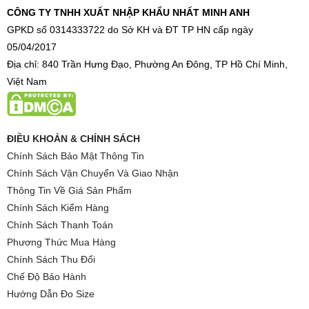
CÔNG TY TNHH XUẤT NHẬP KHẨU NHẤT MINH ANH
GPKD số 0314333722 do Sở KH và ĐT TP HN cấp ngày
05/04/2017
Địa chỉ: 840 Trần Hưng Đạo, Phường An Đông, TP Hồ Chí Minh,
Việt Nam
ĐIỀU KHOẢN & CHÍNH SÁCH
Chính Sách Bảo Mật Thông Tin
Chính Sách Vận Chuyển Và Giao Nhận
Thông Tin Về Giá Sản Phẩm
Chính Sách Kiểm Hàng
Chính Sách Thanh Toán
Phương Thức Mua Hàng
Chính Sách Thu Đổi
Chế Độ Bảo Hành
Hướng Dẫn Đo Size