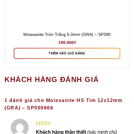
Moissanite Tròn Trắng 5.0mm (GRA) – SP390
190.000
₫
THÊM VÀO GIỎ HÀNG
KHÁCH HÀNG ĐÁNH GIÁ
1 đánh giá cho
Moissanite HS Tim 12x12mm
(GRA) – SP000666
Được xếp
Khách hàng thân thiết
(xác minh chủ