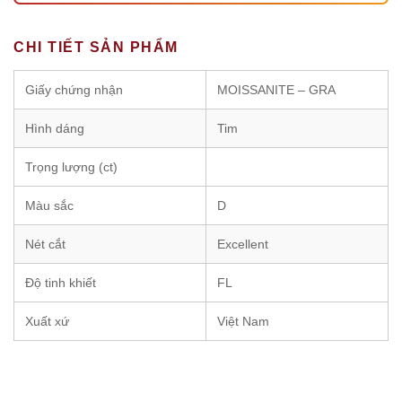
CHI TIẾT SẢN PHẨM
Giấy chứng nhận
MOISSANITE – GRA
Hình dáng
Tim
Trọng lượng (ct)
Màu sắc
D
Nét cắt
Excellent
Độ tinh khiết
FL
Xuất xứ
Việt Nam