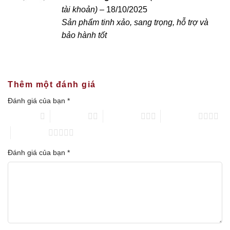
hạng
5
5 sao
tài khoản)
–
18/10/2025
Sản phẩm tinh xảo, sang trọng, hỗ trợ và
bảo hành tốt
Thêm một đánh giá
Đánh giá của bạn
*
1 trên 5 sao
2 trên 5 sao
3 trên 5 sao
4 trên 5 sao
5 trên 5 sao
Đánh giá của bạn
*