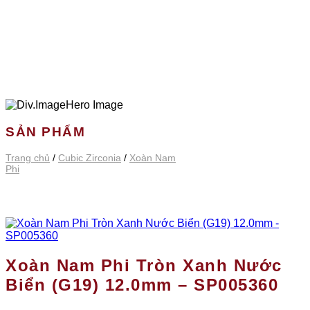
SẢN PHẨM
Trang chủ
/
Cubic Zirconia
/
Xoàn Nam
Phi
Xoàn Nam Phi Tròn Xanh Nước
Biển (G19) 12.0mm – SP005360