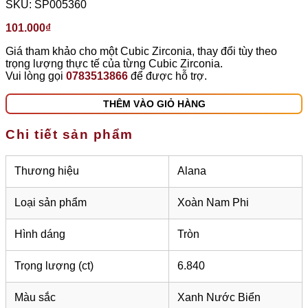
SKU:
SP005360
101.000
₫
Giá tham khảo cho một Cubic Zirconia, thay đổi tùy theo
trọng lượng thực tế của từng Cubic Zirconia.
Vui lòng gọi
0783513866
để được hỗ trợ.
THÊM VÀO GIỎ HÀNG
Chi tiết sản phẩm
Thương hiệu
Alana
Loại sản phẩm
Xoàn Nam Phi
Hình dáng
Tròn
Trọng lượng (ct)
6.840
Màu sắc
Xanh Nước Biển