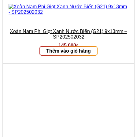
Xoàn Nam Phi Giọt Xanh Nước Biển (G21) 9x13mm –
SP202502032
145.000
₫
Thêm vào giỏ hàng