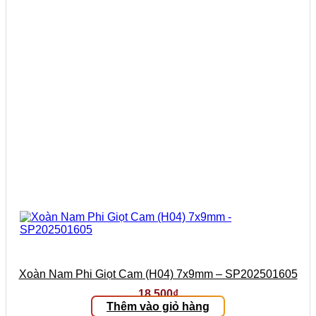
Xoàn Nam Phi Giọt Cam (H04) 7x9mm – SP202501605
18.500
₫
Thêm vào giỏ hàng