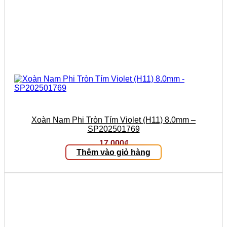
Xoàn Nam Phi Tròn Tím Violet (H11) 8.0mm –
SP202501769
17.000
₫
Thêm vào giỏ hàng