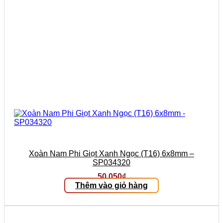
Xoàn Nam Phi Giọt Xanh Ngọc (T16) 6x8mm –
SP034320
50.050
₫
Thêm vào giỏ hàng