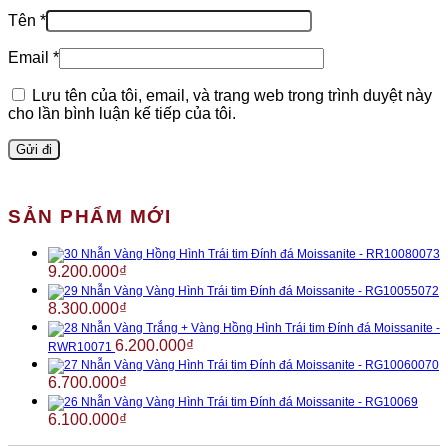
Tên
*
Email
*
Lưu tên của tôi, email, và trang web trong trình duyệt này
cho lần bình luận kế tiếp của tôi.
SẢN PHẨM MỚI
Nhẫn Vàng Hồng Hình Trái tim Đính đá Moissanite - RR10080073
9.200.000
₫
Nhẫn Vàng Vàng Hình Trái tim Đính đá Moissanite - RG10055072
8.300.000
₫
Nhẫn Vàng Trắng + Vàng Hồng Hình Trái tim Đính đá Moissanite -
6.200.000
₫
RWR10071
Nhẫn Vàng Vàng Hình Trái tim Đính đá Moissanite - RG10060070
6.700.000
₫
Nhẫn Vàng Vàng Hình Trái tim Đính đá Moissanite - RG10069
6.100.000
₫