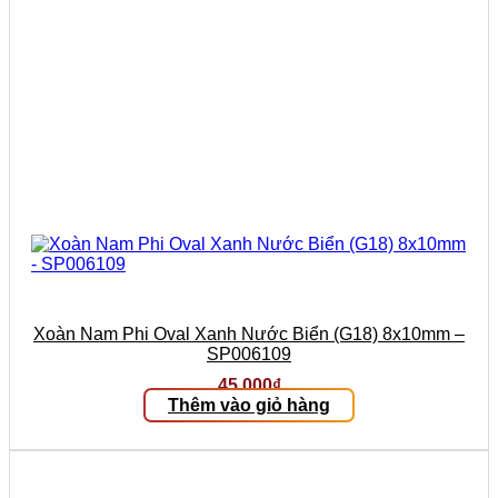
Xoàn Nam Phi Oval Xanh Nước Biển (G18) 8x10mm –
SP006109
45.000
₫
Thêm vào giỏ hàng