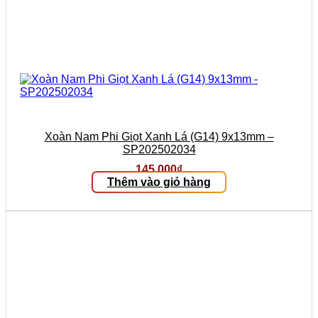
Xoàn Nam Phi Giọt Xanh Lá (G14) 9x13mm –
SP202502034
145.000
₫
Thêm vào giỏ hàng