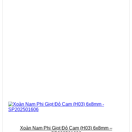
Xoàn Nam Phi Giọt Đỏ Cam (H03) 6x8mm –