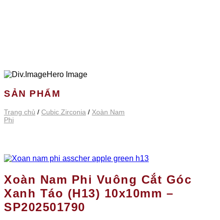
SẢN PHẨM
Trang chủ
/
Cubic Zirconia
/
Xoàn Nam
Phi
Xoàn Nam Phi Vuông Cắt Góc
Xanh Táo (H13) 10x10mm –
SP202501790