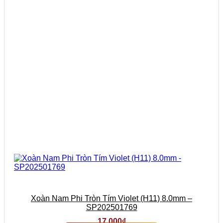
Xoàn Nam Phi Tròn Tím Violet (H11) 8.0mm –
SP202501769
17.000
₫