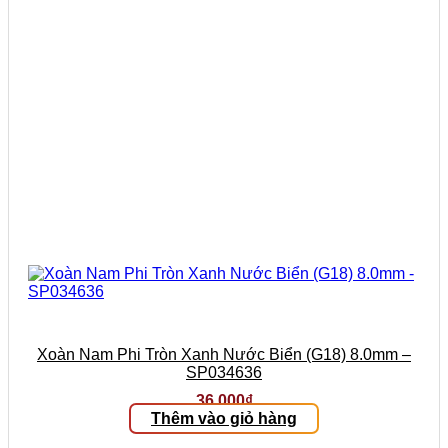
Xoàn Nam Phi Tròn Xanh Nước Biển (G18) 8.0mm –
SP034636
36.000
₫
Thêm vào giỏ hàng