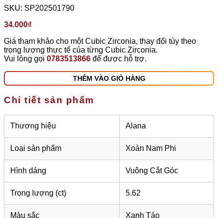
SKU:
SP202501790
34.000
₫
Giá tham khảo cho một Cubic Zirconia, thay đổi tùy theo
trọng lượng thực tế của từng Cubic Zirconia.
Vui lòng gọi
0783513866
để được hỗ trợ.
THÊM VÀO GIỎ HÀNG
Chi tiết sản phẩm
Thương hiệu
Alana
Loại sản phẩm
Xoàn Nam Phi
Hình dáng
Vuông Cắt Góc
Trọng lượng (ct)
5.62
Màu sắc
Xanh Táo