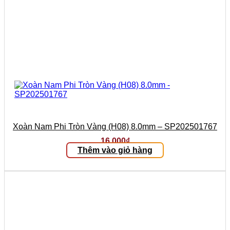
Xoàn Nam Phi Tròn Vàng (H08) 8.0mm – SP202501767
16.000
₫
Thêm vào giỏ hàng