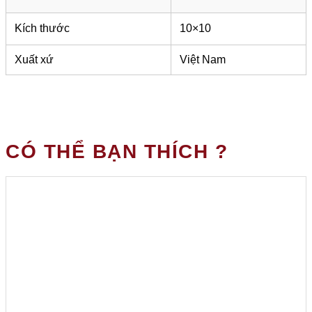
Kích thước
10×10
Xuất xứ
Việt Nam
CÓ THỂ BẠN THÍCH ?