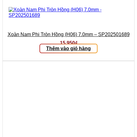
Xoàn Nam Phi Tròn Hồng (H06) 7.0mm – SP202501689
15.950
₫
Thêm vào giỏ hàng