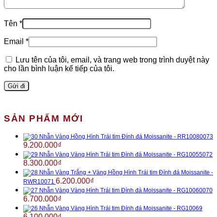
Tên
*
Email
*
Lưu tên của tôi, email, và trang web trong trình duyệt này
cho lần bình luận kế tiếp của tôi.
SẢN PHẨM MỚI
Nhẫn Vàng Hồng Hình Trái tim Đính đá Moissanite - RR10080073
9.200.000
₫
Nhẫn Vàng Vàng Hình Trái tim Đính đá Moissanite - RG10055072
8.300.000
₫
Nhẫn Vàng Trắng + Vàng Hồng Hình Trái tim Đính đá Moissanite -
6.200.000
₫
RWR10071
Nhẫn Vàng Vàng Hình Trái tim Đính đá Moissanite - RG10060070
6.700.000
₫
Nhẫn Vàng Vàng Hình Trái tim Đính đá Moissanite - RG10069
6.100.000
₫