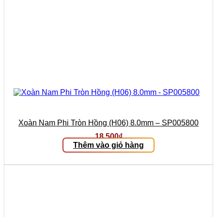
Xoàn Nam Phi Tròn Hồng (H06) 8.0mm – SP005800
18.500
₫
Thêm vào giỏ hàng