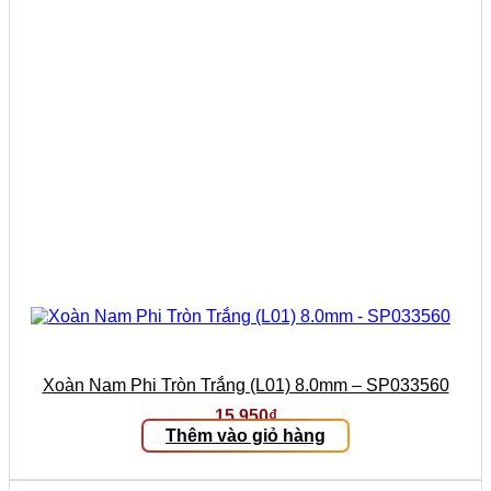
Xoàn Nam Phi Tròn Trắng (L01) 8.0mm – SP033560
15.950
₫
Thêm vào giỏ hàng