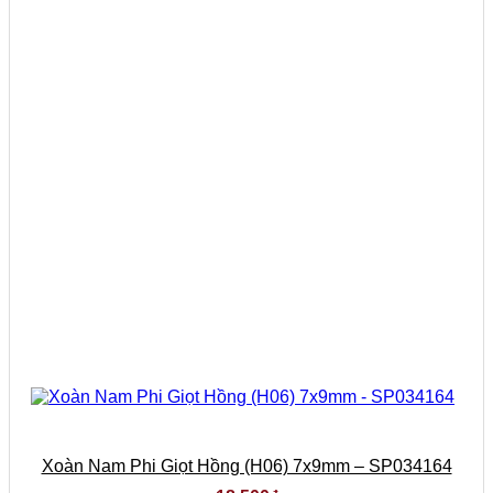
Xoàn Nam Phi Giọt Hồng (H06) 7x9mm – SP034164