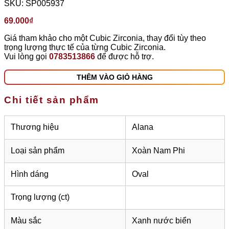
SKU:
SP005937
69.000
₫
Giá tham khảo cho một Cubic Zirconia, thay đổi tùy theo
trọng lượng thực tế của từng Cubic Zirconia.
Vui lòng gọi
0783513866
để được hỗ trợ.
THÊM VÀO GIỎ HÀNG
Chi tiết sản phẩm
Thương hiệu
Alana
Loại sản phẩm
Xoàn Nam Phi
Hình dáng
Oval
Trọng lượng (ct)
Màu sắc
Xanh nước biển