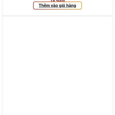
18.500
₫
Thêm vào giỏ hàng