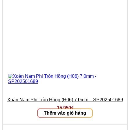
Xoàn Nam Phi Tròn Hồng (H06) 7.0mm – SP202501689
15.950
₫
Thêm vào giỏ hàng