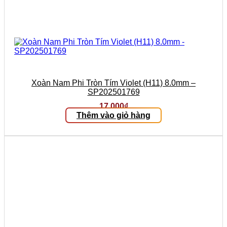
Xoàn Nam Phi Tròn Tím Violet (H11) 8.0mm –
SP202501769
17.000
₫
Thêm vào giỏ hàng