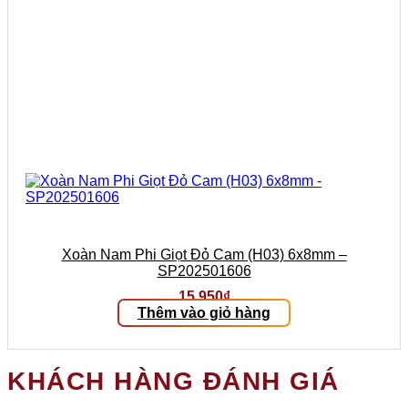
Xoàn Nam Phi Giọt Đỏ Cam (H03) 6x8mm –
SP202501606
15.950
₫
Thêm vào giỏ hàng
KHÁCH HÀNG ĐÁNH GIÁ