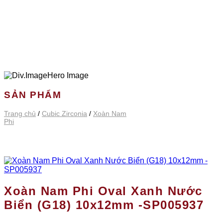
SẢN PHẨM
Trang chủ
/
Cubic Zirconia
/
Xoàn Nam
Phi
Xoàn Nam Phi Oval Xanh Nước
Biển (G18) 10x12mm -SP005937