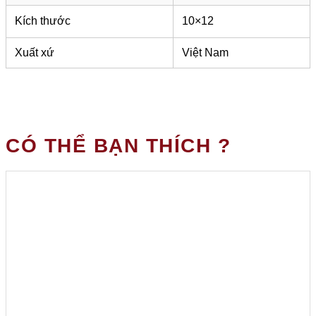
Kích thước
10×12
Xuất xứ
Việt Nam
CÓ THỂ BẠN THÍCH ?