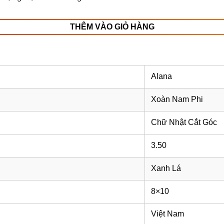
THÊM VÀO GIỎ HÀNG
Alana
Xoàn Nam Phi
Chữ Nhật Cắt Góc
3.50
Xanh Lá
8×10
Việt Nam