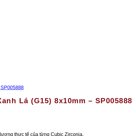
Xanh Lá (G15) 8x10mm – SP005888
 lượng thực tế của từng Cubic Zirconia.