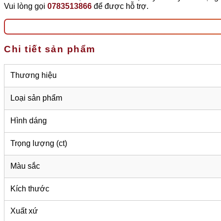
Vui lòng gọi
0783513866
để được hỗ trợ.
Chi tiết sản phẩm
Thương hiệu
Loại sản phẩm
Hình dáng
Trọng lượng (ct)
Màu sắc
Kích thước
Xuất xứ