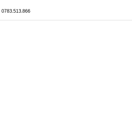
 0783.513.866