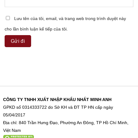
Lưu tên của tôi, email, và trang web trong trình duyệt này
cho lần bình luận kế tiếp của tôi.
CÔNG TY TNHH XUẤT NHẬP KHẨU NHẤT MINH ANH
GPKD số 0314333722 do Sở KH và ĐT TP HN cấp ngày
05/04/2017
Địa chỉ: 840 Trần Hưng Đạo, Phường An Đông, TP Hồ Chí Minh,
Việt Nam