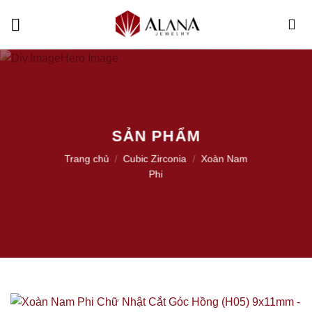
Skip
to
content
SẢN PHẨM
Trang chủ
/
Cubic Zirconia
/
Xoàn Nam
Phi