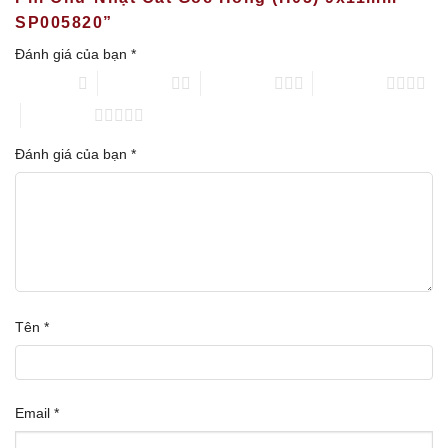
SP005820”
Đánh giá của bạn
*
1 trên 5 sao
2 trên 5 sao
3 trên 5 sao
4 trên 5 sao
5 trên 5 sao
Đánh giá của bạn
*
Tên
*
Email
*