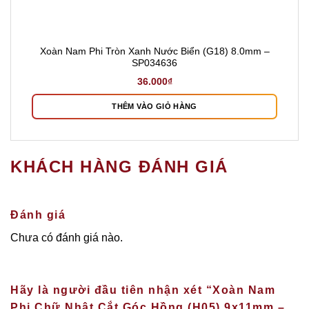
Xoàn Nam Phi Tròn Xanh Nước Biển (G18) 8.0mm –
SP034636
36.000
₫
THÊM VÀO GIỎ HÀNG
KHÁCH HÀNG ĐÁNH GIÁ
Đánh giá
Chưa có đánh giá nào.
Hãy là người đầu tiên nhận xét “Xoàn Nam
Phi Chữ Nhật Cắt Góc Hồng (H05) 9x11mm –