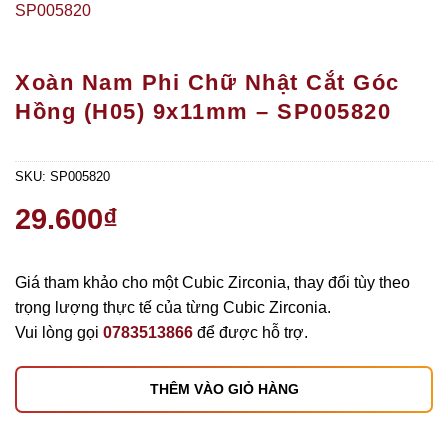
Xoàn Nam Phi Chữ Nhật Cắt Góc
Hồng (H05) 9x11mm – SP005820
SKU:
SP005820
29.600
₫
Giá tham khảo cho một Cubic Zirconia, thay đổi tùy theo
trọng lượng thực tế của từng Cubic Zirconia.
Vui lòng gọi
0783513866
để được hỗ trợ.
THÊM VÀO GIỎ HÀNG