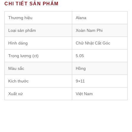
CHI TIẾT SẢN PHẨM
Thương hiệu
Alana
Loại sản phẩm
Xoàn Nam Phi
Hình dáng
Chữ Nhật Cắt Góc
Trọng lượng (ct)
5.05
Màu sắc
Hồng
Kích thước
9×11
Xuất xứ
Việt Nam