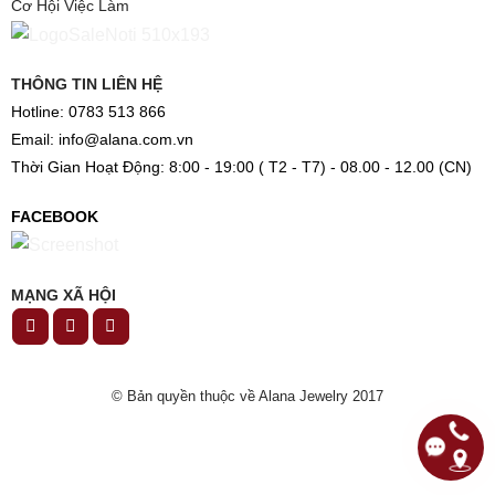
Cơ Hội Việc Làm
THÔNG TIN LIÊN HỆ
Hotline: 0783 513 866
Email: info@alana.com.vn
Thời Gian Hoạt Động: 8:00 - 19:00 ( T2 - T7) - 08.00 - 12.00 (CN)
FACEBOOK
MẠNG XÃ HỘI
© Bản quyền thuộc về Alana Jewelry 2017