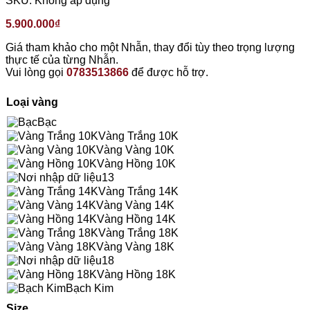
SKU:
Không áp dụng
5.900.000
₫
Giá tham khảo cho một Nhẫn, thay đổi tùy theo trọng lượng
thực tế của từng Nhẫn.
Vui lòng gọi
0783513866
để được hỗ trợ.
Loại vàng
Bạc
Vàng Trắng 10K
Vàng Vàng 10K
Vàng Hồng 10K
13
Vàng Trắng 14K
Vàng Vàng 14K
Vàng Hồng 14K
Vàng Trắng 18K
Vàng Vàng 18K
18
Vàng Hồng 18K
Bạch Kim
Size