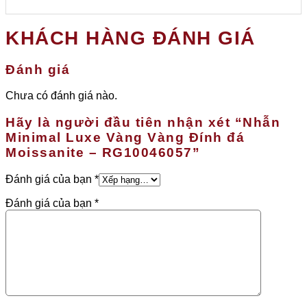
phẩm
này
KHÁCH HÀNG ĐÁNH GIÁ
có
nhiều
biến
Đánh giá
thể.
Các
Chưa có đánh giá nào.
tùy
chọn
Hãy là người đầu tiên nhận xét “Nhẫn
có
thể
Minimal Luxe Vàng Vàng Đính đá
được
Moissanite – RG10046057”
chọn
trên
Đánh giá của bạn
*
trang
sản
Đánh giá của bạn
*
phẩm