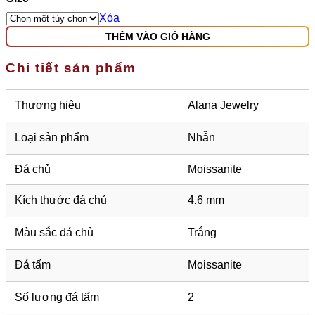
Xóa
THÊM VÀO GIỎ HÀNG
Chi tiết sản phẩm
Thương hiệu
Alana Jewelry
Loại sản phẩm
Nhẫn
Đá chủ
Moissanite
Kích thước đá chủ
4.6 mm
Màu sắc đá chủ
Trắng
Đá tấm
Moissanite
Số lượng đá tấm
2