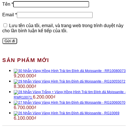
Tên
*
Email
*
Lưu tên của tôi, email, và trang web trong trình duyệt này
cho lần bình luận kế tiếp của tôi.
SẢN PHẨM MỚI
Nhẫn Vàng Hồng Hình Trái tim Đính đá Moissanite - RR10080073
9.200.000
₫
Nhẫn Vàng Vàng Hình Trái tim Đính đá Moissanite - RG10055072
8.300.000
₫
Nhẫn Vàng Trắng + Vàng Hồng Hình Trái tim Đính đá Moissanite -
6.200.000
₫
RWR10071
Nhẫn Vàng Vàng Hình Trái tim Đính đá Moissanite - RG10060070
6.700.000
₫
Nhẫn Vàng Vàng Hình Trái tim Đính đá Moissanite - RG10069
6.100.000
₫