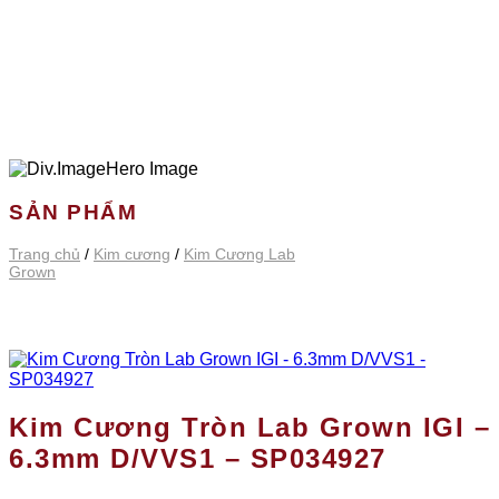
SẢN PHẨM
Trang chủ
/
Kim cương
/
Kim Cương Lab
Grown
Kim Cương Tròn Lab Grown IGI –
6.3mm D/VVS1 – SP034927