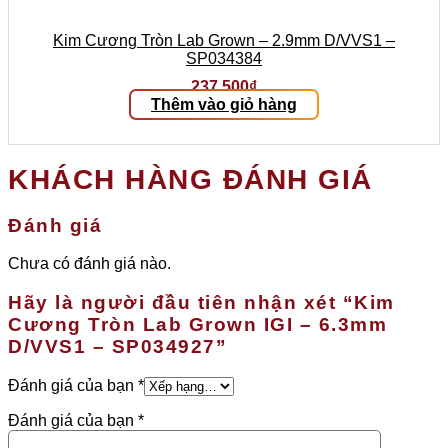
Kim Cương Tròn Lab Grown – 2.9mm D/VVS1 –
SP034384
237.500
₫
Thêm vào giỏ hàng
KHÁCH HÀNG ĐÁNH GIÁ
Đánh giá
Chưa có đánh giá nào.
Hãy là người đầu tiên nhận xét “Kim
Cương Tròn Lab Grown IGI – 6.3mm
D/VVS1 – SP034927”
Đánh giá của bạn
*
Đánh giá của bạn
*