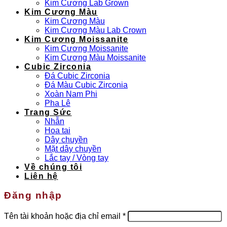
Kim Cương Lab Grown
Kim Cương Màu
Kim Cương Màu
Kim Cương Màu Lab Crown
Kim Cương Moissanite
Kim Cương Moissanite
Kim Cương Màu Moissanite
Cubic Zirconia
Đá Cubic Zirconia
Đá Màu Cubic Zirconia
Xoàn Nam Phi
Pha Lê
Trang Sức
Nhẫn
Hoa tai
Dây chuyền
Mặt dây chuyền
Lắc tay / Vòng tay
Về chúng tôi
Liên hệ
Đăng nhập
Bắt
Tên tài khoản hoặc địa chỉ email
*
buộc