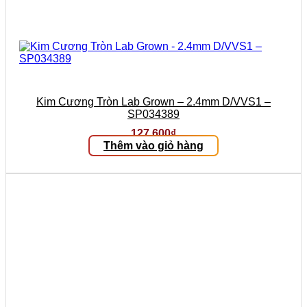
Kim Cương Tròn Lab Grown – 2.4mm D/VVS1 –
SP034389
127.600
₫
Thêm vào giỏ hàng