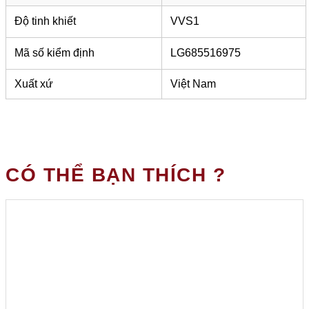
Độ tinh khiết
VVS1
Mã số kiểm định
LG685516975
Xuất xứ
Việt Nam
CÓ THỂ BẠN THÍCH ?