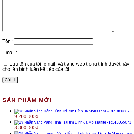
Tên
*
Email
*
Lưu tên của tôi, email, và trang web trong trình duyệt này
cho lần bình luận kế tiếp của tôi.
SẢN PHẨM MỚI
Nhẫn Vàng Hồng Hình Trái tim Đính đá Moissanite - RR10080073
9.200.000
₫
Nhẫn Vàng Vàng Hình Trái tim Đính đá Moissanite - RG10055072
8.300.000
₫
Nhẫn Vàng Trắng + Vàng Hồng Hình Trái tim Đính đá Moissanite -