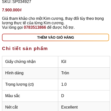
SKU:
SP034927
7.900.000
₫
Giá tham khảo cho một Kim cương, thay đổi tùy theo trọng
lượng thực tế của từng Kim cương.
Vui lòng gọi
0783513866
để được hỗ trợ.
THÊM VÀO GIỎ HÀNG
Chi tiết sản phẩm
Giấy chứng nhận
IGI
Hình dáng
Tròn
Trọng lượng (ct)
1.0
Màu sắc
D
Nét cắt
Excellent