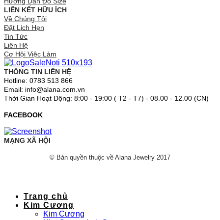
Hướng Dẫn Đo Size
LIÊN KẾT HỮU ÍCH
Về Chúng Tôi
Đặt Lịch Hẹn
Tin Tức
Liên Hệ
Cơ Hội Việc Làm
THÔNG TIN LIÊN HỆ
Hotline: 0783 513 866
Email: info@alana.com.vn
Thời Gian Hoạt Động: 8:00 - 19:00 ( T2 - T7) - 08.00 - 12.00 (CN)
FACEBOOK
MẠNG XÃ HỘI
© Bản quyền thuộc về Alana Jewelry 2017
Trang chủ
Kim Cương
Kim Cương