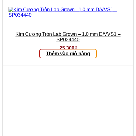
Kim Cương Tròn Lab Grown – 1.0 mm D/VVS1 –
SP034440
25.300
₫
Thêm vào giỏ hàng