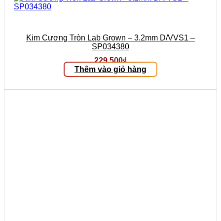
Kim Cương Tròn Lab Grown – 3.2mm D/VVS1 –
SP034380
229.500
₫
Thêm vào giỏ hàng