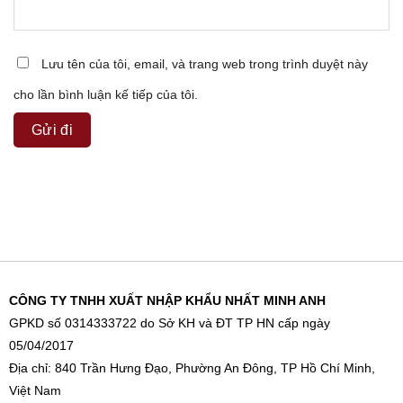
Lưu tên của tôi, email, và trang web trong trình duyệt này
cho lần bình luận kế tiếp của tôi.
CÔNG TY TNHH XUẤT NHẬP KHẨU NHẤT MINH ANH
GPKD số 0314333722 do Sở KH và ĐT TP HN cấp ngày
05/04/2017
Địa chỉ: 840 Trần Hưng Đạo, Phường An Đông, TP Hồ Chí Minh,
Việt Nam