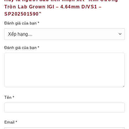
Tròn Lab Grown IGI – 4.64mm D/VS1 –
SP202501590”
Đánh giá của bạn
*
Đánh giá của bạn
*
Tên
*
Email
*