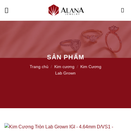
Skip
to
content
SẢN PHẨM
Trang chủ
/
Kim cương
/
Kim Cương
Lab Grown