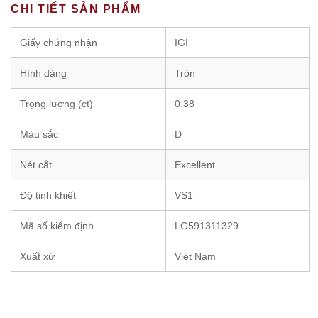
CHI TIẾT SẢN PHẨM
Giấy chứng nhận
IGI
Hình dáng
Tròn
Trọng lượng (ct)
0.38
Màu sắc
D
Nét cắt
Excellent
Độ tinh khiết
VS1
Mã số kiểm định
LG591311329
Xuất xứ
Việt Nam