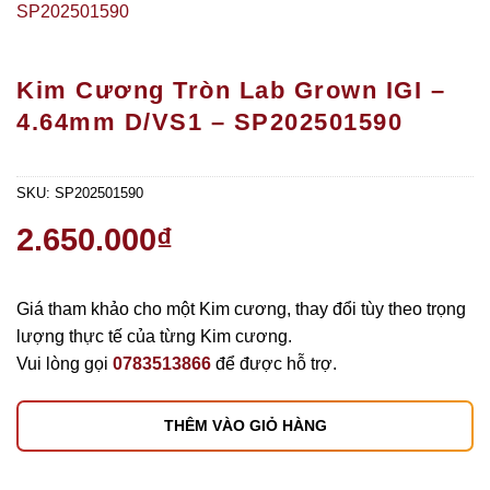
Kim Cương Tròn Lab Grown IGI –
4.64mm D/VS1 – SP202501590
SKU:
SP202501590
2.650.000
₫
Giá tham khảo cho một Kim cương, thay đổi tùy theo trọng
lượng thực tế của từng Kim cương.
Vui lòng gọi
0783513866
để được hỗ trợ.
THÊM VÀO GIỎ HÀNG