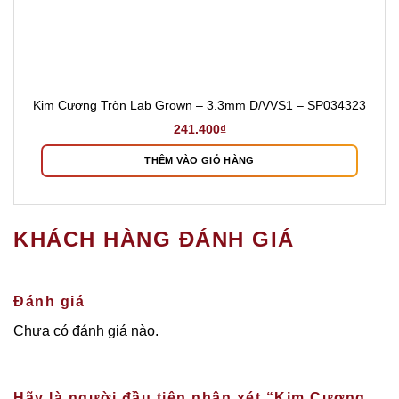
Kim Cương Tròn Lab Grown – 3.3mm D/VVS1 – SP034323
241.400
₫
THÊM VÀO GIỎ HÀNG
KHÁCH HÀNG ĐÁNH GIÁ
Đánh giá
Chưa có đánh giá nào.
Hãy là người đầu tiên nhận xét “Kim Cương