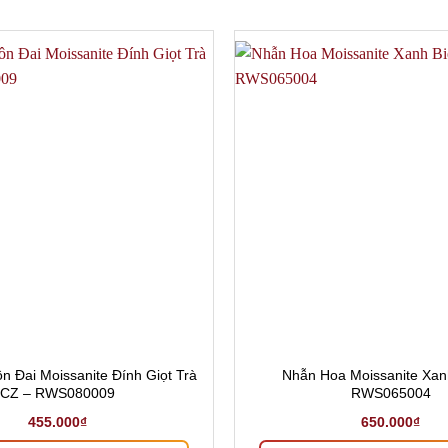
 Đai Moissanite Đính Giọt Trà
Nhẫn Hoa Moissanite Xan
CZ – RWS080009
RWS065004
455.000
₫
650.000
₫