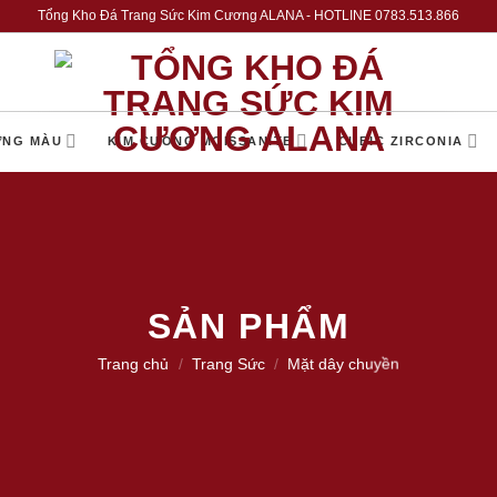
Tổng Kho Đá Trang Sức Kim Cương ALANA - HOTLINE 0783.513.866
ƠNG MÀU
KIM CƯƠNG MOISSANITE
CUBIC ZIRCONIA
SẢN PHẨM
Trang chủ
/
Trang Sức
/
Mặt dây chuyền