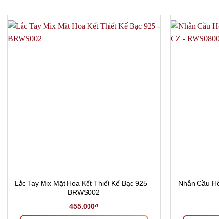
Lắc Tay Mix Mặt Hoa Kết Thiết Kế Bạc 925 –
Nhẫn Cầu Hôn
BRWS002
455.000
₫