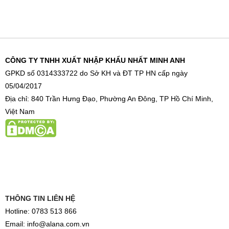
CÔNG TY TNHH XUẤT NHẬP KHẨU NHẤT MINH ANH
GPKD số 0314333722 do Sở KH và ĐT TP HN cấp ngày
05/04/2017
Địa chỉ: 840 Trần Hưng Đạo, Phường An Đông, TP Hồ Chí Minh,
Việt Nam
THÔNG TIN LIÊN HỆ
Hotline: 0783 513 866
Email: info@alana.com.vn