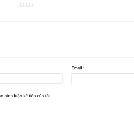
 trên 5 sao
Email
*
n bình luận kế tiếp của tôi.