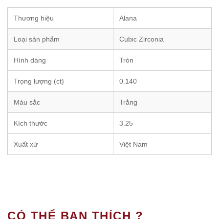
Thương hiệu
Alana
Loại sản phẩm
Cubic Zirconia
Hình dáng
Tròn
Trọng lượng (ct)
0.140
Màu sắc
Trắng
Kích thước
3.25
Xuất xứ
Việt Nam
CÓ THỂ BẠN THÍCH ?