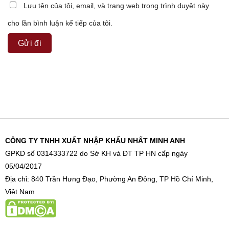
Lưu tên của tôi, email, và trang web trong trình duyệt này
cho lần bình luận kế tiếp của tôi.
CÔNG TY TNHH XUẤT NHẬP KHẨU NHẤT MINH ANH
GPKD số 0314333722 do Sở KH và ĐT TP HN cấp ngày
05/04/2017
Địa chỉ: 840 Trần Hưng Đạo, Phường An Đông, TP Hồ Chí Minh,
Việt Nam