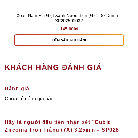
Xoàn Nam Phi Giọt Xanh Nước Biển (G21) 9x13mm –
SP202502032
145.000
₫
THÊM VÀO GIỎ HÀNG
KHÁCH HÀNG ĐÁNH GIÁ
Đánh giá
Chưa có đánh giá nào.
Hãy là người đầu tiên nhận xét “Cubic
Zirconia Tròn Trắng (7A) 3.25mm – SP028”