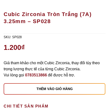
Cubic Zirconia Tròn Trắng (7A)
3.25mm – SP028
SKU:
SP028
1.200
₫
Giá tham khảo cho một Cubic Zirconia, thay đổi tùy theo
trọng lượng thực tế của từng Cubic Zirconia.
Vui lòng gọi
0783513866
để được hỗ trợ.
THÊM VÀO GIỎ HÀNG
CHI TIẾT SẢN PHẨM