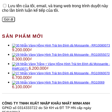
Lưu tên của tôi, email, và trang web trong trình duyệt này
cho lần bình luận kế tiếp của tôi.
SẢN PHẨM MỚI
Nhẫn Vàng Hồng Hình Trái tim Đính đá Moissanite - RR10080073
9.200.000
₫
Nhẫn Vàng Vàng Hình Trái tim Đính đá Moissanite - RG10055072
8.300.000
₫
Nhẫn Vàng Trắng + Vàng Hồng Hình Trái tim Đính đá Moissanite -
6.200.000
₫
RWR10071
Nhẫn Vàng Vàng Hình Trái tim Đính đá Moissanite - RG10060070
6.700.000
₫
Nhẫn Vàng Vàng Hình Trái tim Đính đá Moissanite - RG10069
6.100.000
₫
CÔNG TY TNHH XUẤT NHẬP KHẨU NHẤT MINH ANH
GPKD số 0314333722 do Sở KH và ĐT TP HN cấp ngày