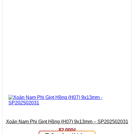
Xoàn Nam Phi Giọt Hồng (H07) 9x13mm – SP202502031
82.000
₫