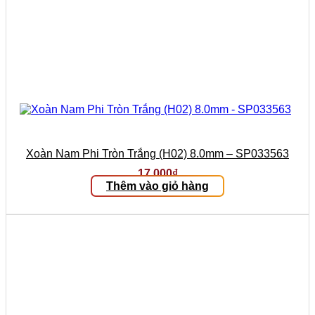
Xoàn Nam Phi Tròn Trắng (H02) 8.0mm – SP033563
17.000
₫
Thêm vào giỏ hàng