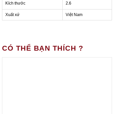
Kích thước
2.6
Xuất xứ
Việt Nam
CÓ THỂ BẠN THÍCH ?