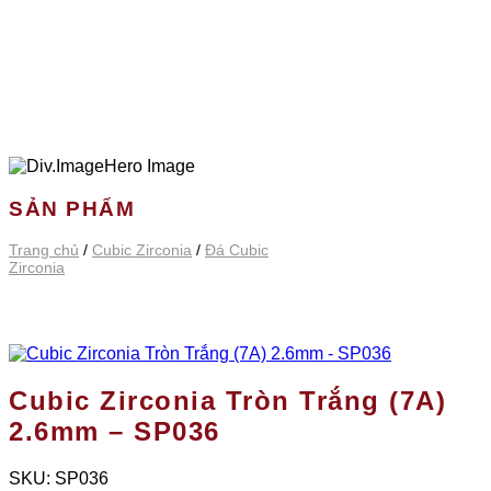
SẢN PHẨM
Trang chủ
/
Cubic Zirconia
/
Đá Cubic
Zirconia
Cubic Zirconia Tròn Trắng (7A)
2.6mm – SP036
SKU:
SP036