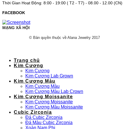
Thời Gian Hoạt Động: 8:00 - 19:00 ( T2 - T7) - 08.00 - 12.00 (CN)
FACEBOOK
MẠNG XÃ HỘI
© Bản quyền thuộc về Alana Jewelry 2017
Trang chủ
Kim Cương
Kim Cương
Kim Cương Lab Grown
Kim Cương Màu
Kim Cương Màu
Kim Cương Màu Lab Crown
Kim Cương Moissanite
Kim Cương Moissanite
Kim Cương Màu Moissanite
Cubic Zirconia
Đá Cubic Zirconia
Đá Màu Cubic Zirconia
Xoàn Nam Phi