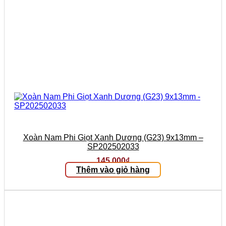
Xoàn Nam Phi Giọt Xanh Dương (G23) 9x13mm –
SP202502033
145.000
₫
Thêm vào giỏ hàng