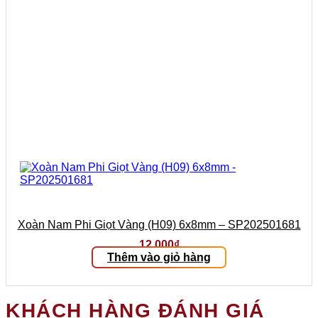
Xoàn Nam Phi Giọt Vàng (H09) 6x8mm – SP202501681
12.000
₫
Thêm vào giỏ hàng
KHÁCH HÀNG ĐÁNH GIÁ