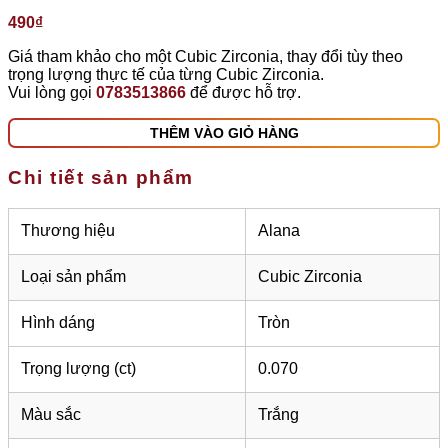
490
₫
Giá tham khảo cho một Cubic Zirconia, thay đổi tùy theo
trọng lượng thực tế của từng Cubic Zirconia.
Vui lòng gọi
0783513866
để được hỗ trợ.
THÊM VÀO GIỎ HÀNG
Chi tiết sản phẩm
Thương hiệu
Alana
Loại sản phẩm
Cubic Zirconia
Hình dáng
Tròn
Trọng lượng (ct)
0.070
Màu sắc
Trắng