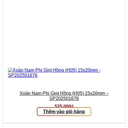
Xoàn Nam Phi Giọt Hồng (H05) 15x20mm –
SP202501676
525.000
₫
Thêm vào giỏ hàng